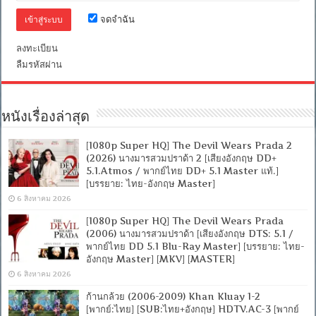
DTS]
[บรรยาย
จดจำฉัน
ไทย
+
ลงทะเบียน
อังกฤษ]
[เสียง
ลืมรหัสผ่าน
ไทย
+
ซับ
ไทย
หนังเรื่องล่าสุด
From
MASTER
+ซับ
[1080p Super HQ] The Devil Wears Prada 2
PGS
(2026) นางมารสวมปราด้า 2 [เสียงอังกฤษ DD+
คม
5.1.Atmos / พากย์ไทย DD+ 5.1 Master แท้.]
ชัด]
[บรรยาย: ไทย-อังกฤษ Master]
[MASTER]
[MKV]
6 สิงหาคม 2026
[1080p Super HQ] The Devil Wears Prada
(2006) นางมารสวมปราด้า [เสียงอังกฤษ DTS: 5.1 /
พากย์ไทย DD 5.1 Blu-Ray Master] [บรรยาย: ไทย-
อังกฤษ Master] [MKV] [MASTER]
6 สิงหาคม 2026
ก้านกล้วย (2006-2009) Khan Kluay 1-2
[พากย์:ไทย] [SUB:ไทย+อังกฤษ] HDTV.AC-3 [พากย์