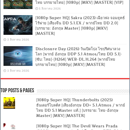
ไทย บรรยายไทย] [1080p] [MKV] [MASTER] [VIP]
5 สิงหาคม 2026
[1080p Super HQ] Sakra (2023) เฉียวฟง จอมยุทธ์
ไร้พ่าย [เสียงจีน DD 5.1.EX / พากย์ไทย DD 2.0]
[บรรยาย: อังกฤษ Master] [1080p] [MKV]
[MASTER]
3 สิงหาคม 2026
Disclosure Day (2026) วันเปิดโปง ไขปริศนาลวง
โลก [พากย์ อังกฤษ DDP 5.1 Atmos/ไทย DD 5.1]-
[ซับ: ไทย]-[H264] WEB-DL.H.264 [พากย์ไทย
บรรยายไทย] [1080p] [MKV] [MASTER]
3 สิงหาคม 2026
Top Posts & Pages
[1080p Super HQ] Thunderbolts (2025)
ธันเดอร์โบลต์ส [เสียงอังกฤษ DD+ 5.1.Atmos / พากย์
ไทย DD 5.1 Master แท้.] [บรรยาย: ไทย-อังกฤษ
Master] [MKV] [MASTER]
[1080p Super HQ] The Devil Wears Prada