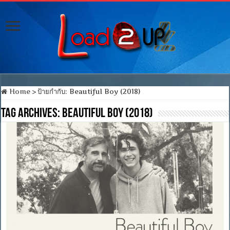
Home
>
ป้ายกำกับ:
Beautiful Boy (2018)
Tag Archives:
Beautiful Boy (2018)