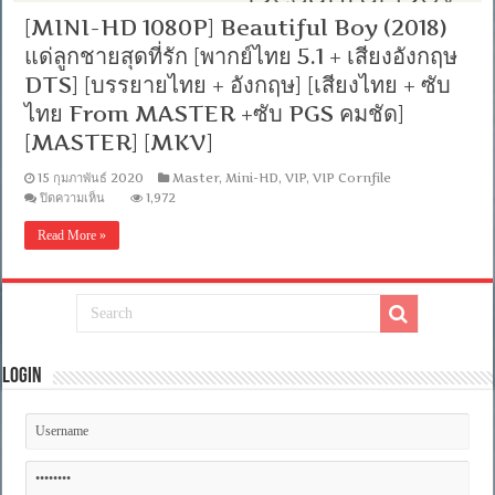
[MINI-HD 1080P] Beautiful Boy (2018)
แด่ลูกชายสุดที่รัก [พากย์ไทย 5.1 + เสียงอังกฤษ
DTS] [บรรยายไทย + อังกฤษ] [เสียงไทย + ซับ
ไทย From MASTER +ซับ PGS คมชัด]
[MASTER] [MKV]
15 กุมภาพันธ์ 2020
Master
,
Mini-HD
,
VIP
,
VIP Cornfile
บน
ปิดความเห็น
1,972
[MINI-
HD
Read More »
1080P]
Beautiful
Boy
(2018)
แด่
ลูกชาย
สุด
ที่รัก
Login
[พากย์
ไทย
5.1
+
เสียง
อังกฤษ