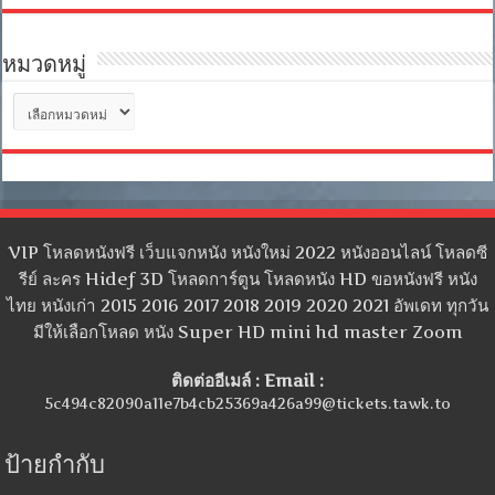
หมวดหมู่
หมวด
หมู่
VIP โหลดหนังฟรี เว็บแจกหนัง หนังใหม่ 2022 หนังออนไลน์ โหลดซี
รีย์ ละคร Hidef 3D โหลดการ์ตูน โหลดหนัง HD ขอหนังฟรี หนัง
ไทย หนังเก่า 2015 2016 2017 2018 2019 2020 2021 อัพเดท ทุกวัน
มีให้เลือกโหลด หนัง Super HD mini hd master Zoom
ติดต่ออีเมล์ : Email :
5c494c82090a11e7b4cb25369a426a99@tickets.tawk.to
ป้ายกำกับ