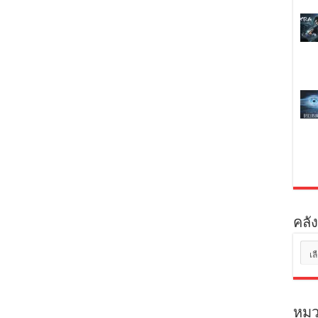
คลัง
คลัง
เก็บ
หมว