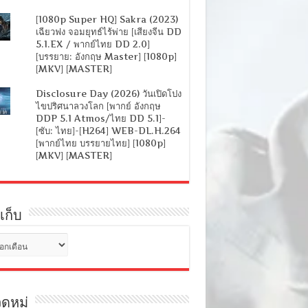
[1080p Super HQ] Sakra (2023)
เฉียวฟง จอมยุทธ์ไร้พ่าย [เสียงจีน DD
5.1.EX / พากย์ไทย DD 2.0]
[บรรยาย: อังกฤษ Master] [1080p]
[MKV] [MASTER]
Disclosure Day (2026) วันเปิดโปง
ไขปริศนาลวงโลก [พากย์ อังกฤษ
DDP 5.1 Atmos/ไทย DD 5.1]-
[ซับ: ไทย]-[H264] WEB-DL.H.264
[พากย์ไทย บรรยายไทย] [1080p]
[MKV] [MASTER]
เก็บ
ดหมู่