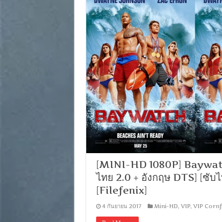
[MINI-HD 1080P] Baywatch 
ไทย 2.0 + อังกฤษ DTS] [ซั
[Filefenix]
4 กันยายน 2017
Mini-HD
,
VIP
,
VIP Cornf