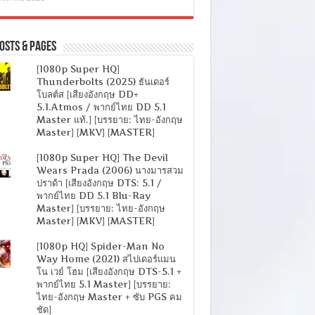
osts & Pages
[1080p Super HQ]
Thunderbolts (2025) ธันเดอร์
โบลต์ส [เสียงอังกฤษ DD+
5.1.Atmos / พากย์ไทย DD 5.1
Master แท้.] [บรรยาย: ไทย-อังกฤษ
Master] [MKV] [MASTER]
[1080p Super HQ] The Devil
Wears Prada (2006) นางมารสวม
ปราด้า [เสียงอังกฤษ DTS: 5.1 /
พากย์ไทย DD 5.1 Blu-Ray
Master] [บรรยาย: ไทย-อังกฤษ
Master] [MKV] [MASTER]
[1080p HQ] Spider-Man No
Way Home (2021) สไปเดอร์แมน
โน เวย์ โฮม [เสียงอังกฤษ DTS-5.1 +
พากย์ไทย 5.1 Master] [บรรยาย:
ไทย-อังกฤษ Master + ซับ PGS คม
ชัด]