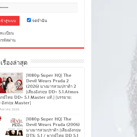
จดจำฉัน
ทะเบียน
มรหัสผ่าน
เรื่องล่าสุด
[1080p Super HQ] The
Devil Wears Prada 2
(2026) นางมารสวมปราด้า 2
[เสียงอังกฤษ DD+ 5.1.Atmos
ากย์ไทย DD+ 5.1 Master แท้.] [บรรยาย:
-อังกฤษ Master]
สิงหาคม 2026
[1080p Super HQ] The
Devil Wears Prada (2006)
นางมารสวมปราด้า [เสียงอังกฤษ
DTS: 5.1 / พากย์ไทย DD 5.1