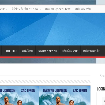
 VIP
วิธีข้ามลิ้งเว็บ ouo.io
ทดสอบ Speed Test
สมัครสมาชิก
Full-HD
หนังไทย
soundtrack
เติมเงิน VIP
สมัครสมาชิก
Logi