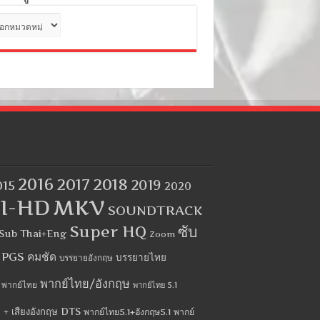
ด
2016
2017
2018
2019
015
2020
I-HD
MKV
SOUNDTRACK
Super HQ
ซับ
Sub Thai+Eng
Zoom
บ PGS คมชัด
บรรยายไทย
บรรยายอังกฤษ
พากย์ไทย/อังกฤษ
พากย์ไทย
พากย์ไทย 5.1
 + เสียงอังกฤษ DTS
พากย์ไทย5.1+อังกฤษ5.1
พากย์