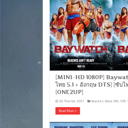
[MINI-HD 1080P] Baywatch 
ไทย 5.1 + อังกฤษ DTS] [ซั
[ONE2UP]
20 กันยายน 2017
Master
,
Mini-HD
,
VIP
,
Read More »