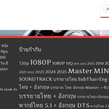
หมว
หมู่
 หนัง
ป้ายกำกับ
ร์ตูน
2015
1080P
1080P HQ
2
ัน มี
720p
2014
2013
2012
2011
MIN
aster
Master
2024
2025
2023
2021
2022
SOUNDTRACK บรรยายไทย
SubThai+Eng
ไทย + อังกฤษ
บรรยาย: ไทย-อังกฤษ Master + ซั
ts.tawk.to
บรรยายไทย + อังกฤษ
บรรยายไทย+อังกฤษ
พากย์ไทย 5.1 + อังกฤษ DTS
พากย์ไทย 5.1