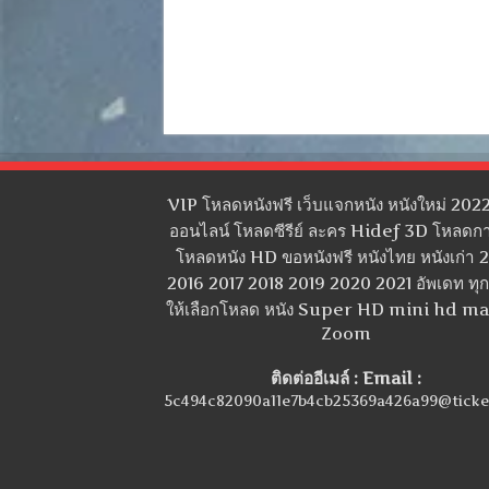
VIP โหลดหนังฟรี เว็บแจกหนัง หนังใหม่ 2022
ออนไลน์ โหลดซีรีย์ ละคร Hidef 3D โหลดกา
โหลดหนัง HD ขอหนังฟรี หนังไทย หนังเก่า 
2016 2017 2018 2019 2020 2021 อัพเดท ทุกว
ให้เลือกโหลด หนัง Super HD mini hd m
Zoom
ติดต่ออีเมล์ : Email :
5c494c82090a11e7b4cb25369a426a99@ticke