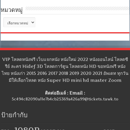
หมวดหมู่
หมวด
หมู่
VIP โหลดหนังฟรี เว็บแจกหนัง หนังใหม่ 2022 หนังออนไลน์ โหลดซี
รีย์ ละคร Hidef 3D โหลดการ์ตูน โหลดหนัง HD ขอหนังฟรี หนัง
ไทย หนังเก่า 2015 2016 2017 2018 2019 2020 2021 อัพเดท ทุกวัน
มีให้เลือกโหลด หนัง Super HD mini hd master Zoom
ติดต่ออีเมล์ : Email :
5c494c82090a11e7b4cb25369a426a99@tickets.tawk.to
ป้ายกำกับ