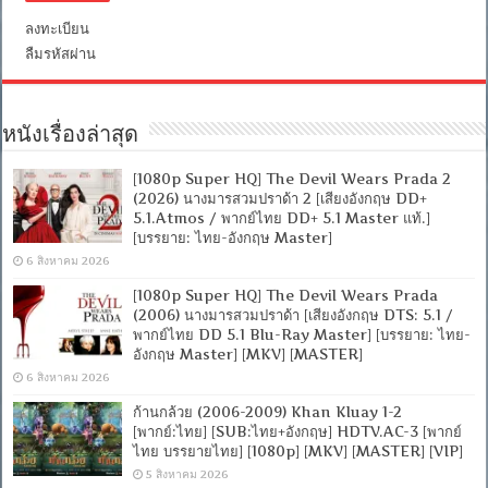
[MKV]
ลงทะเบียน
[ONE2UP]
[Filefenix]
ลืมรหัสผ่าน
หนังเรื่องล่าสุด
[1080p Super HQ] The Devil Wears Prada 2
(2026) นางมารสวมปราด้า 2 [เสียงอังกฤษ DD+
5.1.Atmos / พากย์ไทย DD+ 5.1 Master แท้.]
[บรรยาย: ไทย-อังกฤษ Master]
6 สิงหาคม 2026
[1080p Super HQ] The Devil Wears Prada
(2006) นางมารสวมปราด้า [เสียงอังกฤษ DTS: 5.1 /
พากย์ไทย DD 5.1 Blu-Ray Master] [บรรยาย: ไทย-
อังกฤษ Master] [MKV] [MASTER]
6 สิงหาคม 2026
ก้านกล้วย (2006-2009) Khan Kluay 1-2
[พากย์:ไทย] [SUB:ไทย+อังกฤษ] HDTV.AC-3 [พากย์
ไทย บรรยายไทย] [1080p] [MKV] [MASTER] [VIP]
5 สิงหาคม 2026