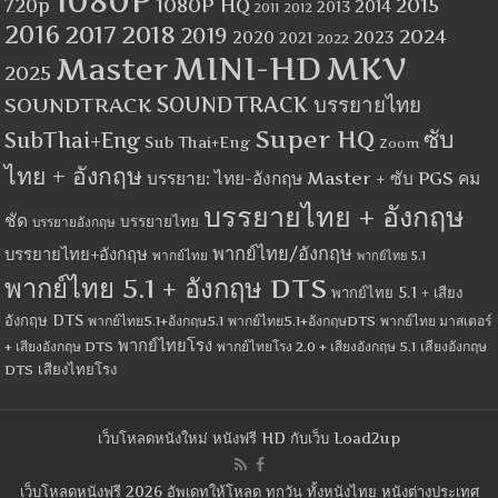
1080P
1080P HQ
2015
720p
2014
2013
2012
2011
2016
2017
2018
2019
2024
2020
2023
2021
2022
MINI-HD
MKV
Master
2025
SOUNDTRACK
SOUNDTRACK บรรยายไทย
Super HQ
ซับ
SubThai+Eng
Sub Thai+Eng
Zoom
ไทย + อังกฤษ
บรรยาย: ไทย-อังกฤษ Master + ซับ PGS คม
บรรยายไทย + อังกฤษ
ชัด
บรรยายไทย
บรรยายอังกฤษ
พากย์ไทย/อังกฤษ
บรรยายไทย+อังกฤษ
พากย์ไทย
พากย์ไทย 5.1
พากย์ไทย 5.1 + อังกฤษ DTS
พากย์ไทย 5.1 + เสียง
อังกฤษ DTS
พากย์ไทย5.1+อังกฤษ5.1
พากย์ไทย5.1+อังกฤษDTS
พากย์ไทย มาสเตอร์
พากย์ไทยโรง
+ เสียงอังกฤษ DTS
พากย์ไทยโรง 2.0 + เสียงอังกฤษ 5.1
เสียงอังกฤษ
เสียงไทยโรง
DTS
เว็บโหลดหนังใหม่ หนังฟรี HD กับเว็บ Load2up
เว็บโหลดหนังฟรี 2026 อัพเดทให้โหลด ทุกวัน ทั้งหนังไทย หนังต่างประเทศ