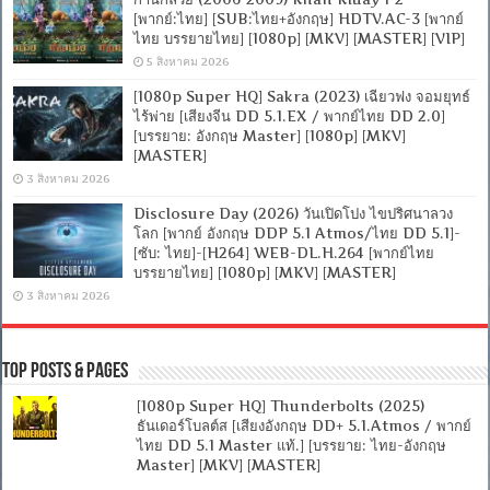
[พากย์:ไทย] [SUB:ไทย+อังกฤษ] HDTV.AC-3 [พากย์
ไทย บรรยายไทย] [1080p] [MKV] [MASTER] [VIP]
5 สิงหาคม 2026
[1080p Super HQ] Sakra (2023) เฉียวฟง จอมยุทธ์
ไร้พ่าย [เสียงจีน DD 5.1.EX / พากย์ไทย DD 2.0]
[บรรยาย: อังกฤษ Master] [1080p] [MKV]
[MASTER]
3 สิงหาคม 2026
Disclosure Day (2026) วันเปิดโปง ไขปริศนาลวง
โลก [พากย์ อังกฤษ DDP 5.1 Atmos/ไทย DD 5.1]-
[ซับ: ไทย]-[H264] WEB-DL.H.264 [พากย์ไทย
บรรยายไทย] [1080p] [MKV] [MASTER]
3 สิงหาคม 2026
Top Posts & Pages
[1080p Super HQ] Thunderbolts (2025)
ธันเดอร์โบลต์ส [เสียงอังกฤษ DD+ 5.1.Atmos / พากย์
ไทย DD 5.1 Master แท้.] [บรรยาย: ไทย-อังกฤษ
Master] [MKV] [MASTER]