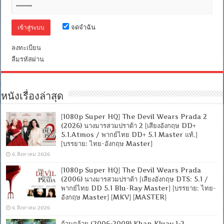
เยือ
นก็อต
แรม
จดจำฉัน
[เสียง
อังกฤษ
DTS:
ลงทะเบียน
5.1]
ลืมรหัสผ่าน
[บรรยาย:
ไทย-
อังกฤษ
Master
+
หนังเรื่องล่าสุด
ซับ
PGS
[1080p Super HQ] The Devil Wears Prada 2
คม
(2026) นางมารสวมปราด้า 2 [เสียงอังกฤษ DD+
ชัด]
[MKV]
5.1.Atmos / พากย์ไทย DD+ 5.1 Master แท้.]
[MASTER]
[บรรยาย: ไทย-อังกฤษ Master]
6 สิงหาคม 2026
[1080p Super HQ] The Devil Wears Prada
(2006) นางมารสวมปราด้า [เสียงอังกฤษ DTS: 5.1 /
พากย์ไทย DD 5.1 Blu-Ray Master] [บรรยาย: ไทย-
อังกฤษ Master] [MKV] [MASTER]
6 สิงหาคม 2026
ก้านกล้วย (2006-2009) Khan Kluay 1-2