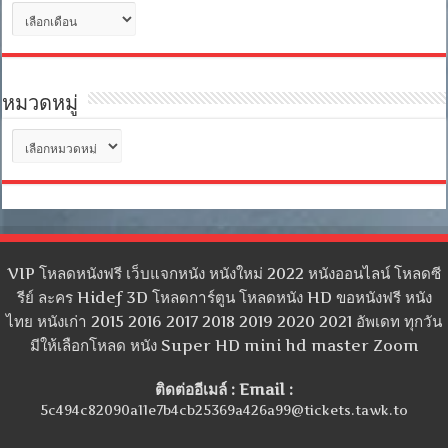
คลัง
เก็บ
หมวดหมู่
หมวด
หมู่
VIP โหลดหนังฟรี เว็บแจกหนัง หนังใหม่ 2022 หนังออนไลน์ โหลดซี
รีย์ ละคร Hidef 3D โหลดการ์ตูน โหลดหนัง HD ขอหนังฟรี หนัง
ไทย หนังเก่า 2015 2016 2017 2018 2019 2020 2021 อัพเดท ทุกวัน
มีให้เลือกโหลด หนัง Super HD mini hd master Zoom
ติดต่ออีเมล์ : Email :
5c494c82090a11e7b4cb25369a426a99@tickets.tawk.to