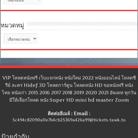
เก็บ
หมวดหมู่
หมวด
หมู่
VIP โหลดหนังฟรี เว็บแจกหนัง หนังใหม่ 2022 หนังออนไลน์ โหลดซี
รีย์ ละคร Hidef 3D โหลดการ์ตูน โหลดหนัง HD ขอหนังฟรี หนัง
ไทย หนังเก่า 2015 2016 2017 2018 2019 2020 2021 อัพเดท ทุกวัน
มีให้เลือกโหลด หนัง Super HD mini hd master Zoom
ติดต่ออีเมล์ : Email :
5c494c82090a11e7b4cb25369a426a99@tickets.tawk.to
ป้ายกำกับ