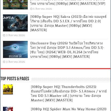
ไทย บรรยายไทย] [1080p] [MKV] [MASTER] [VIP]
5 สิงหาคม 2026
[1080p Super HQ] Sakra (2023) เฉียวฟง จอมยุทธ์
ไร้พ่าย [เสียงจีน DD 5.1.EX / พากย์ไทย DD 2.0]
[บรรยาย: อังกฤษ Master] [1080p] [MKV]
[MASTER]
3 สิงหาคม 2026
Disclosure Day (2026) วันเปิดโปง ไขปริศนาลวง
โลก [พากย์ อังกฤษ DDP 5.1 Atmos/ไทย DD 5.1]-
[ซับ: ไทย]-[H264] WEB-DL.H.264 [พากย์ไทย
บรรยายไทย] [1080p] [MKV] [MASTER]
3 สิงหาคม 2026
Top Posts & Pages
[1080p Super HQ] Thunderbolts (2025)
ธันเดอร์โบลต์ส [เสียงอังกฤษ DD+ 5.1.Atmos / พากย์
ไทย DD 5.1 Master แท้.] [บรรยาย: ไทย-อังกฤษ
Master] [MKV] [MASTER]
[1080p HQ] Spider-Man No Way Home (2021)