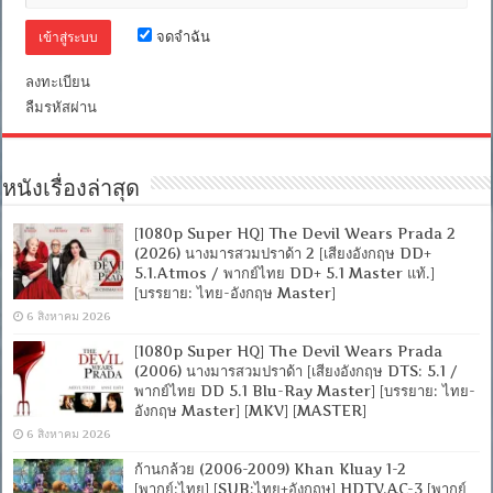
กู
ซ่า
จดจำฉัน
ลีก
[เสียง
ลงทะเบียน
อังกฤษ
DTS:
ลืมรหัสผ่าน
5.1
/
พากย์
ไทย
หนังเรื่องล่าสุด
DD
2.0]
[บรรยาย:
[1080p Super HQ] The Devil Wears Prada 2
ไทย-
(2026) นางมารสวมปราด้า 2 [เสียงอังกฤษ DD+
อังกฤษ
5.1.Atmos / พากย์ไทย DD+ 5.1 Master แท้.]
Master]
[บรรยาย: ไทย-อังกฤษ Master]
[MKV]
[MASTER]
6 สิงหาคม 2026
[1080p Super HQ] The Devil Wears Prada
(2006) นางมารสวมปราด้า [เสียงอังกฤษ DTS: 5.1 /
พากย์ไทย DD 5.1 Blu-Ray Master] [บรรยาย: ไทย-
อังกฤษ Master] [MKV] [MASTER]
6 สิงหาคม 2026
ก้านกล้วย (2006-2009) Khan Kluay 1-2
[พากย์:ไทย] [SUB:ไทย+อังกฤษ] HDTV.AC-3 [พากย์