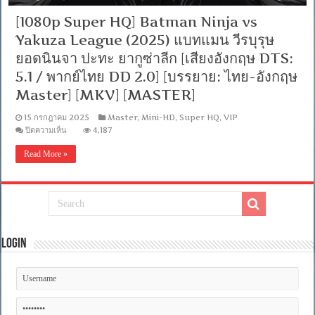
[1080p Super HQ] Batman Ninja vs
Yakuza League (2025) แบทแมน วีรบุรุษ
ยอดนินจา ปะทะ ยากูซ่าลีก [เสียงอังกฤษ DTS:
5.1 / พากย์ไทย DD 2.0] [บรรยาย: ไทย-อังกฤษ
Master] [MKV] [MASTER]
15 กรกฎาคม 2025
Master
,
Mini-HD
,
Super HQ
,
VIP
บน
ปิดความเห็น
4,187
[1080p
Super
Read More »
HQ]
Batman
Ninja
vs
Yakuza
League
(2025)
แบ
Login
ทแมน
วีรบุรุษ
ยอด
นินจา
ปะทะ
ยา