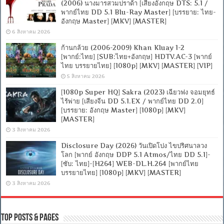
(2006) นางมารสวมปราด้า [เสียงอังกฤษ DTS: 5.1 /
พากย์ไทย DD 5.1 Blu-Ray Master] [บรรยาย: ไทย-
อังกฤษ Master] [MKV] [MASTER]
6 สิงหาคม 2026
ก้านกล้วย (2006-2009) Khan Kluay 1-2
[พากย์:ไทย] [SUB:ไทย+อังกฤษ] HDTV.AC-3 [พากย์
ไทย บรรยายไทย] [1080p] [MKV] [MASTER] [VIP]
5 สิงหาคม 2026
[1080p Super HQ] Sakra (2023) เฉียวฟง จอมยุทธ์
ไร้พ่าย [เสียงจีน DD 5.1.EX / พากย์ไทย DD 2.0]
[บรรยาย: อังกฤษ Master] [1080p] [MKV]
[MASTER]
3 สิงหาคม 2026
Disclosure Day (2026) วันเปิดโปง ไขปริศนาลวง
โลก [พากย์ อังกฤษ DDP 5.1 Atmos/ไทย DD 5.1]-
[ซับ: ไทย]-[H264] WEB-DL.H.264 [พากย์ไทย
บรรยายไทย] [1080p] [MKV] [MASTER]
3 สิงหาคม 2026
Top Posts & Pages