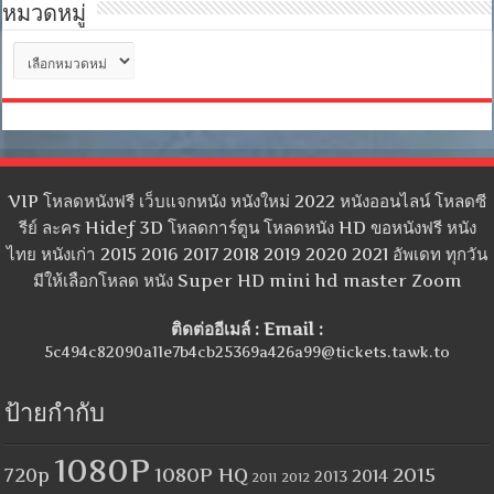
หมวดหมู่
หมวด
หมู่
VIP โหลดหนังฟรี เว็บแจกหนัง หนังใหม่ 2022 หนังออนไลน์ โหลดซี
รีย์ ละคร Hidef 3D โหลดการ์ตูน โหลดหนัง HD ขอหนังฟรี หนัง
ไทย หนังเก่า 2015 2016 2017 2018 2019 2020 2021 อัพเดท ทุกวัน
มีให้เลือกโหลด หนัง Super HD mini hd master Zoom
ติดต่ออีเมล์ : Email :
5c494c82090a11e7b4cb25369a426a99@tickets.tawk.to
ป้ายกำกับ
1080P
1080P HQ
2015
720p
2014
2013
2012
2011