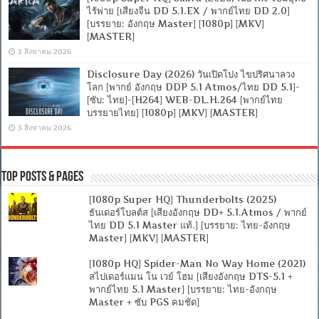
ไร้พ่าย [เสียงจีน DD 5.1.EX / พากย์ไทย DD 2.0]
[บรรยาย: อังกฤษ Master] [1080p] [MKV]
[MASTER]
3 สิงหาคม 2026
Disclosure Day (2026) วันเปิดโปง ไขปริศนาลวง
โลก [พากย์ อังกฤษ DDP 5.1 Atmos/ไทย DD 5.1]-
[ซับ: ไทย]-[H264] WEB-DL.H.264 [พากย์ไทย
บรรยายไทย] [1080p] [MKV] [MASTER]
3 สิงหาคม 2026
Top Posts & Pages
[1080p Super HQ] Thunderbolts (2025)
ธันเดอร์โบลต์ส [เสียงอังกฤษ DD+ 5.1.Atmos / พากย์
ไทย DD 5.1 Master แท้.] [บรรยาย: ไทย-อังกฤษ
Master] [MKV] [MASTER]
[1080p HQ] Spider-Man No Way Home (2021)
สไปเดอร์แมน โน เวย์ โฮม [เสียงอังกฤษ DTS-5.1 +
พากย์ไทย 5.1 Master] [บรรยาย: ไทย-อังกฤษ
Master + ซับ PGS คมชัด]