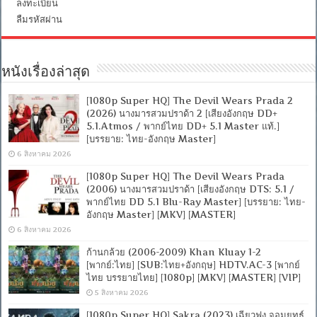
ลงทะเบียน
ลืมรหัสผ่าน
หนังเรื่องล่าสุด
[1080p Super HQ] The Devil Wears Prada 2
(2026) นางมารสวมปราด้า 2 [เสียงอังกฤษ DD+
5.1.Atmos / พากย์ไทย DD+ 5.1 Master แท้.]
[บรรยาย: ไทย-อังกฤษ Master]
6 สิงหาคม 2026
[1080p Super HQ] The Devil Wears Prada
(2006) นางมารสวมปราด้า [เสียงอังกฤษ DTS: 5.1 /
พากย์ไทย DD 5.1 Blu-Ray Master] [บรรยาย: ไทย-
อังกฤษ Master] [MKV] [MASTER]
6 สิงหาคม 2026
ก้านกล้วย (2006-2009) Khan Kluay 1-2
[พากย์:ไทย] [SUB:ไทย+อังกฤษ] HDTV.AC-3 [พากย์
ไทย บรรยายไทย] [1080p] [MKV] [MASTER] [VIP]
5 สิงหาคม 2026
[1080p Super HQ] Sakra (2023) เฉียวฟง จอมยุทธ์