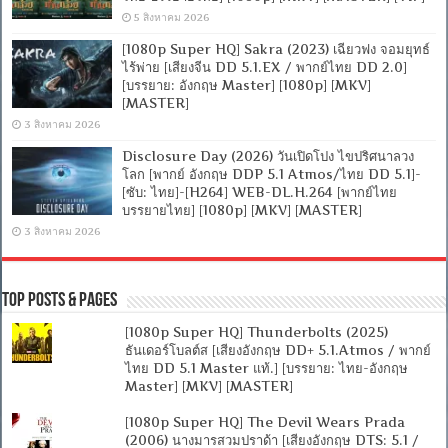
5 สิงหาคม 2026
[1080p Super HQ] Sakra (2023) เฉียวฟง จอมยุทธ์
ไร้พ่าย [เสียงจีน DD 5.1.EX / พากย์ไทย DD 2.0]
[บรรยาย: อังกฤษ Master] [1080p] [MKV]
[MASTER]
3 สิงหาคม 2026
Disclosure Day (2026) วันเปิดโปง ไขปริศนาลวง
โลก [พากย์ อังกฤษ DDP 5.1 Atmos/ไทย DD 5.1]-
[ซับ: ไทย]-[H264] WEB-DL.H.264 [พากย์ไทย
บรรยายไทย] [1080p] [MKV] [MASTER]
3 สิงหาคม 2026
Top Posts & Pages
[1080p Super HQ] Thunderbolts (2025)
ธันเดอร์โบลต์ส [เสียงอังกฤษ DD+ 5.1.Atmos / พากย์
ไทย DD 5.1 Master แท้.] [บรรยาย: ไทย-อังกฤษ
Master] [MKV] [MASTER]
[1080p Super HQ] The Devil Wears Prada
(2006) นางมารสวมปราด้า [เสียงอังกฤษ DTS: 5.1 /