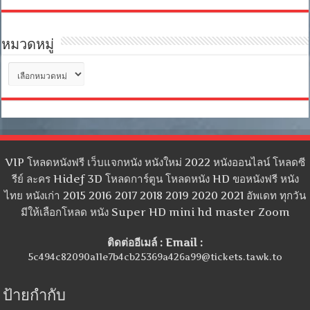
หมวดหมู่
หมวด
หมู่
VIP โหลดหนังฟรี เว็บแจกหนัง หนังใหม่ 2022 หนังออนไลน์ โหลดซี
รีย์ ละคร Hidef 3D โหลดการ์ตูน โหลดหนัง HD ขอหนังฟรี หนัง
ไทย หนังเก่า 2015 2016 2017 2018 2019 2020 2021 อัพเดท ทุกวัน
มีให้เลือกโหลด หนัง Super HD mini hd master Zoom
ติดต่ออีเมล์ : Email :
5c494c82090a11e7b4cb25369a426a99@tickets.tawk.to
ป้ายกำกับ