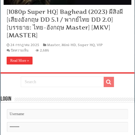
[1080p Super HQ] Baghead (2023) ผีสิงผี
[เสียงอังกฤษ DD 5.1 / พากย์ไทย DD 2.0]
[บรรยาย: ไทย-อังกฤษ Master] [MKV]
[MASTER]
24 กรกฎาคม 2025
Master
,
Mini-HD
,
Super HQ
,
VIP
บน
ปิดความเห็น
2,686
[1080p
Super
Read More »
HQ]
Baghead
(2023)
ผี
สิง
ผี
[เสียง
Login
อังกฤษ
DD
5.1
/
พากย์
ไทย
DD
2.0]