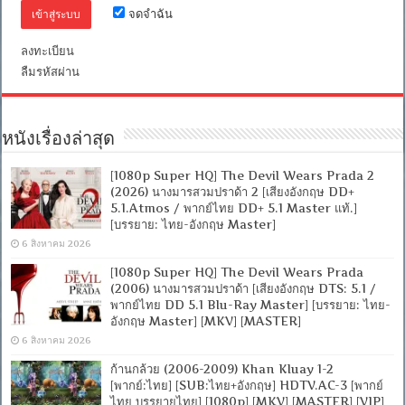
[บรรยาย:
จดจำฉัน
ไทย-
อังกฤษ
Master]
ลงทะเบียน
[MKV]
ลืมรหัสผ่าน
[MASTER]
หนังเรื่องล่าสุด
[1080p Super HQ] The Devil Wears Prada 2
(2026) นางมารสวมปราด้า 2 [เสียงอังกฤษ DD+
5.1.Atmos / พากย์ไทย DD+ 5.1 Master แท้.]
[บรรยาย: ไทย-อังกฤษ Master]
6 สิงหาคม 2026
[1080p Super HQ] The Devil Wears Prada
(2006) นางมารสวมปราด้า [เสียงอังกฤษ DTS: 5.1 /
พากย์ไทย DD 5.1 Blu-Ray Master] [บรรยาย: ไทย-
อังกฤษ Master] [MKV] [MASTER]
6 สิงหาคม 2026
ก้านกล้วย (2006-2009) Khan Kluay 1-2
[พากย์:ไทย] [SUB:ไทย+อังกฤษ] HDTV.AC-3 [พากย์
ไทย บรรยายไทย] [1080p] [MKV] [MASTER] [VIP]