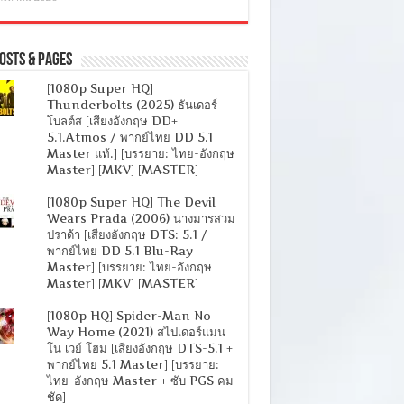
osts & Pages
[1080p Super HQ]
Thunderbolts (2025) ธันเดอร์
โบลต์ส [เสียงอังกฤษ DD+
5.1.Atmos / พากย์ไทย DD 5.1
Master แท้.] [บรรยาย: ไทย-อังกฤษ
Master] [MKV] [MASTER]
[1080p Super HQ] The Devil
Wears Prada (2006) นางมารสวม
ปราด้า [เสียงอังกฤษ DTS: 5.1 /
พากย์ไทย DD 5.1 Blu-Ray
Master] [บรรยาย: ไทย-อังกฤษ
Master] [MKV] [MASTER]
[1080p HQ] Spider-Man No
Way Home (2021) สไปเดอร์แมน
โน เวย์ โฮม [เสียงอังกฤษ DTS-5.1 +
พากย์ไทย 5.1 Master] [บรรยาย:
ไทย-อังกฤษ Master + ซับ PGS คม
ชัด]