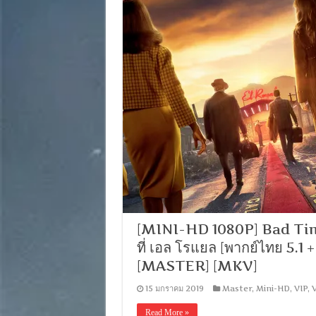
[MINI-HD 1080P] Bad Time
ที่ เอล โรแยล [พากย์ไทย 5.1
[MASTER] [MKV]
15 มกราคม 2019
Master
,
Mini-HD
,
VIP
,
V
Read More »