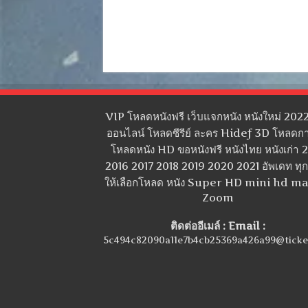
VIP โหลดหนังฟรี เว็บแจกหนัง หนังใหม่ 2022
ออนไลน์ โหลดซีรีย์ ละคร Hidef 3D โหลดกา
โหลดหนัง HD ขอหนังฟรี หนังไทย หนังเก่า 
2016 2017 2018 2019 2020 2021 อัพเดท ทุกว
ให้เลือกโหลด หนัง Super HD mini hd m
Zoom
ติดต่ออีเมล์ : Email :
5c494c82090a11e7b4cb25369a426a99@ticke