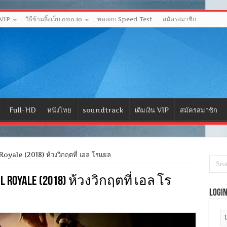
 VIP
วิธีข้ามลิ้งเว็บ ouo.io
ทดสอบ Speed Test
สมัครสมาชิก
Full-HD
หนังไทย
soundtrack
เติมเงิน VIP
สมัครสมาชิก
yale (2018) ห้วงวิกฤตที่ เอล โรแยล
 El Royale (2018) ห้วงวิกฤตที่ เอล โร
Logi