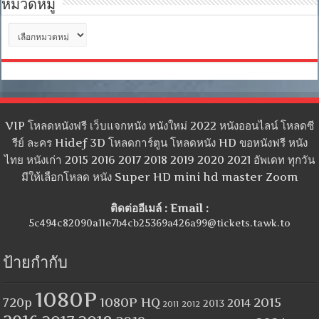
หมวดหมู่
หมวด
หมู่
VIP โหลดหนังฟรี เว็บแจกหนัง หนังใหม่ 2022 หนังออนไลน์ โหลดซี
รีย์ ละคร Hidef 3D โหลดการ์ตูน โหลดหนัง HD ขอหนังฟรี หนัง
ไทย หนังเก่า 2015 2016 2017 2018 2019 2020 2021 อัพเดท ทุกวัน
มีให้เลือกโหลด หนัง Super HD mini hd master Zoom
ติดต่ออีเมล์ : Email :
5c494c82090a11e7b4cb25369a426a99@tickets.tawk.to
ป้ายกำกับ
1080P
1080P HQ
2015
720p
2014
2013
2012
2011