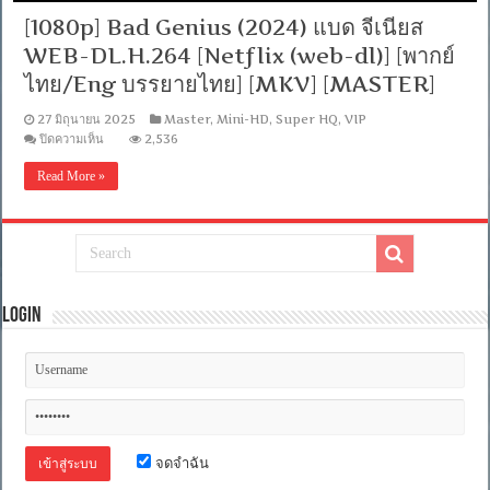
[1080p] Bad Genius (2024) แบด จีเนียส
WEB-DL.H.264 [Netflix (web-dl)] [พากย์
ไทย/Eng บรรยายไทย] [MKV] [MASTER]
27 มิถุนายน 2025
Master
,
Mini-HD
,
Super HQ
,
VIP
บน
ปิดความเห็น
2,536
[1080p]
Bad
Read More »
Genius
(2024)
แบด
จีเนียส
WEB-
DL.H.264
[Netflix
(web-
Login
dl)]
[พากย์
ไทย/Eng
บรรยาย
ไทย]
[MKV]
[MASTER]
จดจำฉัน