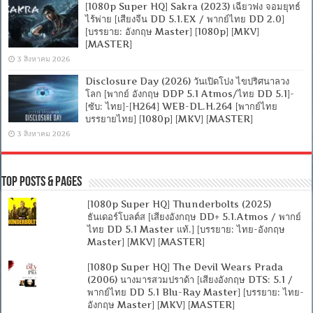
[1080p Super HQ] Sakra (2023) เฉียวฟง จอมยุทธ์
ไร้พ่าย [เสียงจีน DD 5.1.EX / พากย์ไทย DD 2.0]
[บรรยาย: อังกฤษ Master] [1080p] [MKV]
[MASTER]
3 สิงหาคม 2026
Disclosure Day (2026) วันเปิดโปง ไขปริศนาลวง
โลก [พากย์ อังกฤษ DDP 5.1 Atmos/ไทย DD 5.1]-
[ซับ: ไทย]-[H264] WEB-DL.H.264 [พากย์ไทย
บรรยายไทย] [1080p] [MKV] [MASTER]
3 สิงหาคม 2026
Top Posts & Pages
[1080p Super HQ] Thunderbolts (2025)
ธันเดอร์โบลต์ส [เสียงอังกฤษ DD+ 5.1.Atmos / พากย์
ไทย DD 5.1 Master แท้.] [บรรยาย: ไทย-อังกฤษ
Master] [MKV] [MASTER]
[1080p Super HQ] The Devil Wears Prada
(2006) นางมารสวมปราด้า [เสียงอังกฤษ DTS: 5.1 /
พากย์ไทย DD 5.1 Blu-Ray Master] [บรรยาย: ไทย-
อังกฤษ Master] [MKV] [MASTER]