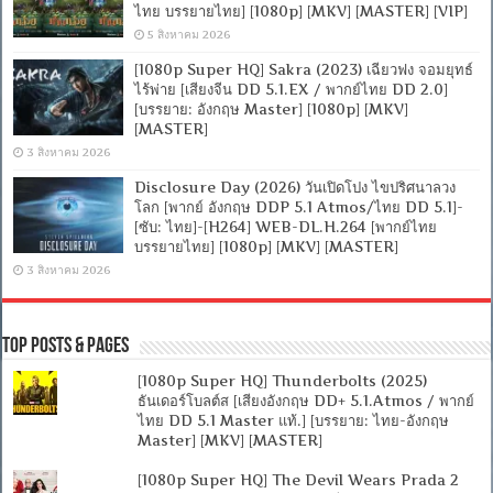
ไทย บรรยายไทย] [1080p] [MKV] [MASTER] [VIP]
5 สิงหาคม 2026
[1080p Super HQ] Sakra (2023) เฉียวฟง จอมยุทธ์
ไร้พ่าย [เสียงจีน DD 5.1.EX / พากย์ไทย DD 2.0]
[บรรยาย: อังกฤษ Master] [1080p] [MKV]
[MASTER]
3 สิงหาคม 2026
Disclosure Day (2026) วันเปิดโปง ไขปริศนาลวง
โลก [พากย์ อังกฤษ DDP 5.1 Atmos/ไทย DD 5.1]-
[ซับ: ไทย]-[H264] WEB-DL.H.264 [พากย์ไทย
บรรยายไทย] [1080p] [MKV] [MASTER]
3 สิงหาคม 2026
Top Posts & Pages
[1080p Super HQ] Thunderbolts (2025)
ธันเดอร์โบลต์ส [เสียงอังกฤษ DD+ 5.1.Atmos / พากย์
ไทย DD 5.1 Master แท้.] [บรรยาย: ไทย-อังกฤษ
Master] [MKV] [MASTER]
[1080p Super HQ] The Devil Wears Prada 2