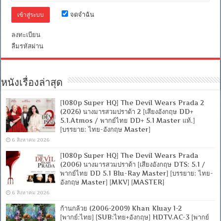
[เสียง
อังกฤษ
จดจำฉัน
DTS:
5.1
+
ลงทะเบียน
พากย์
ลืมรหัสผ่าน
ไทย
DTS:
5.1
Blu-
Ray
หนังเรื่องล่าสุด
Master]
[บรรยาย:
[1080p Super HQ] The Devil Wears Prada 2
ไทย-
(2026) นางมารสวมปราด้า 2 [เสียงอังกฤษ DD+
อังกฤษ
Master
5.1.Atmos / พากย์ไทย DD+ 5.1 Master แท้.]
+
[บรรยาย: ไทย-อังกฤษ Master]
ซับ
6 สิงหาคม 2026
PGS
คม
[1080p Super HQ] The Devil Wears Prada
ชัด]
(2006) นางมารสวมปราด้า [เสียงอังกฤษ DTS: 5.1 /
[MKV]
พากย์ไทย DD 5.1 Blu-Ray Master] [บรรยาย: ไทย-
[MASTER]
อังกฤษ Master] [MKV] [MASTER]
6 สิงหาคม 2026
ก้านกล้วย (2006-2009) Khan Kluay 1-2
[พากย์:ไทย] [SUB:ไทย+อังกฤษ] HDTV.AC-3 [พากย์