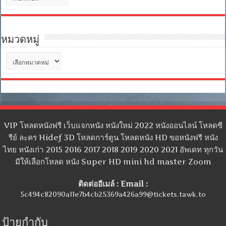
เก็บ
หมวดหมู่
หมวด
หมู่
VIP โหลดหนังฟรี เว็บแจกหนัง หนังใหม่ 2022 หนังออนไลน์ โหลดซี
รีย์ ละคร Hidef 3D โหลดการ์ตูน โหลดหนัง HD ขอหนังฟรี หนัง
ไทย หนังเก่า 2015 2016 2017 2018 2019 2020 2021 อัพเดท ทุกวัน
มีให้เลือกโหลด หนัง Super HD mini hd master Zoom
ติดต่ออีเมล์ : Email :
5c494c82090a11e7b4cb25369a426a99@tickets.tawk.to
ป้ายกำกับ