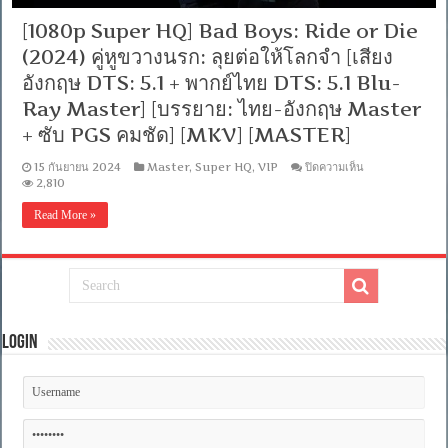
[1080p Super HQ] Bad Boys: Ride or Die
(2024) คู่หูขวางนรก: ลุยต่อให้โลกจำ [เสียง
อังกฤษ DTS: 5.1 + พากย์ไทย DTS: 5.1 Blu-
Ray Master] [บรรยาย: ไทย-อังกฤษ Master
+ ซับ PGS คมชัด] [MKV] [MASTER]
บน
15 กันยายน 2024
Master
,
Super HQ
,
VIP
ปิดความเห็น
[1080p
2,810
Super
HQ]
Read More »
Bad
Boys:
Ride
or
Die
(2024)
คู่หู
ขวาง
Login
นรก:
ลุย
ต่อ
ให้
โลก
จำ