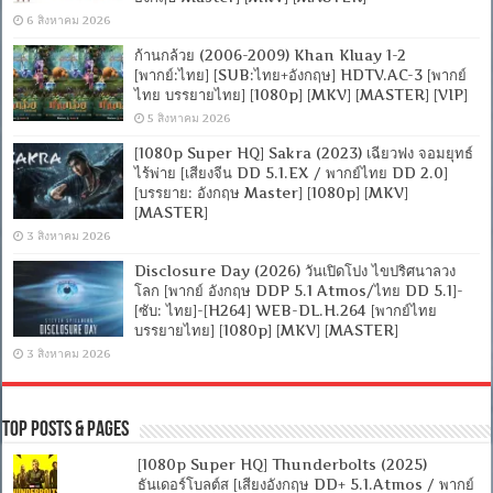
6 สิงหาคม 2026
ก้านกล้วย (2006-2009) Khan Kluay 1-2
[พากย์:ไทย] [SUB:ไทย+อังกฤษ] HDTV.AC-3 [พากย์
ไทย บรรยายไทย] [1080p] [MKV] [MASTER] [VIP]
5 สิงหาคม 2026
[1080p Super HQ] Sakra (2023) เฉียวฟง จอมยุทธ์
ไร้พ่าย [เสียงจีน DD 5.1.EX / พากย์ไทย DD 2.0]
[บรรยาย: อังกฤษ Master] [1080p] [MKV]
[MASTER]
3 สิงหาคม 2026
Disclosure Day (2026) วันเปิดโปง ไขปริศนาลวง
โลก [พากย์ อังกฤษ DDP 5.1 Atmos/ไทย DD 5.1]-
[ซับ: ไทย]-[H264] WEB-DL.H.264 [พากย์ไทย
บรรยายไทย] [1080p] [MKV] [MASTER]
3 สิงหาคม 2026
Top Posts & Pages
[1080p Super HQ] Thunderbolts (2025)
ธันเดอร์โบลต์ส [เสียงอังกฤษ DD+ 5.1.Atmos / พากย์