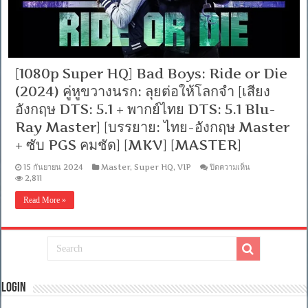
[1080p Super HQ] Bad Boys: Ride or Die
(2024) คู่หูขวางนรก: ลุยต่อให้โลกจำ [เสียง
อังกฤษ DTS: 5.1 + พากย์ไทย DTS: 5.1 Blu-
Ray Master] [บรรยาย: ไทย-อังกฤษ Master
+ ซับ PGS คมชัด] [MKV] [MASTER]
บน
15 กันยายน 2024
Master
,
Super HQ
,
VIP
ปิดความเห็น
[1080p
2,811
Super
HQ]
Read More »
Bad
Boys:
Ride
or
Die
(2024)
คู่หู
ขวาง
Login
นรก:
ลุย