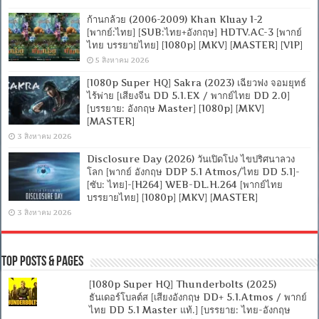
ก้านกล้วย (2006-2009) Khan Kluay 1-2
[พากย์:ไทย] [SUB:ไทย+อังกฤษ] HDTV.AC-3 [พากย์
ไทย บรรยายไทย] [1080p] [MKV] [MASTER] [VIP]
5 สิงหาคม 2026
[1080p Super HQ] Sakra (2023) เฉียวฟง จอมยุทธ์
ไร้พ่าย [เสียงจีน DD 5.1.EX / พากย์ไทย DD 2.0]
[บรรยาย: อังกฤษ Master] [1080p] [MKV]
[MASTER]
3 สิงหาคม 2026
Disclosure Day (2026) วันเปิดโปง ไขปริศนาลวง
โลก [พากย์ อังกฤษ DDP 5.1 Atmos/ไทย DD 5.1]-
[ซับ: ไทย]-[H264] WEB-DL.H.264 [พากย์ไทย
บรรยายไทย] [1080p] [MKV] [MASTER]
3 สิงหาคม 2026
Top Posts & Pages
[1080p Super HQ] Thunderbolts (2025)
ธันเดอร์โบลต์ส [เสียงอังกฤษ DD+ 5.1.Atmos / พากย์
ไทย DD 5.1 Master แท้.] [บรรยาย: ไทย-อังกฤษ