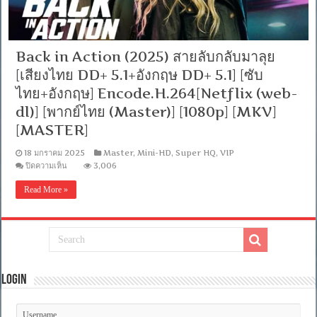
Back in Action (2025) สายลับกลับมาลุย
[เสียงไทย DD+ 5.1+อังกฤษ DD+ 5.1] [ซับ
ไทย+อังกฤษ] Encode.H.264[Netflix (web-
dl)] [พากย์ไทย (Master)] [1080p] [MKV]
[MASTER]
18 มกราคม 2025
Master
,
Mini-HD
,
Super HQ
,
VIP
บน
ปิดความเห็น
3,006
Back
in
Read More »
Action
(2025)
สายลับ
กลับ
มา
ลุย
[เสียง
Login
ไทย
DD+
5.1+อังกฤษ
DD+