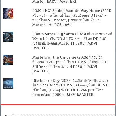
Master] [MKV] [MASTER]
[1080p HQ] Spider-Man No Way Home (2021)
สไปเดอร์แมน โน เวย์ โฮม [เสียงอังกฤษ DTS-5.1 +
พากย์ไทย 5.1 Master] [บรรยาย: ไทย-อังกฤษ
Master + ซับ PGS คมชัด]
[1080p Super HQ] Sakra (2023) เฉียวฟง จอมยุทธ์
ไร้พ่าย [เสียงจีน DD 5.1.EX / พากย์ไทย DD 2.0]
[บรรยาย: อังกฤษ Master] [1080p] [MKV]
[MASTER]
Masters of the Universe (2026) นักรบเจ้า
จักรวาล H.265 [พากย์: ไทย DDP 5.1 อังกฤษ DDP
5.1] [บรรยาย: ไทย อังกฤษ] [1080p] [MKV]
[MASTER]
Disclosure Day (2026) วันเปิดโปง ไขปริศนาลวง
โลก [พากย์ อังกฤษ DDP 5.1 Atmos/ไทย DD 5.1]-
[ซับ: ไทย]-[H264] WEB-DL.H.264 [พากย์ไทย
บรรยายไทย] [1080p] [MKV] [MASTER]