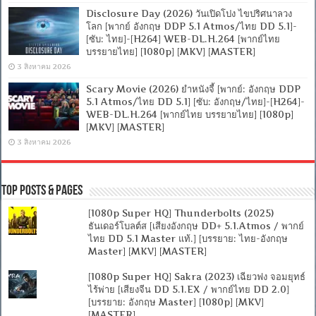
Disclosure Day (2026) วันเปิดโปง ไขปริศนาลวง
โลก [พากย์ อังกฤษ DDP 5.1 Atmos/ไทย DD 5.1]-
[ซับ: ไทย]-[H264] WEB-DL.H.264 [พากย์ไทย
บรรยายไทย] [1080p] [MKV] [MASTER]
3 สิงหาคม 2026
Scary Movie (2026) ยำหนังจี้ [พากย์: อังกฤษ DDP
5.1 Atmos/ไทย DD 5.1] [ซับ: อังกฤษ/ไทย]-[H264]-
WEB-DL.H.264 [พากย์ไทย บรรยายไทย] [1080p]
[MKV] [MASTER]
3 สิงหาคม 2026
Top Posts & Pages
[1080p Super HQ] Thunderbolts (2025)
ธันเดอร์โบลต์ส [เสียงอังกฤษ DD+ 5.1.Atmos / พากย์
ไทย DD 5.1 Master แท้.] [บรรยาย: ไทย-อังกฤษ
Master] [MKV] [MASTER]
[1080p Super HQ] Sakra (2023) เฉียวฟง จอมยุทธ์
ไร้พ่าย [เสียงจีน DD 5.1.EX / พากย์ไทย DD 2.0]
[บรรยาย: อังกฤษ Master] [1080p] [MKV]
[MASTER]