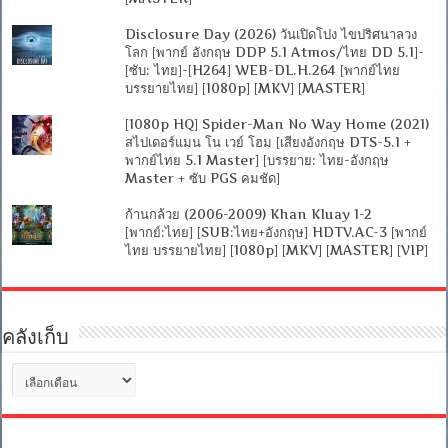
Disclosure Day (2026) วันเปิดโปง ไขปริศนาลวง
โลก [พากย์ อังกฤษ DDP 5.1 Atmos/ไทย DD 5.1]-
[ซับ: ไทย]-[H264] WEB-DL.H.264 [พากย์ไทย
บรรยายไทย] [1080p] [MKV] [MASTER]
[1080p HQ] Spider-Man No Way Home (2021)
สไปเดอร์แมน โน เวย์ โฮม [เสียงอังกฤษ DTS-5.1 +
พากย์ไทย 5.1 Master] [บรรยาย: ไทย-อังกฤษ
Master + ซับ PGS คมชัด]
ก้านกล้วย (2006-2009) Khan Kluay 1-2
[พากย์:ไทย] [SUB:ไทย+อังกฤษ] HDTV.AC-3 [พากย์
ไทย บรรยายไทย] [1080p] [MKV] [MASTER] [VIP]
คลังเก็บ
คลัง
เก็บ