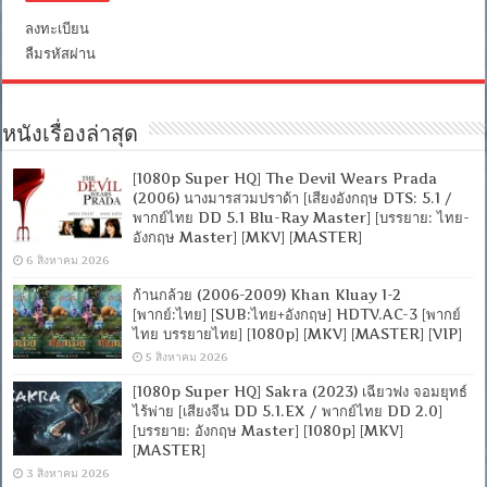
+
ลงทะเบียน
อังกฤษ]
[MKV]
ลืมรหัสผ่าน
[ONE2UP]
หนังเรื่องล่าสุด
[1080p Super HQ] The Devil Wears Prada
(2006) นางมารสวมปราด้า [เสียงอังกฤษ DTS: 5.1 /
พากย์ไทย DD 5.1 Blu-Ray Master] [บรรยาย: ไทย-
อังกฤษ Master] [MKV] [MASTER]
6 สิงหาคม 2026
ก้านกล้วย (2006-2009) Khan Kluay 1-2
[พากย์:ไทย] [SUB:ไทย+อังกฤษ] HDTV.AC-3 [พากย์
ไทย บรรยายไทย] [1080p] [MKV] [MASTER] [VIP]
5 สิงหาคม 2026
[1080p Super HQ] Sakra (2023) เฉียวฟง จอมยุทธ์
ไร้พ่าย [เสียงจีน DD 5.1.EX / พากย์ไทย DD 2.0]
[บรรยาย: อังกฤษ Master] [1080p] [MKV]
[MASTER]
3 สิงหาคม 2026