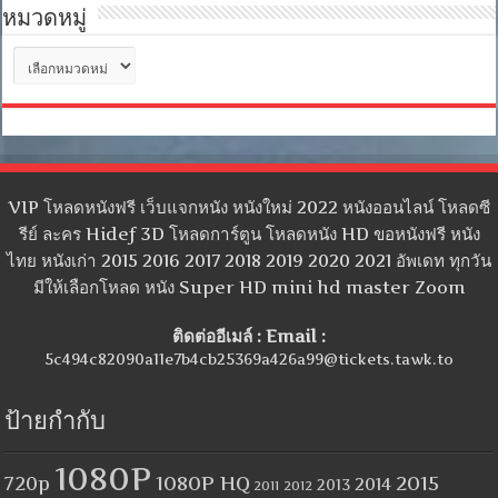
หมวดหมู่
หมวด
หมู่
VIP โหลดหนังฟรี เว็บแจกหนัง หนังใหม่ 2022 หนังออนไลน์ โหลดซี
รีย์ ละคร Hidef 3D โหลดการ์ตูน โหลดหนัง HD ขอหนังฟรี หนัง
ไทย หนังเก่า 2015 2016 2017 2018 2019 2020 2021 อัพเดท ทุกวัน
มีให้เลือกโหลด หนัง Super HD mini hd master Zoom
ติดต่ออีเมล์ : Email :
5c494c82090a11e7b4cb25369a426a99@tickets.tawk.to
ป้ายกำกับ
1080P
1080P HQ
2015
720p
2014
2013
2012
2011