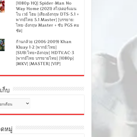
[1080p HQ] Spider-Man No
Way Home (2021) สไปเดอร์แมน
โน เวย์ โฮม [เสียงอังกฤษ DTS-5.1 +
พากย์ไทย 5.1 Master] [บรรยาย:
ไทย-อังกฤษ Master + ซับ PGS คม
ชัด]
ก้านกล้วย (2006-2009) Khan
Kluay 1-2 [พากย์:ไทย]
[SUB:ไทย+อังกฤษ] HDTV.AC-3
[พากย์ไทย บรรยายไทย] [1080p]
[MKV] [MASTER] [VIP]
เก็บ
ดหมู่