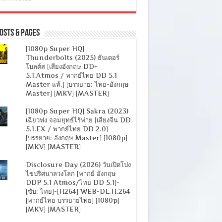
osts & Pages
[1080p Super HQ]
Thunderbolts (2025) ธันเดอร์
โบลต์ส [เสียงอังกฤษ DD+
5.1.Atmos / พากย์ไทย DD 5.1
Master แท้.] [บรรยาย: ไทย-อังกฤษ
Master] [MKV] [MASTER]
[1080p Super HQ] Sakra (2023)
เฉียวฟง จอมยุทธ์ไร้พ่าย [เสียงจีน DD
5.1.EX / พากย์ไทย DD 2.0]
[บรรยาย: อังกฤษ Master] [1080p]
[MKV] [MASTER]
Disclosure Day (2026) วันเปิดโปง
ไขปริศนาลวงโลก [พากย์ อังกฤษ
DDP 5.1 Atmos/ไทย DD 5.1]-
[ซับ: ไทย]-[H264] WEB-DL.H.264
[พากย์ไทย บรรยายไทย] [1080p]
[MKV] [MASTER]