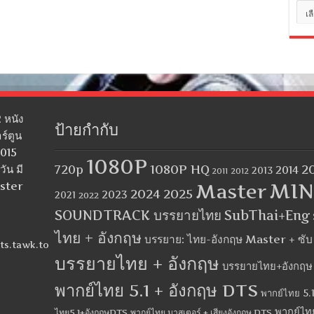
หมว
หมู่
 หนัง
ป้ายกำกับ
ร์ตูน
2015
1080P
1080P HQ
2
ัน มี
720p
2014
2013
2012
2011
MIN
aster
Master
2024
2025
2023
2021
2022
SOUNDTRACK บรรยายไทย
SubThai+Eng
ไทย + อังกฤษ
บรรยาย: ไทย-อังกฤษ Master + ซั
ts.tawk.to
บรรยายไทย + อังกฤษ
บรรยายไทย+อังกฤษ
พากย์ไทย 5.1 + อังกฤษ DTS
พากย์ไทย 5.1
พากย์ไท
ไทย5.1+อังกฤษDTS
พากย์ไทย มาสเตอร์ + เสียงอังกฤษ DTS