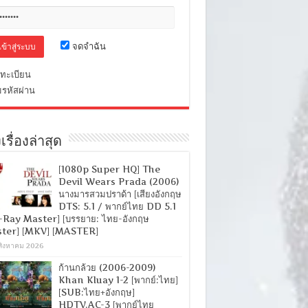
จดจำฉัน
ทะเบียน
มรหัสผ่าน
เรื่องล่าสุด
[1080p Super HQ] The
Devil Wears Prada (2006)
นางมารสวมปราด้า [เสียงอังกฤษ
DTS: 5.1 / พากย์ไทย DD 5.1
-Ray Master] [บรรยาย: ไทย-อังกฤษ
ter] [MKV] [MASTER]
สิงหาคม 2026
ก้านกล้วย (2006-2009)
Khan Kluay 1-2 [พากย์:ไทย]
[SUB:ไทย+อังกฤษ]
HDTV.AC-3 [พากย์ไทย