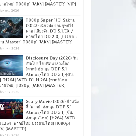
ยายไทย] [1080p] [MKV] [MASTER] [VIP]
สิงหาคม 2026
[1080p Super HQ] Sakra
(2023) เฉียวฟง จอมยุทธ์ไร้
พ่าย [เสียงจีน DD 5.1.EX /
พากย์ไทย DD 2.0] [บรรยาย:
กฤษ Master] [1080p] [MKV] [MASTER]
สิงหาคม 2026
Disclosure Day (2026) วัน
เปิดโปง ไขปริศนาลวงโลก
[พากย์ อังกฤษ DDP 5.1
Atmos/ไทย DD 5.1]-[ซับ:
]-[H264] WEB-DL.H.264 [พากย์ไทย
ยายไทย] [1080p] [MKV] [MASTER]
สิงหาคม 2026
Scary Movie (2026) ยำหนัง
จี้ [พากย์: อังกฤษ DDP 5.1
Atmos/ไทย DD 5.1] [ซับ:
อังกฤษ/ไทย]-[H264]-WEB-
H.264 [พากย์ไทย บรรยายไทย] [1080p]
V] [MASTER]
สิงหาคม 2026