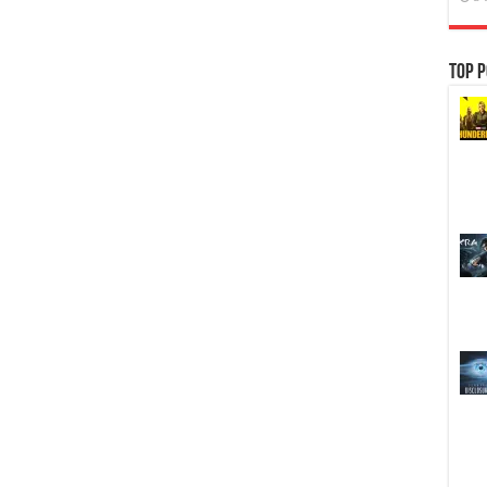
Top P