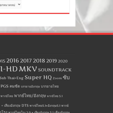
ด
2016
2017
2018
2019
015
2020
I-HD
MKV
SOUNDTRACK
Super HQ
ซับ
Sub Thai+Eng
Zoom
บ PGS คมชัด
บรรยายไทย
บรรยายอังกฤษ
พากย์ไทย/อังกฤษ
พากย์ไทย
พากย์ไทย 5.1
 + เสียงอังกฤษ DTS
พากย์ไทย5.1+อังกฤษ5.1
พากย์
ยโรง
พากย์ไทยโรง 2.0 + เสียงอังกฤษ 5.1
เสียงอังกฤษ