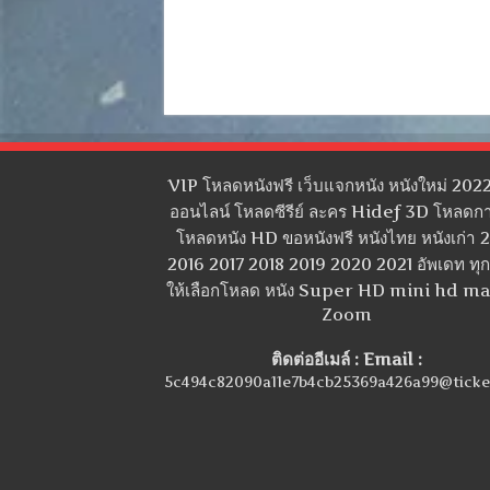
VIP โหลดหนังฟรี เว็บแจกหนัง หนังใหม่ 2022
ออนไลน์ โหลดซีรีย์ ละคร Hidef 3D โหลดกา
โหลดหนัง HD ขอหนังฟรี หนังไทย หนังเก่า 
2016 2017 2018 2019 2020 2021 อัพเดท ทุกว
ให้เลือกโหลด หนัง Super HD mini hd m
Zoom
ติดต่ออีเมล์ : Email :
5c494c82090a11e7b4cb25369a426a99@ticke