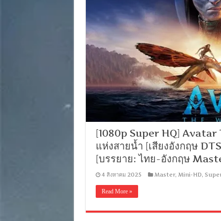
[1080p Super HQ] Avatar 
แห่งสายน้ำ [เสียงอังกฤษ DTS:
[บรรยาย: ไทย-อังกฤษ Mast
4 สิงหาคม 2025
Master
,
Mini-HD
,
Supe
Read More »