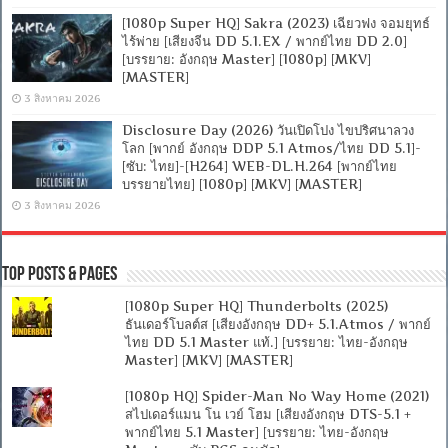
[1080p Super HQ] Sakra (2023) เฉียวฟง จอมยุทธ์
ไร้พ่าย [เสียงจีน DD 5.1.EX / พากย์ไทย DD 2.0]
[บรรยาย: อังกฤษ Master] [1080p] [MKV]
[MASTER]
3 สิงหาคม 2026
Disclosure Day (2026) วันเปิดโปง ไขปริศนาลวง
โลก [พากย์ อังกฤษ DDP 5.1 Atmos/ไทย DD 5.1]-
[ซับ: ไทย]-[H264] WEB-DL.H.264 [พากย์ไทย
บรรยายไทย] [1080p] [MKV] [MASTER]
3 สิงหาคม 2026
Top Posts & Pages
[1080p Super HQ] Thunderbolts (2025)
ธันเดอร์โบลต์ส [เสียงอังกฤษ DD+ 5.1.Atmos / พากย์
ไทย DD 5.1 Master แท้.] [บรรยาย: ไทย-อังกฤษ
Master] [MKV] [MASTER]
[1080p HQ] Spider-Man No Way Home (2021)
สไปเดอร์แมน โน เวย์ โฮม [เสียงอังกฤษ DTS-5.1 +
พากย์ไทย 5.1 Master] [บรรยาย: ไทย-อังกฤษ