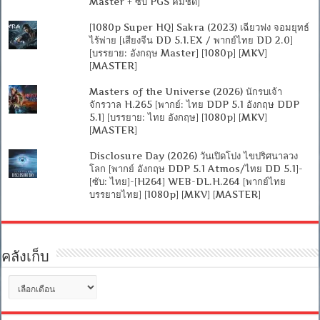
Master + ซับ PGS คมชัด]
[1080p Super HQ] Sakra (2023) เฉียวฟง จอมยุทธ์
ไร้พ่าย [เสียงจีน DD 5.1.EX / พากย์ไทย DD 2.0]
[บรรยาย: อังกฤษ Master] [1080p] [MKV]
[MASTER]
Masters of the Universe (2026) นักรบเจ้า
จักรวาล H.265 [พากย์: ไทย DDP 5.1 อังกฤษ DDP
5.1] [บรรยาย: ไทย อังกฤษ] [1080p] [MKV]
[MASTER]
Disclosure Day (2026) วันเปิดโปง ไขปริศนาลวง
โลก [พากย์ อังกฤษ DDP 5.1 Atmos/ไทย DD 5.1]-
[ซับ: ไทย]-[H264] WEB-DL.H.264 [พากย์ไทย
บรรยายไทย] [1080p] [MKV] [MASTER]
คลังเก็บ
คลัง
เก็บ