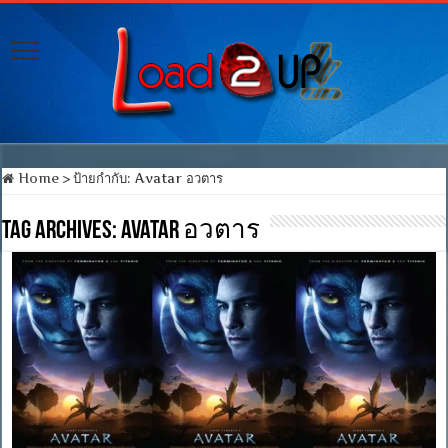
Home
>
ป้ายกำกับ:
Avatar อวตาร
Tag Archives:
Avatar อวตาร