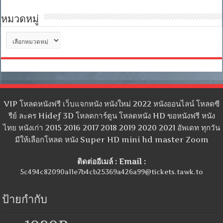
หมวดหมู่
หมวด
หมู่
VIP โหลดหนังฟรี เว็บแจกหนัง หนังใหม่ 2022 หนังออนไลน์ โหลดซี
รีย์ ละคร Hidef 3D โหลดการ์ตูน โหลดหนัง HD ขอหนังฟรี หนัง
ไทย หนังเก่า 2015 2016 2017 2018 2019 2020 2021 อัพเดท ทุกวัน
มีให้เลือกโหลด หนัง Super HD mini hd master Zoom
ติดต่ออีเมล์ : Email :
5c494c82090a11e7b4cb25369a426a99@tickets.tawk.to
ป้ายกำกับ