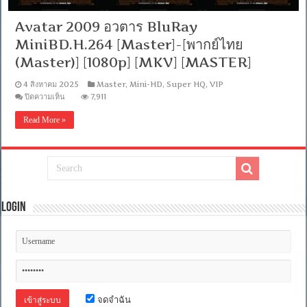
Avatar 2009 อวตาร BluRay
MiniBD.H.264 [Master]-[พากย์ไทย
(Master)] [1080p] [MKV] [MASTER]
4 สิงหาคม 2025
Master
,
Mini-HD
,
Super HQ
,
VIP
บน
ปิดความเห็น
7,911
Avatar
2009
Read More »
อวตาร
BluRay
MiniBD.H.264
[Master]-
[พากย์
ไทย
(Master)]
[1080p]
Login
[MKV]
[MASTER]
จดจำฉัน