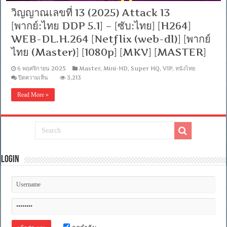
วิญญาณเลขที่ 13 (2025) Attack 13
[พากย์:ไทย DDP 5.1] – [ซับ:ไทย] [H264]
WEB-DL.H.264 [Netflix (web-dl)] [พากย์
ไทย (Master)] [1080p] [MKV] [MASTER]
6 พฤศจิกายน 2025
Master
,
Mini-HD
,
Super HQ
,
VIP
,
หนังไทย
บน
ปิดความเห็น
3,213
วิญญาณ
Read More »
เลข
ที่
13
(2025)
Attack
13
[พากย์:ไทย
DDP
5.1]
Login
–
[ซับ:ไทย]
[H264]
WEB-
DL.H.264
[Netflix
(web-
dl)]
[พากย์