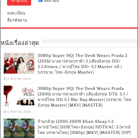
จดจำฉัน
ไทย
(Master)]
ลงทะเบียน
[1080p]
[MKV]
ลืมรหัสผ่าน
[MASTER]
หนังเรื่องล่าสุด
[1080p Super HQ] The Devil Wears Prada 2
(2026) นางมารสวมปราด้า 2 [เสียงอังกฤษ DD+
5.1.Atmos / พากย์ไทย DD+ 5.1 Master แท้.]
[บรรยาย: ไทย-อังกฤษ Master]
6 สิงหาคม 2026
[1080p Super HQ] The Devil Wears Prada
(2006) นางมารสวมปราด้า [เสียงอังกฤษ DTS: 5.1 /
พากย์ไทย DD 5.1 Blu-Ray Master] [บรรยาย: ไทย-
อังกฤษ Master] [MKV] [MASTER]
6 สิงหาคม 2026
ก้านกล้วย (2006-2009) Khan Kluay 1-2
[พากย์:ไทย] [SUB:ไทย+อังกฤษ] HDTV.AC-3 [พากย์
ไทย บรรยายไทย] [1080p] [MKV] [MASTER] [VIP]