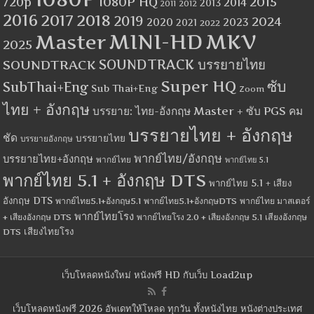
1080P HQ
2015
720p
2014
2013
2012
2011
2016
2017
2018
2019
2024
2020
2023
2021
2022
MINI-HD
MKV
Master
2025
SOUNDTRACK
SOUNDTRACK บรรยายไทย
Super HQ
ซับ
SubThai+Eng
Sub Thai+Eng
Zoom
ไทย + อังกฤษ
บรรยาย: ไทย-อังกฤษ Master + ซับ PGS คม
บรรยายไทย + อังกฤษ
ชัด
บรรยายไทย
บรรยายอังกฤษ
พากย์ไทย/อังกฤษ
บรรยายไทย+อังกฤษ
พากย์ไทย
พากย์ไทย 5.1
พากย์ไทย 5.1 + อังกฤษ DTS
พากย์ไทย 5.1 + เสียง
อังกฤษ DTS
พากย์ไทย5.1+อังกฤษ5.1
พากย์ไทย5.1+อังกฤษDTS
พากย์ไทย มาสเตอร์
พากย์ไทยโรง
+ เสียงอังกฤษ DTS
พากย์ไทยโรง 2.0 + เสียงอังกฤษ 5.1
เสียงอังกฤษ
เสียงไทยโรง
DTS
เว็บโหลดหนังใหม่ หนังฟรี HD กับเว็บ Load2up
เว็บโหลดหนังฟรี 2026 อัพเดทให้โหลด ทุกวัน ทั้งหนังไทย หนังต่างประเทศ