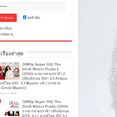
จดจำฉัน
ทะเบียน
มรหัสผ่าน
เรื่องล่าสุด
[1080p Super HQ] The
Devil Wears Prada 2
(2026) นางมารสวมปราด้า 2
[เสียงอังกฤษ DD+ 5.1.Atmos
ากย์ไทย DD+ 5.1 Master แท้.] [บรรยาย:
-อังกฤษ Master]
สิงหาคม 2026
[1080p Super HQ] The
Devil Wears Prada (2006)
นางมารสวมปราด้า [เสียงอังกฤษ
DTS: 5.1 / พากย์ไทย DD 5.1