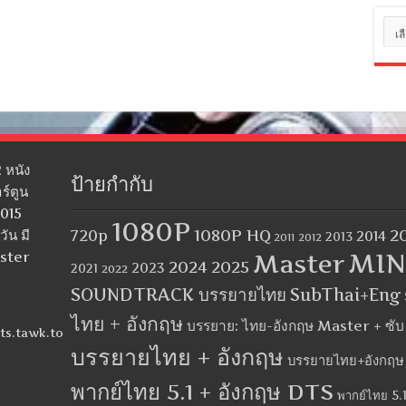
หมว
หมู่
 หนัง
ป้ายกำกับ
ร์ตูน
2015
1080P
1080P HQ
2
ัน มี
720p
2014
2013
2012
2011
MIN
aster
Master
2024
2025
2023
2021
2022
SOUNDTRACK บรรยายไทย
SubThai+Eng
ไทย + อังกฤษ
บรรยาย: ไทย-อังกฤษ Master + ซั
ts.tawk.to
บรรยายไทย + อังกฤษ
บรรยายไทย+อังกฤษ
พากย์ไทย 5.1 + อังกฤษ DTS
พากย์ไทย 5.1