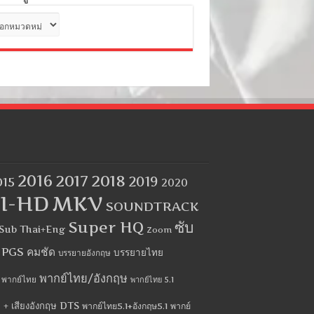
ด
2016
2017
2018
2019
015
2020
I-HD
MKV
SOUNDTRACK
Super HQ
ซับ
Sub Thai+Eng
Zoom
บ PGS คมชัด
บรรยายไทย
บรรยายอังกฤษ
พากย์ไทย/อังกฤษ
พากย์ไทย
พากย์ไทย 5.1
 + เสียงอังกฤษ DTS
พากย์ไทย5.1+อังกฤษ5.1
พากย์