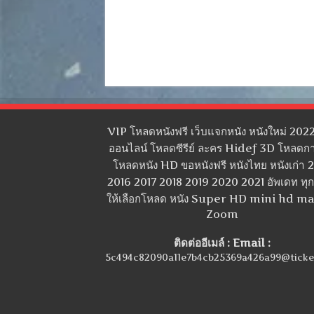
VIP โหลดหนังฟรี เว็บแจกหนัง หนังใหม่ 2022
ออนไลน์ โหลดซีรีย์ ละคร Hidef 3D โหลดกา
โหลดหนัง HD ขอหนังฟรี หนังไทย หนังเก่า 
2016 2017 2018 2019 2020 2021 อัพเดท ทุกว
ให้เลือกโหลด หนัง Super HD mini hd m
Zoom
ติดต่ออีเมล์ : Email :
5c494c82090a11e7b4cb25369a426a99@ticke