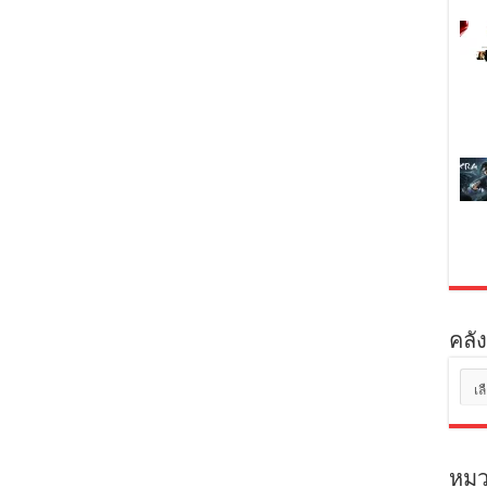
คลัง
คลัง
เก็บ
หมว