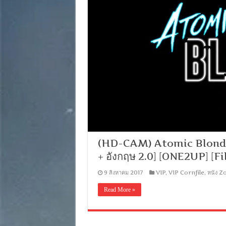
(HD-CAM) Atomic Blonde (
+ อังกฤษ 2.0] [ONE2UP] [Fi
9 สิงหาคม 2017
VIP
,
VIP Cornfile
,
หนัง 
Read More »