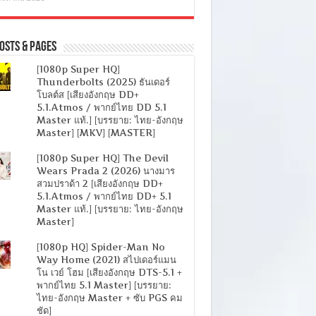
osts & Pages
[1080p Super HQ]
Thunderbolts (2025) ธันเดอร์
โบลต์ส [เสียงอังกฤษ DD+
5.1.Atmos / พากย์ไทย DD 5.1
Master แท้.] [บรรยาย: ไทย-อังกฤษ
Master] [MKV] [MASTER]
[1080p Super HQ] The Devil
Wears Prada 2 (2026) นางมาร
สวมปราด้า 2 [เสียงอังกฤษ DD+
5.1.Atmos / พากย์ไทย DD+ 5.1
Master แท้.] [บรรยาย: ไทย-อังกฤษ
Master]
[1080p HQ] Spider-Man No
Way Home (2021) สไปเดอร์แมน
โน เวย์ โฮม [เสียงอังกฤษ DTS-5.1 +
พากย์ไทย 5.1 Master] [บรรยาย:
ไทย-อังกฤษ Master + ซับ PGS คม
ชัด]