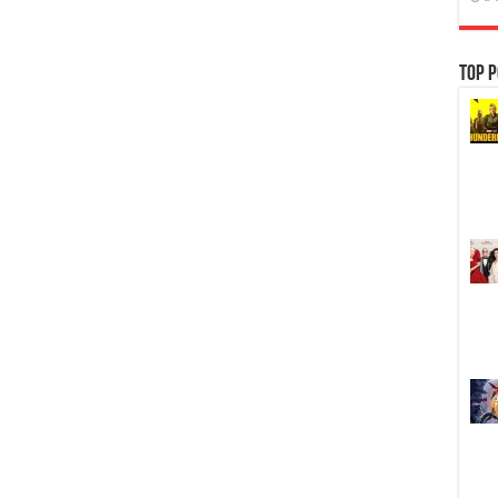
Top P