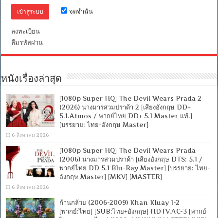
ไทย
จดจำฉัน
Master]
[บรรยาย:
ลงทะเบียน
ไทย-
ลืมรหัสผ่าน
อังกฤษ
Master
+
ซับ
PGS
หนังเรื่องล่าสุด
คม
ชัด]
[MASTER]
[1080p Super HQ] The Devil Wears Prada 2
[MKV]
(2026) นางมารสวมปราด้า 2 [เสียงอังกฤษ DD+
5.1.Atmos / พากย์ไทย DD+ 5.1 Master แท้.]
[บรรยาย: ไทย-อังกฤษ Master]
6 สิงหาคม 2026
[1080p Super HQ] The Devil Wears Prada
(2006) นางมารสวมปราด้า [เสียงอังกฤษ DTS: 5.1 /
พากย์ไทย DD 5.1 Blu-Ray Master] [บรรยาย: ไทย-
อังกฤษ Master] [MKV] [MASTER]
6 สิงหาคม 2026
ก้านกล้วย (2006-2009) Khan Kluay 1-2
[พากย์:ไทย] [SUB:ไทย+อังกฤษ] HDTV.AC-3 [พากย์