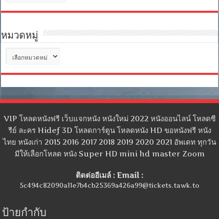
เก็บ
หมวดหมู่
หมวด
หมู่
VIP โหลดหนังฟรี เว็บแจกหนัง หนังใหม่ 2022 หนังออนไลน์ โหลดซี
รีย์ ละคร Hidef 3D โหลดการ์ตูน โหลดหนัง HD ขอหนังฟรี หนัง
ไทย หนังเก่า 2015 2016 2017 2018 2019 2020 2021 อัพเดท ทุกวัน
มีให้เลือกโหลด หนัง Super HD mini hd master Zoom
ติดต่ออีเมล์ : Email :
5c494c82090a11e7b4cb25369a426a99@tickets.tawk.to
ป้ายกำกับ