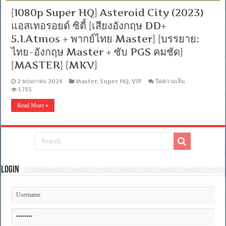
[1080p Super HQ] Asteroid City (2023)
แอสเทอรอยด์ ซิตี้ [เสียงอังกฤษ DD+
5.1.Atmos + พากย์ไทย Master] [บรรยาย:
ไทย-อังกฤษ Master + ซับ PGS คมชัด]
[MASTER] [MKV]
บน
2 พฤษภาคม 2024
Master
,
Super HQ
,
VIP
ปิดความเห็น
[1080p
1,755
Super
HQ]
Read More »
Asteroid
City
(2023)
แอ
ส
เท
อร
Login
อยด์
ซิตี้
[เสียง
อังกฤษ
DD+
5.1.Atmos
+
พากย์