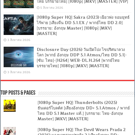
ไทย บรรยายไทย] [1080p] [MKV] [MASTER] [VIP]
5 สิงหาคม 2026
[1080p Super HQ] Sakra (2023) เฉียวฟง จอมยุทธ์
ไร้พ่าย [เสียงจีน DD 5.1.EX / พากย์ไทย DD 2.0]
[บรรยาย: อังกฤษ Master] [1080p] [MKV]
[MASTER]
3 สิงหาคม 2026
Disclosure Day (2026) วันเปิดโปง ไขปริศนาลวง
โลก [พากย์ อังกฤษ DDP 5.1 Atmos/ไทย DD 5.1]-
[ซับ: ไทย]-[H264] WEB-DL.H.264 [พากย์ไทย
บรรยายไทย] [1080p] [MKV] [MASTER]
3 สิงหาคม 2026
Top Posts & Pages
[1080p Super HQ] Thunderbolts (2025)
ธันเดอร์โบลต์ส [เสียงอังกฤษ DD+ 5.1.Atmos / พากย์
ไทย DD 5.1 Master แท้.] [บรรยาย: ไทย-อังกฤษ
Master] [MKV] [MASTER]
[1080p Super HQ] The Devil Wears Prada 2
(2026) นางมารสวมปราด้า 2 [เสียงอังกฤษ DD+