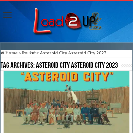
Home
>
ป้ายกำกับ:
Asteroid City Asteroid City 2023
Tag Archives:
Asteroid City Asteroid City 2023