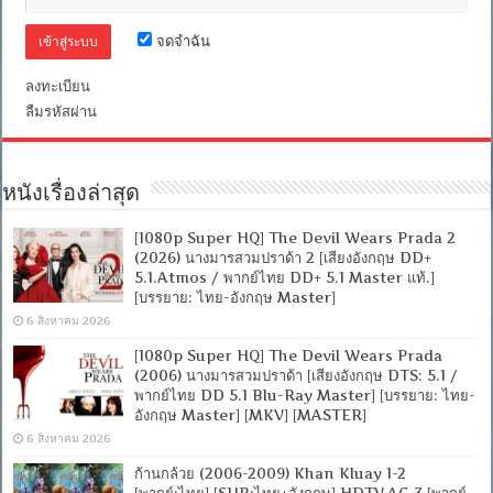
พากย์
ไทย
จดจำฉัน
Master]
[บรรยาย:
ลงทะเบียน
ไทย-
ลืมรหัสผ่าน
อังกฤษ
Master
+
ซับ
PGS
หนังเรื่องล่าสุด
คม
ชัด]
[MASTER]
[1080p Super HQ] The Devil Wears Prada 2
[MKV]
(2026) นางมารสวมปราด้า 2 [เสียงอังกฤษ DD+
5.1.Atmos / พากย์ไทย DD+ 5.1 Master แท้.]
[บรรยาย: ไทย-อังกฤษ Master]
6 สิงหาคม 2026
[1080p Super HQ] The Devil Wears Prada
(2006) นางมารสวมปราด้า [เสียงอังกฤษ DTS: 5.1 /
พากย์ไทย DD 5.1 Blu-Ray Master] [บรรยาย: ไทย-
อังกฤษ Master] [MKV] [MASTER]
6 สิงหาคม 2026
ก้านกล้วย (2006-2009) Khan Kluay 1-2
[พากย์:ไทย] [SUB:ไทย+อังกฤษ] HDTV.AC-3 [พากย์