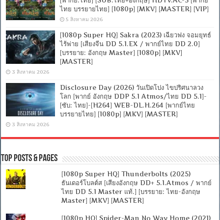
ไทย บรรยายไทย] [1080p] [MKV] [MASTER] [VIP]
5 สิงหาคม 2026
[1080p Super HQ] Sakra (2023) เฉียวฟง จอมยุทธ์
ไร้พ่าย [เสียงจีน DD 5.1.EX / พากย์ไทย DD 2.0]
[บรรยาย: อังกฤษ Master] [1080p] [MKV]
[MASTER]
3 สิงหาคม 2026
Disclosure Day (2026) วันเปิดโปง ไขปริศนาลวง
โลก [พากย์ อังกฤษ DDP 5.1 Atmos/ไทย DD 5.1]-
[ซับ: ไทย]-[H264] WEB-DL.H.264 [พากย์ไทย
บรรยายไทย] [1080p] [MKV] [MASTER]
3 สิงหาคม 2026
Top Posts & Pages
[1080p Super HQ] Thunderbolts (2025)
ธันเดอร์โบลต์ส [เสียงอังกฤษ DD+ 5.1.Atmos / พากย์
ไทย DD 5.1 Master แท้.] [บรรยาย: ไทย-อังกฤษ
Master] [MKV] [MASTER]
[1080p HQ] Spider-Man No Way Home (2021)