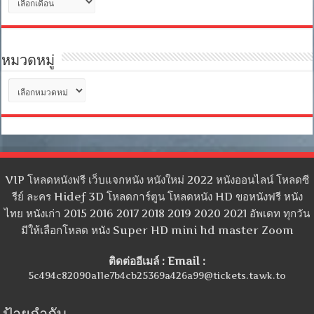
เก็บ
หมวดหมู่
หมวด
หมู่
VIP โหลดหนังฟรี เว็บแจกหนัง หนังใหม่ 2022 หนังออนไลน์ โหลดซี
รีย์ ละคร Hidef 3D โหลดการ์ตูน โหลดหนัง HD ขอหนังฟรี หนัง
ไทย หนังเก่า 2015 2016 2017 2018 2019 2020 2021 อัพเดท ทุกวัน
มีให้เลือกโหลด หนัง Super HD mini hd master Zoom
ติดต่ออีเมล์ : Email :
5c494c82090a11e7b4cb25369a426a99@tickets.tawk.to