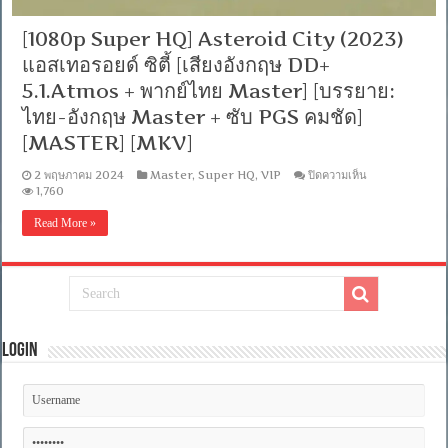
[1080p Super HQ] Asteroid City (2023)
แอสเทอรอยด์ ซิตี้ [เสียงอังกฤษ DD+
5.1.Atmos + พากย์ไทย Master] [บรรยาย:
ไทย-อังกฤษ Master + ซับ PGS คมชัด]
[MASTER] [MKV]
บน
2 พฤษภาคม 2024
Master
,
Super HQ
,
VIP
ปิดความเห็น
[1080p
1,760
Super
HQ]
Read More »
Asteroid
City
(2023)
แอ
ส
เท
อร
Login
อยด์
ซิตี้
[เสียง
อังกฤษ
DD+
5.1.Atmos
+