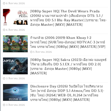
6 สิงหาคม 2026
[1080p Super HQ] The Devil Wears Prada
(2006) นางมารสวมปราด้า [เสียงอังกฤษ DTS: 5.1 /
พากย์ไทย DD 5.1 Blu-Ray Master] [บรรยาย: ไทย-
อังกฤษ Master] [MKV] [MASTER]
6 สิงหาคม 2026
ก้านกล้วย (2006-2009) Khan Kluay 1-2
[พากย์:ไทย] [SUB:ไทย+อังกฤษ] HDTV.AC-3 [พากย์
ไทย บรรยายไทย] [1080p] [MKV] [MASTER] [VIP]
5 สิงหาคม 2026
[1080p Super HQ] Sakra (2023) เฉียวฟง จอมยุทธ์
ไร้พ่าย [เสียงจีน DD 5.1.EX / พากย์ไทย DD 2.0]
[บรรยาย: อังกฤษ Master] [1080p] [MKV]
[MASTER]
3 สิงหาคม 2026
Disclosure Day (2026) วันเปิดโปง ไขปริศนาลวง
โลก [พากย์ อังกฤษ DDP 5.1 Atmos/ไทย DD 5.1]-
[ซับ: ไทย]-[H264] WEB-DL.H.264 [พากย์ไทย
บรรยายไทย] [1080p] [MKV] [MASTER]
3 สิงหาคม 2026