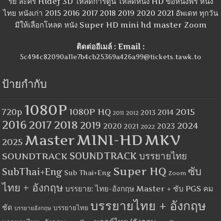
รีย์ ละคร Hidef 3D โหลดการ์ตูน โหลดหนัง HD ขอหนังฟรี หนัง
ไทย หนังเก่า 2015 2016 2017 2018 2019 2020 2021 อัพเดท ทุกวัน
มีให้เลือกโหลด หนัง Super HD mini hd master Zoom
ติดต่ออีเมล์ : Email :
5c494c82090a11e7b4cb25369a426a99@tickets.tawk.to
ป้ายกำกับ
1080P
1080P HQ
2015
720p
2014
2013
2012
2011
2016
2017
2018
2019
2024
2020
2023
2021
2022
MINI-HD
MKV
Master
2025
SOUNDTRACK
SOUNDTRACK บรรยายไทย
Super HQ
ซับ
SubThai+Eng
Sub Thai+Eng
Zoom
ไทย + อังกฤษ
บรรยาย: ไทย-อังกฤษ Master + ซับ PGS คม
บรรยายไทย + อังกฤษ
ชัด
บรรยายไทย
บรรยายอังกฤษ