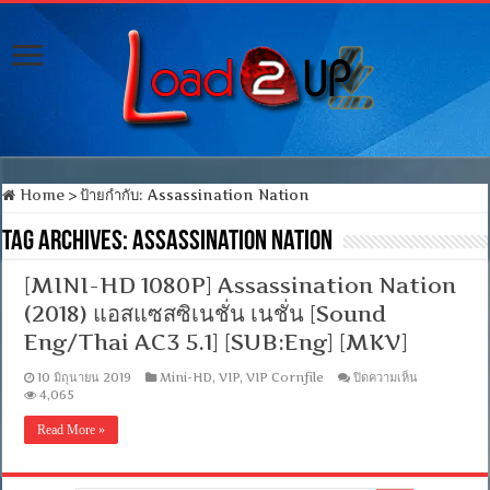
Home
>
ป้ายกำกับ:
Assassination Nation
Tag Archives:
Assassination Nation
[MINI-HD 1080P] Assassination Nation
(2018) แอสแซสซิเนชั่น เนชั่น [Sound
Eng/Thai AC3 5.1] [SUB:Eng] [MKV]
บน
10 มิถุนายน 2019
Mini-HD
,
VIP
,
VIP Cornfile
ปิดความเห็น
[MINI-
4,065
HD
1080P]
Read More »
Assassinat
Nation
(2018)
แอ