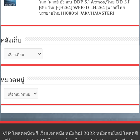
โลก [พากย์ อังกฤษ DDP 5.1 Atmos/ไทย DD 5.1]-
[ซับ: ไทย]-[H264] WEB-DL.H.264 [พากย์ไทย
บรรยายไทย] [1080p] [MKV] [MASTER]
คลังเก็บ
คลัง
เก็บ
หมวดหมู่
หมวด
หมู่
VIP โหลดหนังฟรี เว็บแจกหนัง หนังใหม่ 2022 หนังออนไลน์ โหลดซี