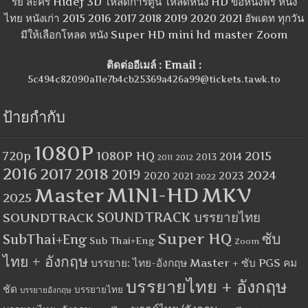
รีย์ ละคร Hidef 3D โหลดการ์ตูน โหลดหนัง HD ขอหนังฟรี หนัง
ไทย หนังเก่า 2015 2016 2017 2018 2019 2020 2021 อัพเดท ทุกวัน
มีให้เลือกโหลด หนัง Super HD mini hd master Zoom
ติดต่ออีเมล์ : Email :
5c494c82090a11e7b4cb25369a426a99@tickets.tawk.to
ป้ายกำกับ
1080P
1080P HQ
2015
720p
2014
2013
2012
2011
2016
2017
2018
2019
2024
2020
2023
2021
2022
MINI-HD
MKV
Master
2025
SOUNDTRACK
SOUNDTRACK บรรยายไทย
Super HQ
ซับ
SubThai+Eng
Sub Thai+Eng
Zoom
ไทย + อังกฤษ
บรรยาย: ไทย-อังกฤษ Master + ซับ PGS คม
บรรยายไทย + อังกฤษ
ชัด
บรรยายไทย
บรรยายอังกฤษ