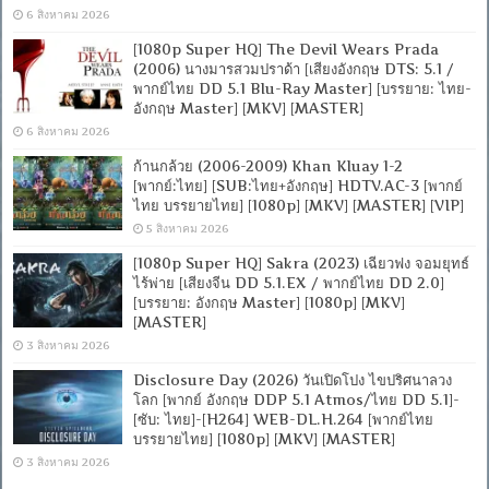
6 สิงหาคม 2026
[1080p Super HQ] The Devil Wears Prada
(2006) นางมารสวมปราด้า [เสียงอังกฤษ DTS: 5.1 /
พากย์ไทย DD 5.1 Blu-Ray Master] [บรรยาย: ไทย-
อังกฤษ Master] [MKV] [MASTER]
6 สิงหาคม 2026
ก้านกล้วย (2006-2009) Khan Kluay 1-2
[พากย์:ไทย] [SUB:ไทย+อังกฤษ] HDTV.AC-3 [พากย์
ไทย บรรยายไทย] [1080p] [MKV] [MASTER] [VIP]
5 สิงหาคม 2026
[1080p Super HQ] Sakra (2023) เฉียวฟง จอมยุทธ์
ไร้พ่าย [เสียงจีน DD 5.1.EX / พากย์ไทย DD 2.0]
[บรรยาย: อังกฤษ Master] [1080p] [MKV]
[MASTER]
3 สิงหาคม 2026
Disclosure Day (2026) วันเปิดโปง ไขปริศนาลวง
โลก [พากย์ อังกฤษ DDP 5.1 Atmos/ไทย DD 5.1]-
[ซับ: ไทย]-[H264] WEB-DL.H.264 [พากย์ไทย
บรรยายไทย] [1080p] [MKV] [MASTER]
3 สิงหาคม 2026