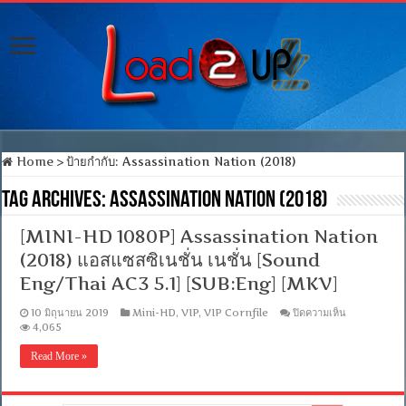
Home
>
ป้ายกำกับ:
Assassination Nation (2018)
Tag Archives:
Assassination Nation (2018)
[MINI-HD 1080P] Assassination Nation
(2018) แอสแซสซิเนชั่น เนชั่น [Sound
Eng/Thai AC3 5.1] [SUB:Eng] [MKV]
บน
10 มิถุนายน 2019
Mini-HD
,
VIP
,
VIP Cornfile
ปิดความเห็น
[MINI-
4,065
HD
1080P]
Read More »
Assassinat
Nation
(2018)
แอ