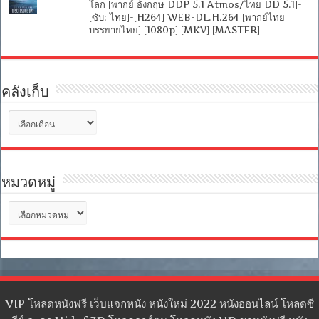
โลก [พากย์ อังกฤษ DDP 5.1 Atmos/ไทย DD 5.1]-
[ซับ: ไทย]-[H264] WEB-DL.H.264 [พากย์ไทย
บรรยายไทย] [1080p] [MKV] [MASTER]
คลังเก็บ
คลัง
เก็บ
หมวดหมู่
หมวด
หมู่
VIP โหลดหนังฟรี เว็บแจกหนัง หนังใหม่ 2022 หนังออนไลน์ โหลดซี