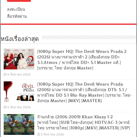
Master
+
ลงทะเบียน
ซับ
ลืมรหัสผ่าน
PGS
คม
ชัด]
[MASTER]
[MKV]
หนังเรื่องล่าสุด
[1080p Super HQ] The Devil Wears Prada 2
(2026) นางมารสวมปราด้า 2 [เสียงอังกฤษ DD+
5.1.Atmos / พากย์ไทย DD+ 5.1 Master แท้.]
[บรรยาย: ไทย-อังกฤษ Master]
6 สิงหาคม 2026
[1080p Super HQ] The Devil Wears Prada
(2006) นางมารสวมปราด้า [เสียงอังกฤษ DTS: 5.1 /
พากย์ไทย DD 5.1 Blu-Ray Master] [บรรยาย: ไทย-
อังกฤษ Master] [MKV] [MASTER]
6 สิงหาคม 2026
ก้านกล้วย (2006-2009) Khan Kluay 1-2
[พากย์:ไทย] [SUB:ไทย+อังกฤษ] HDTV.AC-3 [พากย์
ไทย บรรยายไทย] [1080p] [MKV] [MASTER] [VIP]
5 สิงหาคม 2026