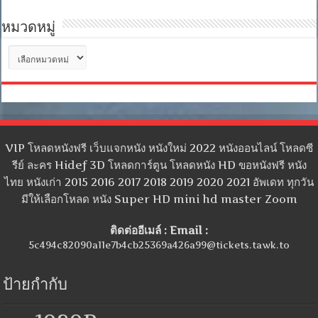
หมวดหมู่
หมวด
หมู่
VIP โหลดหนังฟรี เว็บแจกหนัง หนังใหม่ 2022 หนังออนไลน์ โหลดซี
รีย์ ละคร Hidef 3D โหลดการ์ตูน โหลดหนัง HD ขอหนังฟรี หนัง
ไทย หนังเก่า 2015 2016 2017 2018 2019 2020 2021 อัพเดท ทุกวัน
มีให้เลือกโหลด หนัง Super HD mini hd master Zoom
ติดต่ออีเมล์ : Email :
5c494c82090a11e7b4cb25369a426a99@tickets.tawk.to
ป้ายกำกับ