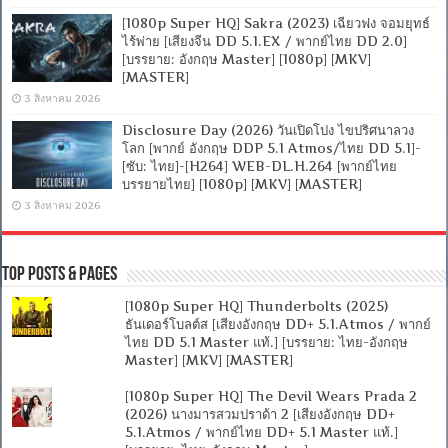
[1080p Super HQ] Sakra (2023) เฉียวฟง จอมยุทธ์
ไร้พ่าย [เสียงจีน DD 5.1.EX / พากย์ไทย DD 2.0]
[บรรยาย: อังกฤษ Master] [1080p] [MKV]
[MASTER]
3 สิงหาคม 2026
Disclosure Day (2026) วันเปิดโปง ไขปริศนาลวง
โลก [พากย์ อังกฤษ DDP 5.1 Atmos/ไทย DD 5.1]-
[ซับ: ไทย]-[H264] WEB-DL.H.264 [พากย์ไทย
บรรยายไทย] [1080p] [MKV] [MASTER]
3 สิงหาคม 2026
Top Posts & Pages
[1080p Super HQ] Thunderbolts (2025)
ธันเดอร์โบลต์ส [เสียงอังกฤษ DD+ 5.1.Atmos / พากย์
ไทย DD 5.1 Master แท้.] [บรรยาย: ไทย-อังกฤษ
Master] [MKV] [MASTER]
[1080p Super HQ] The Devil Wears Prada 2
(2026) นางมารสวมปราด้า 2 [เสียงอังกฤษ DD+
5.1.Atmos / พากย์ไทย DD+ 5.1 Master แท้.]