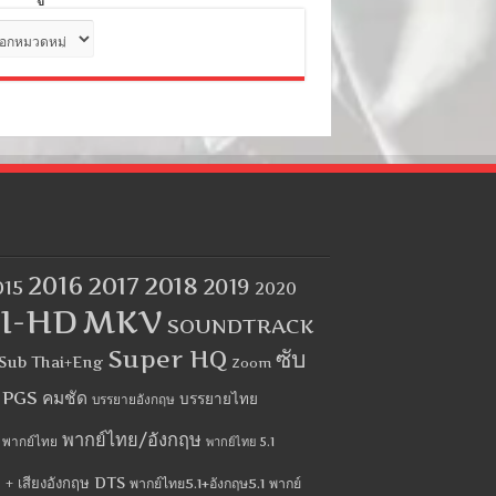
ด
2016
2017
2018
2019
015
2020
I-HD
MKV
SOUNDTRACK
Super HQ
ซับ
Sub Thai+Eng
Zoom
บ PGS คมชัด
บรรยายไทย
บรรยายอังกฤษ
พากย์ไทย/อังกฤษ
พากย์ไทย
พากย์ไทย 5.1
 + เสียงอังกฤษ DTS
พากย์ไทย5.1+อังกฤษ5.1
พากย์