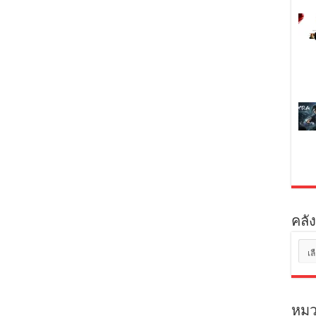
คลัง
คลัง
เก็บ
หมว