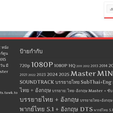
หมว
หมู่
 หนัง
ป้ายกำกับ
ร์ตูน
2015
1080P
1080P HQ
2
ัน มี
720p
2014
2013
2012
2011
MIN
aster
Master
2024
2025
2023
2021
2022
SOUNDTRACK บรรยายไทย
SubThai+Eng
ไทย + อังกฤษ
บรรยาย: ไทย-อังกฤษ Master + ซั
ts.tawk.to
บรรยายไทย + อังกฤษ
บรรยายไทย+อังกฤษ
พากย์ไทย 5.1 + อังกฤษ DTS
พากย์ไทย 5.1