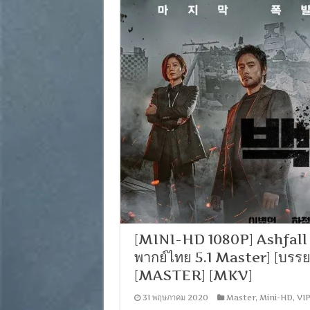
[MINI-HD 1080P] Ashfall (2
พากย์ไทย 5.1 Master] [บรร
[MASTER] [MKV]
31 พฤษภาคม 2020
Master
,
Mini-HD
,
VIP