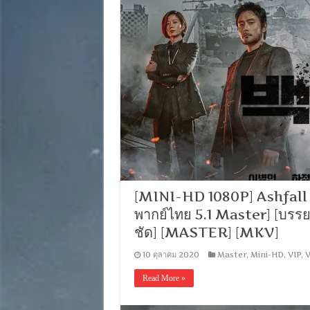
[MINI-HD 1080P] Ashfall (2
พากย์ไทย 5.1 Master] [บรร
ชัด] [MASTER] [MKV]
10 ตุลาคม 2020
Master
,
Mini-HD
,
VIP
,
V
Read More »