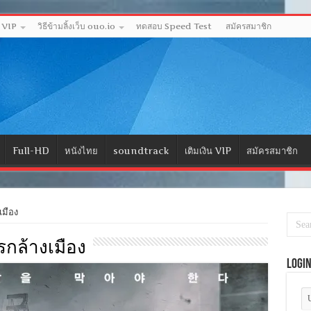
ด VIP
วิธีข้ามลิ้งเว็บ ouo.io
ทดสอบ Speed Test
สมัครสมาชิก
Full-HD
หนังไทย
soundtrack
เติมเงิน VIP
สมัครสมาชิก
เมือง
นรกล้างเมือง
Logi