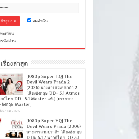
จดจำฉัน
ทะเบียน
มรหัสผ่าน
เรื่องล่าสุด
[1080p Super HQ] The
Devil Wears Prada 2
(2026) นางมารสวมปราด้า 2
[เสียงอังกฤษ DD+ 5.1.Atmos
ากย์ไทย DD+ 5.1 Master แท้.] [บรรยาย:
-อังกฤษ Master]
สิงหาคม 2026
[1080p Super HQ] The
Devil Wears Prada (2006)
นางมารสวมปราด้า [เสียงอังกฤษ
DTS: 5.1 / พากย์ไทย DD 5.1