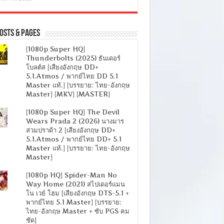
osts & Pages
[1080p Super HQ]
Thunderbolts (2025) ธันเดอร์
โบลต์ส [เสียงอังกฤษ DD+
5.1.Atmos / พากย์ไทย DD 5.1
Master แท้.] [บรรยาย: ไทย-อังกฤษ
Master] [MKV] [MASTER]
[1080p Super HQ] The Devil
Wears Prada 2 (2026) นางมาร
สวมปราด้า 2 [เสียงอังกฤษ DD+
5.1.Atmos / พากย์ไทย DD+ 5.1
Master แท้.] [บรรยาย: ไทย-อังกฤษ
Master]
[1080p HQ] Spider-Man No
Way Home (2021) สไปเดอร์แมน
โน เวย์ โฮม [เสียงอังกฤษ DTS-5.1 +
พากย์ไทย 5.1 Master] [บรรยาย:
ไทย-อังกฤษ Master + ซับ PGS คม
ชัด]