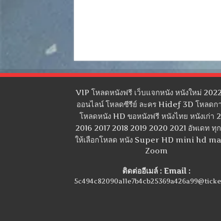
VIP โหลดหนังฟรี เว็บแจกหนัง หนังใหม่ 2022
ออนไลน์ โหลดซีรีย์ ละคร Hidef 3D โหลดกา
โหลดหนัง HD ขอหนังฟรี หนังไทย หนังเก่า 
2016 2017 2018 2019 2020 2021 อัพเดท ทุกว
ให้เลือกโหลด หนัง Super HD mini hd m
Zoom
ติดต่ออีเมล์ : Email :
5c494c82090a11e7b4cb25369a426a99@ticke