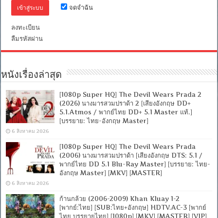
[บรรยาย:
จดจำฉัน
ไทย-
อังกฤษ
Master]
ลงทะเบียน
[MKV]
ลืมรหัสผ่าน
[MASTER]
หนังเรื่องล่าสุด
[1080p Super HQ] The Devil Wears Prada 2
(2026) นางมารสวมปราด้า 2 [เสียงอังกฤษ DD+
5.1.Atmos / พากย์ไทย DD+ 5.1 Master แท้.]
[บรรยาย: ไทย-อังกฤษ Master]
6 สิงหาคม 2026
[1080p Super HQ] The Devil Wears Prada
(2006) นางมารสวมปราด้า [เสียงอังกฤษ DTS: 5.1 /
พากย์ไทย DD 5.1 Blu-Ray Master] [บรรยาย: ไทย-
อังกฤษ Master] [MKV] [MASTER]
6 สิงหาคม 2026
ก้านกล้วย (2006-2009) Khan Kluay 1-2
[พากย์:ไทย] [SUB:ไทย+อังกฤษ] HDTV.AC-3 [พากย์
ไทย บรรยายไทย] [1080p] [MKV] [MASTER] [VIP]