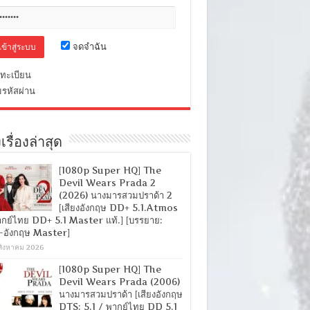
จดจำฉัน
ทะเบียน
มรหัสผ่าน
เรื่องล่าสุด
[1080p Super HQ] The
Devil Wears Prada 2
(2026) นางมารสวมปราด้า 2
[เสียงอังกฤษ DD+ 5.1.Atmos
ากย์ไทย DD+ 5.1 Master แท้.] [บรรยาย:
-อังกฤษ Master]
สิงหาคม 2026
[1080p Super HQ] The
Devil Wears Prada (2006)
นางมารสวมปราด้า [เสียงอังกฤษ
DTS: 5.1 / พากย์ไทย DD 5.1