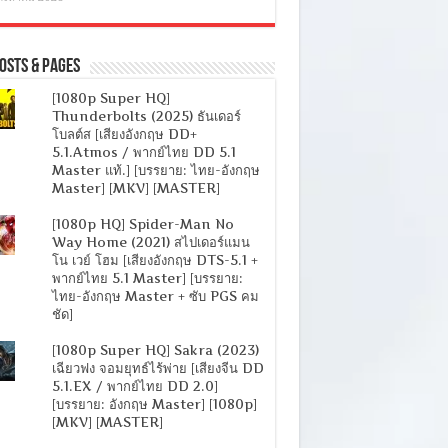
osts & Pages
[1080p Super HQ]
Thunderbolts (2025) ธันเดอร์
โบลต์ส [เสียงอังกฤษ DD+
5.1.Atmos / พากย์ไทย DD 5.1
Master แท้.] [บรรยาย: ไทย-อังกฤษ
Master] [MKV] [MASTER]
[1080p HQ] Spider-Man No
Way Home (2021) สไปเดอร์แมน
โน เวย์ โฮม [เสียงอังกฤษ DTS-5.1 +
พากย์ไทย 5.1 Master] [บรรยาย:
ไทย-อังกฤษ Master + ซับ PGS คม
ชัด]
[1080p Super HQ] Sakra (2023)
เฉียวฟง จอมยุทธ์ไร้พ่าย [เสียงจีน DD
5.1.EX / พากย์ไทย DD 2.0]
[บรรยาย: อังกฤษ Master] [1080p]
[MKV] [MASTER]