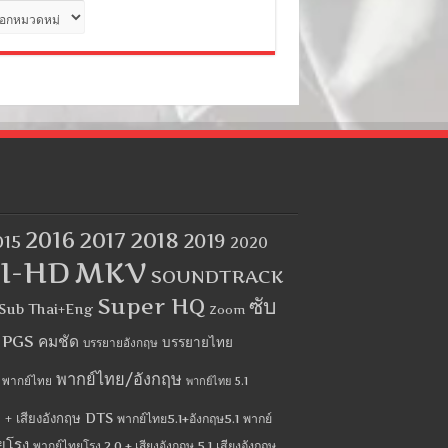
ด
2016
2017
2018
2019
015
2020
I-HD
MKV
SOUNDTRACK
Super HQ
ซับ
Sub Thai+Eng
Zoom
บ PGS คมชัด
บรรยายไทย
บรรยายอังกฤษ
พากย์ไทย/อังกฤษ
พากย์ไทย
พากย์ไทย 5.1
 + เสียงอังกฤษ DTS
พากย์ไทย5.1+อังกฤษ5.1
พากย์
ยโรง
พากย์ไทยโรง 2.0 + เสียงอังกฤษ 5.1
เสียงอังกฤษ