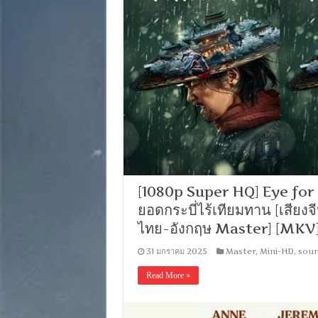
[1080p Super HQ] Eye fo
ยอดกระบี่ไร้เทียมทาน [เสียง
ไทย-อังกฤษ Master] [MKV
31 มกราคม 2025
Master
,
Mini-HD
,
soun
Read More »