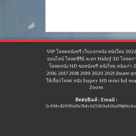
VIP โหลดหนังฟรี เว็บแจกหนัง หนังใหม่ 2022
ออนไลน์ โหลดซีรีย์ ละคร Hidef 3D โหลดกา
โหลดหนัง HD ขอหนังฟรี หนังไทย หนังเก่า 
2016 2017 2018 2019 2020 2021 อัพเดท ทุกว
ให้เลือกโหลด หนัง Super HD mini hd m
Zoom
ติดต่ออีเมล์ : Email :
5c494c82090a11e7b4cb25369a426a99@ticke