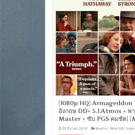
[1080p HQ] Armageddon Ti
อังกฤษ DD+ 5.1.Atmos + พา
Master + ซับ PGS คมชัด]
29 มีนาคม 2024
Master
,
Mini-HD
,
Supe