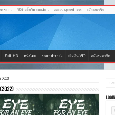
หลด VIP
วิธีข้ามลิ้งเว็บ ouo.io
ทดสอบ Speed Test
สมัครสมาชิก
Full-HD
หนังไทย
soundtrack
เติมเงิน VIP
สมัครสมาชิก
2022)
(2022)
Logi