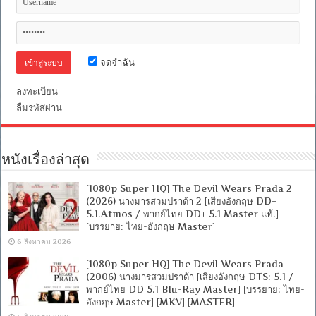
อังกฤษ
DD+
5.1.Atmos
+
พากย์
ไทย
จดจำฉัน
Master]
[บรรยาย:
ลงทะเบียน
ไทย-
ลืมรหัสผ่าน
อังกฤษ
Master
+
ซับ
PGS
หนังเรื่องล่าสุด
คม
ชัด]
[MASTER]
[1080p Super HQ] The Devil Wears Prada 2
[MKV]
(2026) นางมารสวมปราด้า 2 [เสียงอังกฤษ DD+
5.1.Atmos / พากย์ไทย DD+ 5.1 Master แท้.]
[บรรยาย: ไทย-อังกฤษ Master]
6 สิงหาคม 2026
[1080p Super HQ] The Devil Wears Prada
(2006) นางมารสวมปราด้า [เสียงอังกฤษ DTS: 5.1 /
พากย์ไทย DD 5.1 Blu-Ray Master] [บรรยาย: ไทย-
อังกฤษ Master] [MKV] [MASTER]