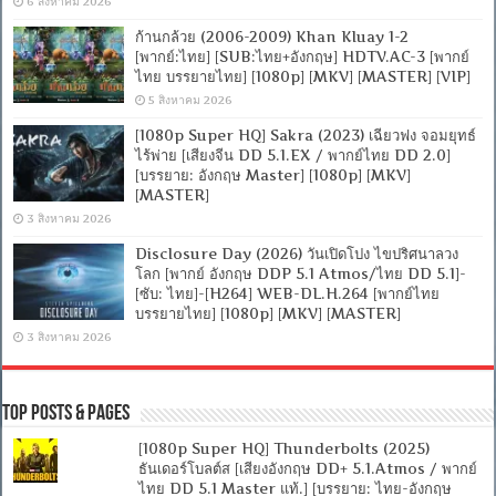
6 สิงหาคม 2026
ก้านกล้วย (2006-2009) Khan Kluay 1-2
[พากย์:ไทย] [SUB:ไทย+อังกฤษ] HDTV.AC-3 [พากย์
ไทย บรรยายไทย] [1080p] [MKV] [MASTER] [VIP]
5 สิงหาคม 2026
[1080p Super HQ] Sakra (2023) เฉียวฟง จอมยุทธ์
ไร้พ่าย [เสียงจีน DD 5.1.EX / พากย์ไทย DD 2.0]
[บรรยาย: อังกฤษ Master] [1080p] [MKV]
[MASTER]
3 สิงหาคม 2026
Disclosure Day (2026) วันเปิดโปง ไขปริศนาลวง
โลก [พากย์ อังกฤษ DDP 5.1 Atmos/ไทย DD 5.1]-
[ซับ: ไทย]-[H264] WEB-DL.H.264 [พากย์ไทย
บรรยายไทย] [1080p] [MKV] [MASTER]
3 สิงหาคม 2026
Top Posts & Pages
[1080p Super HQ] Thunderbolts (2025)
ธันเดอร์โบลต์ส [เสียงอังกฤษ DD+ 5.1.Atmos / พากย์
ไทย DD 5.1 Master แท้.] [บรรยาย: ไทย-อังกฤษ