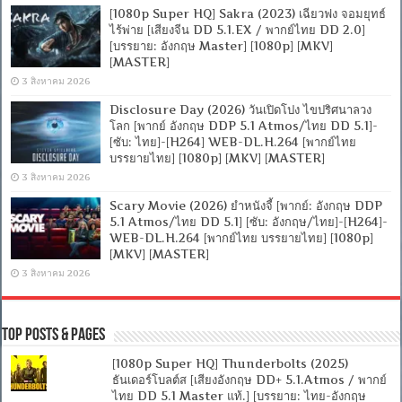
[1080p Super HQ] Sakra (2023) เฉียวฟง จอมยุทธ์
ไร้พ่าย [เสียงจีน DD 5.1.EX / พากย์ไทย DD 2.0]
[บรรยาย: อังกฤษ Master] [1080p] [MKV]
[MASTER]
3 สิงหาคม 2026
Disclosure Day (2026) วันเปิดโปง ไขปริศนาลวง
โลก [พากย์ อังกฤษ DDP 5.1 Atmos/ไทย DD 5.1]-
[ซับ: ไทย]-[H264] WEB-DL.H.264 [พากย์ไทย
บรรยายไทย] [1080p] [MKV] [MASTER]
3 สิงหาคม 2026
Scary Movie (2026) ยำหนังจี้ [พากย์: อังกฤษ DDP
5.1 Atmos/ไทย DD 5.1] [ซับ: อังกฤษ/ไทย]-[H264]-
WEB-DL.H.264 [พากย์ไทย บรรยายไทย] [1080p]
[MKV] [MASTER]
3 สิงหาคม 2026
Top Posts & Pages
[1080p Super HQ] Thunderbolts (2025)
ธันเดอร์โบลต์ส [เสียงอังกฤษ DD+ 5.1.Atmos / พากย์
ไทย DD 5.1 Master แท้.] [บรรยาย: ไทย-อังกฤษ