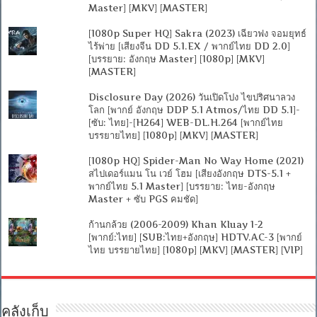
Master] [MKV] [MASTER]
[1080p Super HQ] Sakra (2023) เฉียวฟง จอมยุทธ์
ไร้พ่าย [เสียงจีน DD 5.1.EX / พากย์ไทย DD 2.0]
[บรรยาย: อังกฤษ Master] [1080p] [MKV]
[MASTER]
Disclosure Day (2026) วันเปิดโปง ไขปริศนาลวง
โลก [พากย์ อังกฤษ DDP 5.1 Atmos/ไทย DD 5.1]-
[ซับ: ไทย]-[H264] WEB-DL.H.264 [พากย์ไทย
บรรยายไทย] [1080p] [MKV] [MASTER]
[1080p HQ] Spider-Man No Way Home (2021)
สไปเดอร์แมน โน เวย์ โฮม [เสียงอังกฤษ DTS-5.1 +
พากย์ไทย 5.1 Master] [บรรยาย: ไทย-อังกฤษ
Master + ซับ PGS คมชัด]
ก้านกล้วย (2006-2009) Khan Kluay 1-2
[พากย์:ไทย] [SUB:ไทย+อังกฤษ] HDTV.AC-3 [พากย์
ไทย บรรยายไทย] [1080p] [MKV] [MASTER] [VIP]
คลังเก็บ