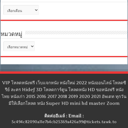
คลัง
เก็บ
หมวดหมู่
หมวด
หมู่
VIP โหลดหนังฟรี เว็บแจกหนัง หนังใหม่ 2022 หนังออนไลน์ โหลดซี
รีย์ ละคร Hidef 3D โหลดการ์ตูน โหลดหนัง HD ขอหนังฟรี หนัง
ไทย หนังเก่า 2015 2016 2017 2018 2019 2020 2021 อัพเดท ทุกวัน
มีให้เลือกโหลด หนัง Super HD mini hd master Zoom
ติดต่ออีเมล์ : Email :
5c494c82090a11e7b4cb25369a426a99@tickets.tawk.to