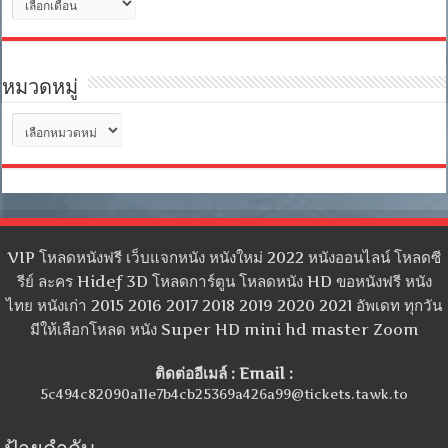
เก็บ
หมวดหมู่
หมวด
หมู่
VIP โหลดหนังฟรี เว็บแจกหนัง หนังใหม่ 2022 หนังออนไลน์ โหลดซี
รีย์ ละคร Hidef 3D โหลดการ์ตูน โหลดหนัง HD ขอหนังฟรี หนัง
ไทย หนังเก่า 2015 2016 2017 2018 2019 2020 2021 อัพเดท ทุกวัน
มีให้เลือกโหลด หนัง Super HD mini hd master Zoom
ติดต่ออีเมล์ : Email :
5c494c82090a11e7b4cb25369a426a99@tickets.tawk.to