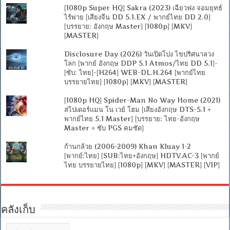
[1080p Super HQ] Sakra (2023) เฉียวฟง จอมยุทธ์
ไร้พ่าย [เสียงจีน DD 5.1.EX / พากย์ไทย DD 2.0]
[บรรยาย: อังกฤษ Master] [1080p] [MKV]
[MASTER]
Disclosure Day (2026) วันเปิดโปง ไขปริศนาลวง
โลก [พากย์ อังกฤษ DDP 5.1 Atmos/ไทย DD 5.1]-
[ซับ: ไทย]-[H264] WEB-DL.H.264 [พากย์ไทย
บรรยายไทย] [1080p] [MKV] [MASTER]
[1080p HQ] Spider-Man No Way Home (2021)
สไปเดอร์แมน โน เวย์ โฮม [เสียงอังกฤษ DTS-5.1 +
พากย์ไทย 5.1 Master] [บรรยาย: ไทย-อังกฤษ
Master + ซับ PGS คมชัด]
ก้านกล้วย (2006-2009) Khan Kluay 1-2
[พากย์:ไทย] [SUB:ไทย+อังกฤษ] HDTV.AC-3 [พากย์
ไทย บรรยายไทย] [1080p] [MKV] [MASTER] [VIP]
คลังเก็บ
คลัง