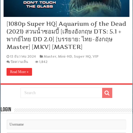
[1080p Super HQ] Aquarium of the Dead
(2021) สวนน้ำซอมบี้ [เสียงอังกฤษ DTS: 5.1 +
พากย์ไทย DD 2.0] [บรรยาย: ไทย-อังกฤษ
Master] [MKV] [MASTER]
13 ธันวาคม 2024
Master
,
Mini-HD
,
Super HQ
,
VIP
บน
ปิดความเห็น
1,842
[1080p
Super
Read More »
HQ]
Aquarium
of
the
Dead
(2021)
สวน
น้ำ
Login
ซอมบี้
[เสียง
อังกฤษ
DTS:
5.1