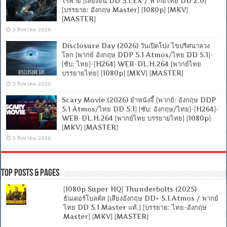
ไร้พ่าย [เสียงจีน DD 5.1.EX / พากย์ไทย DD 2.0]
[บรรยาย: อังกฤษ Master] [1080p] [MKV]
[MASTER]
3 สิงหาคม 2026
Disclosure Day (2026) วันเปิดโปง ไขปริศนาลวง
โลก [พากย์ อังกฤษ DDP 5.1 Atmos/ไทย DD 5.1]-
[ซับ: ไทย]-[H264] WEB-DL.H.264 [พากย์ไทย
บรรยายไทย] [1080p] [MKV] [MASTER]
3 สิงหาคม 2026
Scary Movie (2026) ยำหนังจี้ [พากย์: อังกฤษ DDP
5.1 Atmos/ไทย DD 5.1] [ซับ: อังกฤษ/ไทย]-[H264]-
WEB-DL.H.264 [พากย์ไทย บรรยายไทย] [1080p]
[MKV] [MASTER]
3 สิงหาคม 2026
Top Posts & Pages
[1080p Super HQ] Thunderbolts (2025)
ธันเดอร์โบลต์ส [เสียงอังกฤษ DD+ 5.1.Atmos / พากย์
ไทย DD 5.1 Master แท้.] [บรรยาย: ไทย-อังกฤษ
Master] [MKV] [MASTER]