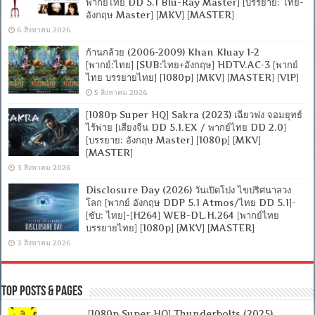
พากย์ไทย DD 5.1 Blu-Ray Master] [บรรยาย: ไทย-
อังกฤษ Master] [MKV] [MASTER]
6 สิงหาคม 2026
ก้านกล้วย (2006-2009) Khan Kluay 1-2
[พากย์:ไทย] [SUB:ไทย+อังกฤษ] HDTV.AC-3 [พากย์
ไทย บรรยายไทย] [1080p] [MKV] [MASTER] [VIP]
5 สิงหาคม 2026
[1080p Super HQ] Sakra (2023) เฉียวฟง จอมยุทธ์
ไร้พ่าย [เสียงจีน DD 5.1.EX / พากย์ไทย DD 2.0]
[บรรยาย: อังกฤษ Master] [1080p] [MKV]
[MASTER]
3 สิงหาคม 2026
Disclosure Day (2026) วันเปิดโปง ไขปริศนาลวง
โลก [พากย์ อังกฤษ DDP 5.1 Atmos/ไทย DD 5.1]-
[ซับ: ไทย]-[H264] WEB-DL.H.264 [พากย์ไทย
บรรยายไทย] [1080p] [MKV] [MASTER]
3 สิงหาคม 2026
Top Posts & Pages
[1080p Super HQ] Thunderbolts (2025)