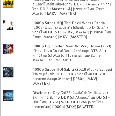
ธันเดอร์โบลต์ส [เสียงอังกฤษ DD+ 5.1.Atmos / พากย์
ไทย DD 5.1 Master แท้.] [บรรยาย: ไทย-อังกฤษ
Master] [MKV] [MASTER]
[1080p Super HQ] The Devil Wears Prada
(2006) นางมารสวมปราด้า [เสียงอังกฤษ DTS: 5.1 /
พากย์ไทย DD 5.1 Blu-Ray Master] [บรรยาย: ไทย-
อังกฤษ Master] [MKV] [MASTER]
[1080p HQ] Spider-Man No Way Home (2021)
สไปเดอร์แมน โน เวย์ โฮม [เสียงอังกฤษ DTS-5.1 +
พากย์ไทย 5.1 Master] [บรรยาย: ไทย-อังกฤษ
Master + ซับ PGS คมชัด]
[1080p Super HQ] Sakra (2023) เฉียวฟง จอมยุทธ์
ไร้พ่าย [เสียงจีน DD 5.1.EX / พากย์ไทย DD 2.0]
[บรรยาย: อังกฤษ Master] [1080p] [MKV]
[MASTER]
Disclosure Day (2026) วันเปิดโปง ไขปริศนาลวง
โลก [พากย์ อังกฤษ DDP 5.1 Atmos/ไทย DD 5.1]-
[ซับ: ไทย]-[H264] WEB-DL.H.264 [พากย์ไทย
บรรยายไทย] [1080p] [MKV] [MASTER]