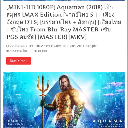
[MINI-HD 1080P] Aquaman (2018) เจ้า
สมุทร IMAX Edition [พากย์ไทย 5.1 + เสียง
อังกฤษ DTS] [บรรยายไทย + อังกฤษ] [เสียงไทย
+ ซับไทย From Blu-Ray MASTER +ซับ
PGS คมชัด] [MASTER] [MKV]
22 มีนาคม 2019
Master
,
Mini-HD
,
VIP
,
VIP Cornfile
บน
ปิดความเห็น
18,198
[MINI-
HD
Read More »
1080P]
Aquaman
(2018)
เจ้า
สมุทร
IMAX
Edition
[พากย์
ไทย
5.1
+
เสียง
อังกฤษ
DTS]
[บรรยาย