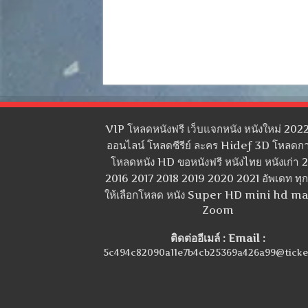
VIP โหลดหนังฟรี เว็บแจกหนัง หนังใหม่ 2022
ออนไลน์ โหลดซีรีย์ ละคร Hidef 3D โหลดกา
โหลดหนัง HD ขอหนังฟรี หนังไทย หนังเก่า 
2016 2017 2018 2019 2020 2021 อัพเดท ทุกว
ให้เลือกโหลด หนัง Super HD mini hd m
Zoom
ติดต่ออีเมล์ : Email :
5c494c82090a11e7b4cb25369a426a99@ticke