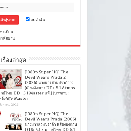
จดจำฉัน
ทะเบียน
มรหัสผ่าน
เรื่องล่าสุด
[1080p Super HQ] The
Devil Wears Prada 2
(2026) นางมารสวมปราด้า 2
[เสียงอังกฤษ DD+ 5.1.Atmos
ากย์ไทย DD+ 5.1 Master แท้.] [บรรยาย:
-อังกฤษ Master]
สิงหาคม 2026
[1080p Super HQ] The
Devil Wears Prada (2006)
นางมารสวมปราด้า [เสียงอังกฤษ
DTS: 5.1 / พากย์ไทย DD 5.1