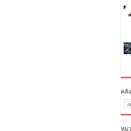
คลัง
คลัง
เก็บ
หมว