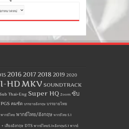
ด
2016
2017
2018
2019
015
2020
I-HD
MKV
SOUNDTRACK
Super HQ
ซับ
Sub Thai+Eng
Zoom
บ PGS คมชัด
บรรยายไทย
บรรยายอังกฤษ
พากย์ไทย/อังกฤษ
พากย์ไทย
พากย์ไทย 5.1
 + เสียงอังกฤษ DTS
พากย์ไทย5.1+อังกฤษ5.1
พากย์