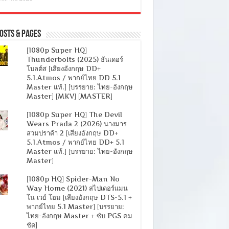
osts & Pages
[1080p Super HQ]
Thunderbolts (2025) ธันเดอร์
โบลต์ส [เสียงอังกฤษ DD+
5.1.Atmos / พากย์ไทย DD 5.1
Master แท้.] [บรรยาย: ไทย-อังกฤษ
Master] [MKV] [MASTER]
[1080p Super HQ] The Devil
Wears Prada 2 (2026) นางมาร
สวมปราด้า 2 [เสียงอังกฤษ DD+
5.1.Atmos / พากย์ไทย DD+ 5.1
Master แท้.] [บรรยาย: ไทย-อังกฤษ
Master]
[1080p HQ] Spider-Man No
Way Home (2021) สไปเดอร์แมน
โน เวย์ โฮม [เสียงอังกฤษ DTS-5.1 +
พากย์ไทย 5.1 Master] [บรรยาย:
ไทย-อังกฤษ Master + ซับ PGS คม
ชัด]