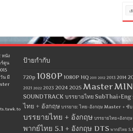
หมว
หมู่
 หนัง
ป้ายกำกับ
ร์ตูน
2015
1080P
1080P HQ
2
ัน มี
720p
2014
2013
2012
2011
MIN
aster
Master
2024
2025
2023
2021
2022
SOUNDTRACK บรรยายไทย
SubThai+Eng
ไทย + อังกฤษ
บรรยาย: ไทย-อังกฤษ Master + ซั
ts.tawk.to
บรรยายไทย + อังกฤษ
บรรยายไทย+อังกฤษ
พากย์ไทย 5.1 + อังกฤษ DTS
พากย์ไทย 5.1