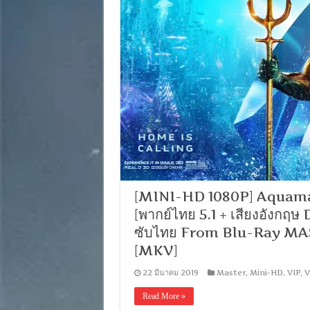
[MINI-HD 1080P] Aquaman
[พากย์ไทย 5.1 + เสียงอังกฤษ
ซับไทย From Blu-Ray MA
[MKV]
22 มีนาคม 2019
Master
,
Mini-HD
,
VIP
,
V
Read More »