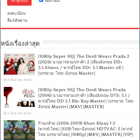
จดจำฉัน
5.1
/
พากย์
ลงทะเบียน
ไทย
ลืมรหัสผ่าน
DD
2.0]
[บรรยาย:
ไทย-
หนังเรื่องล่าสุด
อังกฤษ
Master]
[MKV]
[1080p Super HQ] The Devil Wears Prada 2
[MASTER]
(2026) นางมารสวมปราด้า 2 [เสียงอังกฤษ DD+
5.1.Atmos / พากย์ไทย DD+ 5.1 Master แท้.]
[บรรยาย: ไทย-อังกฤษ Master]
6 สิงหาคม 2026
[1080p Super HQ] The Devil Wears Prada
(2006) นางมารสวมปราด้า [เสียงอังกฤษ DTS: 5.1 /
พากย์ไทย DD 5.1 Blu-Ray Master] [บรรยาย: ไทย-
อังกฤษ Master] [MKV] [MASTER]
6 สิงหาคม 2026
ก้านกล้วย (2006-2009) Khan Kluay 1-2
[พากย์:ไทย] [SUB:ไทย+อังกฤษ] HDTV.AC-3 [พากย์
ไทย บรรยายไทย] [1080p] [MKV] [MASTER] [VIP]