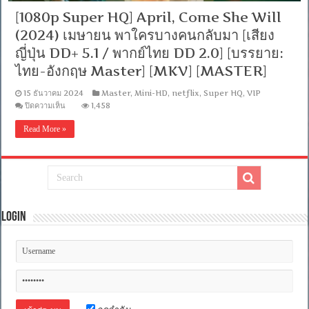
[1080p Super HQ] April, Come She Will
(2024) เมษายน พาใครบางคนกลับมา [เสียง
ญี่ปุ่น DD+ 5.1 / พากย์ไทย DD 2.0] [บรรยาย:
ไทย-อังกฤษ Master] [MKV] [MASTER]
15 ธันวาคม 2024
Master
,
Mini-HD
,
netflix
,
Super HQ
,
VIP
บน
ปิดความเห็น
1,458
[1080p
Super
Read More »
HQ]
April,
Come
She
Will
(2024)
เมษายน
พา
Login
ใคร
บาง
คน
กลับ
มา
[เสียง
ญี่ปุ่น
DD+