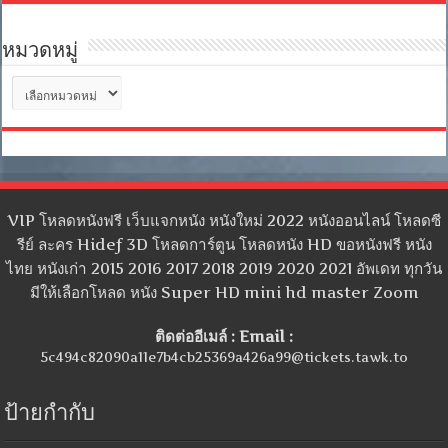
หมวดหมู่
หมวด
หมู่
VIP โหลดหนังฟรี เว็บแจกหนัง หนังใหม่ 2022 หนังออนไลน์ โหลดซี
รีย์ ละคร Hidef 3D โหลดการ์ตูน โหลดหนัง HD ขอหนังฟรี หนัง
ไทย หนังเก่า 2015 2016 2017 2018 2019 2020 2021 อัพเดท ทุกวัน
มีให้เลือกโหลด หนัง Super HD mini hd master Zoom
ติดต่ออีเมล์ : Email :
5c494c82090a11e7b4cb25369a426a99@tickets.tawk.to
ป้ายกำกับ