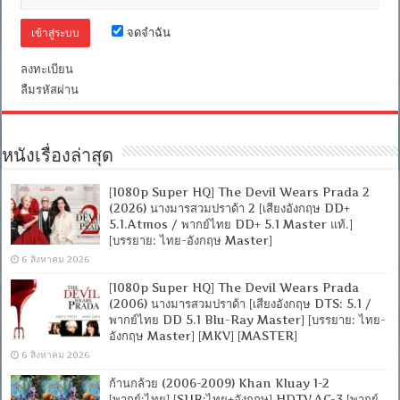
[1080p]
[MKV]
[MASTER]
จดจำฉัน
ลงทะเบียน
ลืมรหัสผ่าน
หนังเรื่องล่าสุด
[1080p Super HQ] The Devil Wears Prada 2
(2026) นางมารสวมปราด้า 2 [เสียงอังกฤษ DD+
5.1.Atmos / พากย์ไทย DD+ 5.1 Master แท้.]
[บรรยาย: ไทย-อังกฤษ Master]
6 สิงหาคม 2026
[1080p Super HQ] The Devil Wears Prada
(2006) นางมารสวมปราด้า [เสียงอังกฤษ DTS: 5.1 /
พากย์ไทย DD 5.1 Blu-Ray Master] [บรรยาย: ไทย-
อังกฤษ Master] [MKV] [MASTER]
6 สิงหาคม 2026
ก้านกล้วย (2006-2009) Khan Kluay 1-2
[พากย์:ไทย] [SUB:ไทย+อังกฤษ] HDTV.AC-3 [พากย์