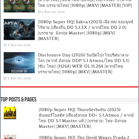
ไทย บรรยายไทย] [1080p] [MKV] [MASTER] [VIP]
5 สิงหาคม 2026
[1080p Super HQ] Sakra (2023) เฉียวฟง จอมยุทธ์
ไร้พ่าย [เสียงจีน DD 5.1.EX / พากย์ไทย DD 2.0]
[บรรยาย: อังกฤษ Master] [1080p] [MKV]
[MASTER]
3 สิงหาคม 2026
Disclosure Day (2026) วันเปิดโปง ไขปริศนาลวง
โลก [พากย์ อังกฤษ DDP 5.1 Atmos/ไทย DD 5.1]-
[ซับ: ไทย]-[H264] WEB-DL.H.264 [พากย์ไทย
บรรยายไทย] [1080p] [MKV] [MASTER]
3 สิงหาคม 2026
Top Posts & Pages
[1080p Super HQ] Thunderbolts (2025)
ธันเดอร์โบลต์ส [เสียงอังกฤษ DD+ 5.1.Atmos / พากย์
ไทย DD 5.1 Master แท้.] [บรรยาย: ไทย-อังกฤษ
Master] [MKV] [MASTER]
[1080p Super HQ] The Devil Wears Prada 2