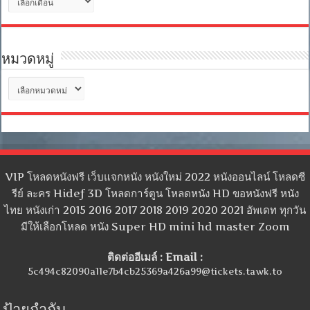
เก็บ
หมวดหมู่
หมวด
หมู่
VIP โหลดหนังฟรี เว็บแจกหนัง หนังใหม่ 2022 หนังออนไลน์ โหลดซี
รีย์ ละคร Hidef 3D โหลดการ์ตูน โหลดหนัง HD ขอหนังฟรี หนัง
ไทย หนังเก่า 2015 2016 2017 2018 2019 2020 2021 อัพเดท ทุกวัน
มีให้เลือกโหลด หนัง Super HD mini hd master Zoom
ติดต่ออีเมล์ : Email :
5c494c82090a11e7b4cb25369a426a99@tickets.tawk.to