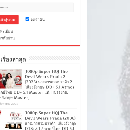
จดจำฉัน
ทะเบียน
มรหัสผ่าน
เรื่องล่าสุด
[1080p Super HQ] The
Devil Wears Prada 2
(2026) นางมารสวมปราด้า 2
[เสียงอังกฤษ DD+ 5.1.Atmos
ากย์ไทย DD+ 5.1 Master แท้.] [บรรยาย:
-อังกฤษ Master]
สิงหาคม 2026
[1080p Super HQ] The
Devil Wears Prada (2006)
นางมารสวมปราด้า [เสียงอังกฤษ
DTS: 5.1 / พากย์ไทย DD 5.1