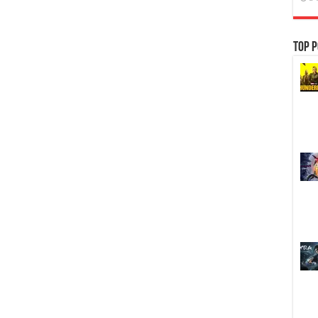
Top P