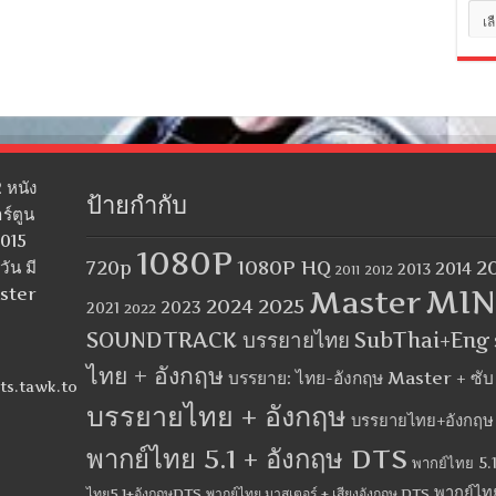
หมว
หมู่
 หนัง
ป้ายกำกับ
ร์ตูน
2015
1080P
1080P HQ
2
ัน มี
720p
2014
2013
2012
2011
MIN
aster
Master
2024
2025
2023
2021
2022
SOUNDTRACK บรรยายไทย
SubThai+Eng
ไทย + อังกฤษ
บรรยาย: ไทย-อังกฤษ Master + ซั
ts.tawk.to
บรรยายไทย + อังกฤษ
บรรยายไทย+อังกฤษ
พากย์ไทย 5.1 + อังกฤษ DTS
พากย์ไทย 5.1
พากย์ไท
ไทย5.1+อังกฤษDTS
พากย์ไทย มาสเตอร์ + เสียงอังกฤษ DTS