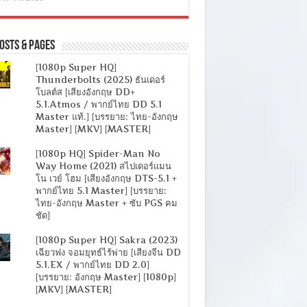
osts & Pages
[1080p Super HQ]
Thunderbolts (2025) ธันเดอร์
โบลต์ส [เสียงอังกฤษ DD+
5.1.Atmos / พากย์ไทย DD 5.1
Master แท้.] [บรรยาย: ไทย-อังกฤษ
Master] [MKV] [MASTER]
[1080p HQ] Spider-Man No
Way Home (2021) สไปเดอร์แมน
โน เวย์ โฮม [เสียงอังกฤษ DTS-5.1 +
พากย์ไทย 5.1 Master] [บรรยาย:
ไทย-อังกฤษ Master + ซับ PGS คม
ชัด]
[1080p Super HQ] Sakra (2023)
เฉียวฟง จอมยุทธ์ไร้พ่าย [เสียงจีน DD
5.1.EX / พากย์ไทย DD 2.0]
[บรรยาย: อังกฤษ Master] [1080p]
[MKV] [MASTER]