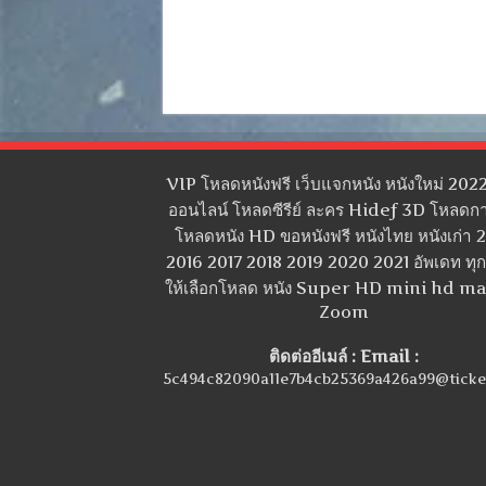
VIP โหลดหนังฟรี เว็บแจกหนัง หนังใหม่ 2022
ออนไลน์ โหลดซีรีย์ ละคร Hidef 3D โหลดกา
โหลดหนัง HD ขอหนังฟรี หนังไทย หนังเก่า 
2016 2017 2018 2019 2020 2021 อัพเดท ทุกว
ให้เลือกโหลด หนัง Super HD mini hd m
Zoom
ติดต่ออีเมล์ : Email :
5c494c82090a11e7b4cb25369a426a99@ticke