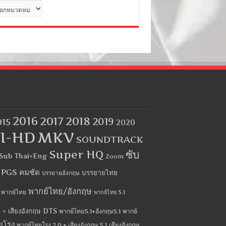
ด
2016
2017
2018
2019
015
2020
I-HD
MKV
SOUNDTRACK
Super HQ
ซับ
Sub Thai+Eng
Zoom
บ PGS คมชัด
บรรยายไทย
บรรยายอังกฤษ
พากย์ไทย/อังกฤษ
พากย์ไทย
พากย์ไทย 5.1
 + เสียงอังกฤษ DTS
พากย์ไทย5.1+อังกฤษ5.1
พากย์
ยโรง
พากย์ไทยโรง 2.0 + เสียงอังกฤษ 5.1
เสียงอังกฤษ