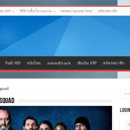
หลด VIP
วิธีข้ามลิ้งเว็บ ouo.io
ทดสอบ Speed Test
สมัครสมาชิก
Full-HD
หนังไทย
soundtrack
เติมเงิน VIP
สมัครสมาชิก
quad
 Squad
Logi