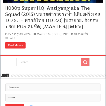
[1080p Super HQ] Antigang aka The
Squad (2015) หน่วยตำรวจระห่ำ [เสียงฝรั่งเศส
DD 5.1 + พากย์ไทย DD 2.0] [บรรยาย: อังกฤษ
+ ซับ PGS คมชัด] [MASTER] [MKV]
บน
27 กรกฎาคม 2024
Master
,
Super HQ
,
VIP
ปิดความเห็น
[1080p
1,362
Super
HQ]
Read More »
Antigang
aka
The
Squad
(2015)
หน่วย
ตำรวจ
ระห่ำ
Login
[เสียง
ฝรั่งเศส
DD
5.1
+
พากย์
ไทย
DD