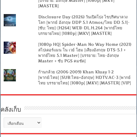
[บรรยาย: อังกฤษ Master] [1080p] [MKV]
[MASTER]
Disclosure Day (2026) วันเปิดโปง ไขปริศนาลวง
โลก [พากย์ อังกฤษ DDP 5.1 Atmos/ไทย DD 5.1]-
[ซับ: ไทย]-[H264] WEB-DL.H.264 [พากย์ไทย
บรรยายไทย] [1080p] [MKV] [MASTER]
[1080p HQ] Spider-Man No Way Home (2021)
สไปเดอร์แมน โน เวย์ โฮม [เสียงอังกฤษ DTS-5.1 +
พากย์ไทย 5.1 Master] [บรรยาย: ไทย-อังกฤษ
Master + ซับ PGS คมชัด]
ก้านกล้วย (2006-2009) Khan Kluay 1-2
[พากย์:ไทย] [SUB:ไทย+อังกฤษ] HDTV.AC-3 [พากย์
ไทย บรรยายไทย] [1080p] [MKV] [MASTER] [VIP]
คลังเก็บ
คลัง
เก็บ