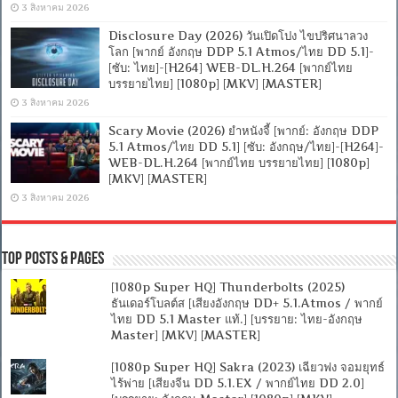
3 สิงหาคม 2026
Disclosure Day (2026) วันเปิดโปง ไขปริศนาลวง
โลก [พากย์ อังกฤษ DDP 5.1 Atmos/ไทย DD 5.1]-
[ซับ: ไทย]-[H264] WEB-DL.H.264 [พากย์ไทย
บรรยายไทย] [1080p] [MKV] [MASTER]
3 สิงหาคม 2026
Scary Movie (2026) ยำหนังจี้ [พากย์: อังกฤษ DDP
5.1 Atmos/ไทย DD 5.1] [ซับ: อังกฤษ/ไทย]-[H264]-
WEB-DL.H.264 [พากย์ไทย บรรยายไทย] [1080p]
[MKV] [MASTER]
3 สิงหาคม 2026
Top Posts & Pages
[1080p Super HQ] Thunderbolts (2025)
ธันเดอร์โบลต์ส [เสียงอังกฤษ DD+ 5.1.Atmos / พากย์
ไทย DD 5.1 Master แท้.] [บรรยาย: ไทย-อังกฤษ
Master] [MKV] [MASTER]
[1080p Super HQ] Sakra (2023) เฉียวฟง จอมยุทธ์
ไร้พ่าย [เสียงจีน DD 5.1.EX / พากย์ไทย DD 2.0]