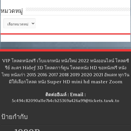
หมวดหมู่
หมวด
หมู่
VIP โหลดหนังฟรี เว็บแจกหนัง หนังใหม่ 2022 หนังออนไลน์ โหลดซี
รีย์ ละคร Hidef 3D โหลดการ์ตูน โหลดหนัง HD ขอหนังฟรี หนัง
ไทย หนังเก่า 2015 2016 2017 2018 2019 2020 2021 อัพเดท ทุกวัน
มีให้เลือกโหลด หนัง Super HD mini hd master Zoom
ติดต่ออีเมล์ : Email :
5c494c82090a11e7b4cb25369a426a99@tickets.tawk.to
ป้ายกำกับ