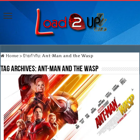
Home
>
ป้ายกำกับ:
Ant-Man and the Wasp
Tag Archives:
Ant-Man and the Wasp