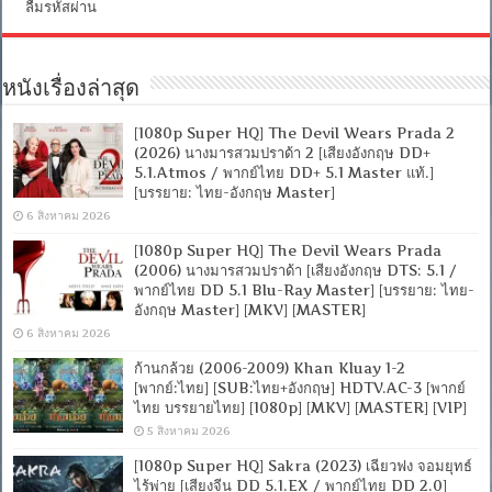
อังกฤษ
ลืมรหัสผ่าน
2.0]
[MKV]
หนังเรื่องล่าสุด
[1080p Super HQ] The Devil Wears Prada 2
(2026) นางมารสวมปราด้า 2 [เสียงอังกฤษ DD+
5.1.Atmos / พากย์ไทย DD+ 5.1 Master แท้.]
[บรรยาย: ไทย-อังกฤษ Master]
6 สิงหาคม 2026
[1080p Super HQ] The Devil Wears Prada
(2006) นางมารสวมปราด้า [เสียงอังกฤษ DTS: 5.1 /
พากย์ไทย DD 5.1 Blu-Ray Master] [บรรยาย: ไทย-
อังกฤษ Master] [MKV] [MASTER]
6 สิงหาคม 2026
ก้านกล้วย (2006-2009) Khan Kluay 1-2
[พากย์:ไทย] [SUB:ไทย+อังกฤษ] HDTV.AC-3 [พากย์
ไทย บรรยายไทย] [1080p] [MKV] [MASTER] [VIP]
5 สิงหาคม 2026
[1080p Super HQ] Sakra (2023) เฉียวฟง จอมยุทธ์
ไร้พ่าย [เสียงจีน DD 5.1.EX / พากย์ไทย DD 2.0]