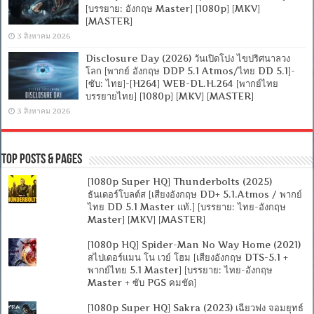
[บรรยาย: อังกฤษ Master] [1080p] [MKV]
[MASTER]
3 สิงหาคม 2026
Disclosure Day (2026) วันเปิดโปง ไขปริศนาลวง
โลก [พากย์ อังกฤษ DDP 5.1 Atmos/ไทย DD 5.1]-
[ซับ: ไทย]-[H264] WEB-DL.H.264 [พากย์ไทย
บรรยายไทย] [1080p] [MKV] [MASTER]
3 สิงหาคม 2026
Top Posts & Pages
[1080p Super HQ] Thunderbolts (2025)
ธันเดอร์โบลต์ส [เสียงอังกฤษ DD+ 5.1.Atmos / พากย์
ไทย DD 5.1 Master แท้.] [บรรยาย: ไทย-อังกฤษ
Master] [MKV] [MASTER]
[1080p HQ] Spider-Man No Way Home (2021)
สไปเดอร์แมน โน เวย์ โฮม [เสียงอังกฤษ DTS-5.1 +
พากย์ไทย 5.1 Master] [บรรยาย: ไทย-อังกฤษ
Master + ซับ PGS คมชัด]
[1080p Super HQ] Sakra (2023) เฉียวฟง จอมยุทธ์