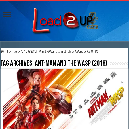
Home
>
ป้ายกำกับ:
Ant-Man and the Wasp (2018)
Tag Archives:
Ant-Man and the Wasp (2018)