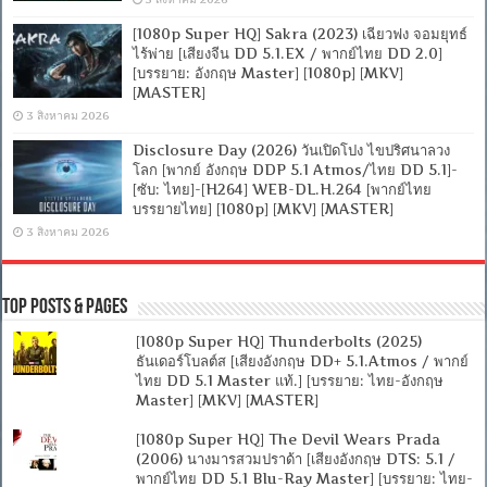
[1080p Super HQ] Sakra (2023) เฉียวฟง จอมยุทธ์
ไร้พ่าย [เสียงจีน DD 5.1.EX / พากย์ไทย DD 2.0]
[บรรยาย: อังกฤษ Master] [1080p] [MKV]
[MASTER]
3 สิงหาคม 2026
Disclosure Day (2026) วันเปิดโปง ไขปริศนาลวง
โลก [พากย์ อังกฤษ DDP 5.1 Atmos/ไทย DD 5.1]-
[ซับ: ไทย]-[H264] WEB-DL.H.264 [พากย์ไทย
บรรยายไทย] [1080p] [MKV] [MASTER]
3 สิงหาคม 2026
Top Posts & Pages
[1080p Super HQ] Thunderbolts (2025)
ธันเดอร์โบลต์ส [เสียงอังกฤษ DD+ 5.1.Atmos / พากย์
ไทย DD 5.1 Master แท้.] [บรรยาย: ไทย-อังกฤษ
Master] [MKV] [MASTER]
[1080p Super HQ] The Devil Wears Prada
(2006) นางมารสวมปราด้า [เสียงอังกฤษ DTS: 5.1 /
พากย์ไทย DD 5.1 Blu-Ray Master] [บรรยาย: ไทย-