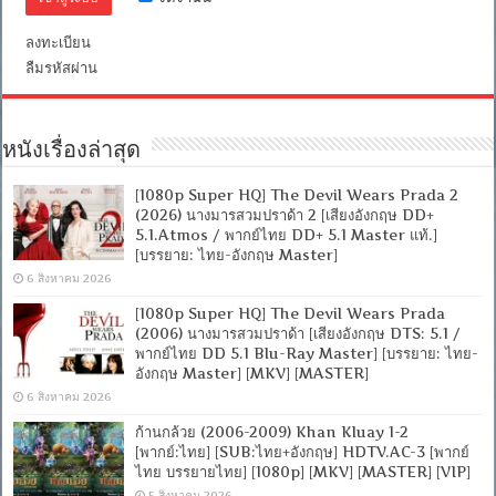
+
บรรยาย
ลงทะเบียน
ไทย]
[MKV]
ลืมรหัสผ่าน
[ONE2UP]
หนังเรื่องล่าสุด
[1080p Super HQ] The Devil Wears Prada 2
(2026) นางมารสวมปราด้า 2 [เสียงอังกฤษ DD+
5.1.Atmos / พากย์ไทย DD+ 5.1 Master แท้.]
[บรรยาย: ไทย-อังกฤษ Master]
6 สิงหาคม 2026
[1080p Super HQ] The Devil Wears Prada
(2006) นางมารสวมปราด้า [เสียงอังกฤษ DTS: 5.1 /
พากย์ไทย DD 5.1 Blu-Ray Master] [บรรยาย: ไทย-
อังกฤษ Master] [MKV] [MASTER]
6 สิงหาคม 2026
ก้านกล้วย (2006-2009) Khan Kluay 1-2
[พากย์:ไทย] [SUB:ไทย+อังกฤษ] HDTV.AC-3 [พากย์
ไทย บรรยายไทย] [1080p] [MKV] [MASTER] [VIP]
5 สิงหาคม 2026