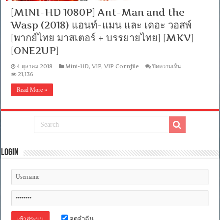
[MINI-HD 1080P] Ant-Man and the
Wasp (2018) แอนท์-แมน และ เดอะ วอสพ์
[พากย์ไทย มาสเตอร์ + บรรยายไทย] [MKV]
[ONE2UP]
บน
4 ตุลาคม 2018
Mini-HD
,
VIP
,
VIP Cornfile
ปิดความเห็น
[MINI-
21,136
HD
1080P]
Read More »
Ant-
Man
and
the
Wasp
(2018)
แอ
นท์-
Login
แมน
และ
เดอะ
วอ
สพ์
[พากย์
ไทย
มาสเตอร์
จดจำฉัน