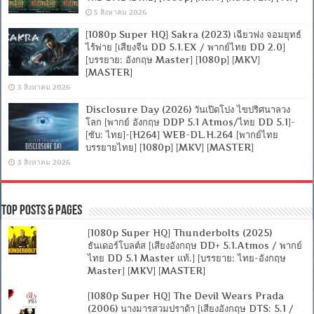
5 สิงหาคม 2026
[1080p Super HQ] Sakra (2023) เฉียวฟง จอมยุทธ์
ไร้พ่าย [เสียงจีน DD 5.1.EX / พากย์ไทย DD 2.0]
[บรรยาย: อังกฤษ Master] [1080p] [MKV]
[MASTER]
3 สิงหาคม 2026
Disclosure Day (2026) วันเปิดโปง ไขปริศนาลวง
โลก [พากย์ อังกฤษ DDP 5.1 Atmos/ไทย DD 5.1]-
[ซับ: ไทย]-[H264] WEB-DL.H.264 [พากย์ไทย
บรรยายไทย] [1080p] [MKV] [MASTER]
3 สิงหาคม 2026
Top Posts & Pages
[1080p Super HQ] Thunderbolts (2025)
ธันเดอร์โบลต์ส [เสียงอังกฤษ DD+ 5.1.Atmos / พากย์
ไทย DD 5.1 Master แท้.] [บรรยาย: ไทย-อังกฤษ
Master] [MKV] [MASTER]
[1080p Super HQ] The Devil Wears Prada
(2006) นางมารสวมปราด้า [เสียงอังกฤษ DTS: 5.1 /