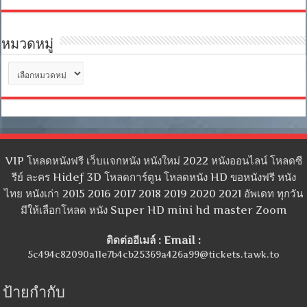
หมวดหมู่
หมวด
หมู่
VIP โหลดหนังฟรี เว็บแจกหนัง หนังใหม่ 2022 หนังออนไลน์ โหลดซี
รีย์ ละคร Hidef 3D โหลดการ์ตูน โหลดหนัง HD ขอหนังฟรี หนัง
ไทย หนังเก่า 2015 2016 2017 2018 2019 2020 2021 อัพเดท ทุกวัน
มีให้เลือกโหลด หนัง Super HD mini hd master Zoom
ติดต่ออีเมล์ : Email :
5c494c82090a11e7b4cb25369a426a99@tickets.tawk.to
ป้ายกำกับ