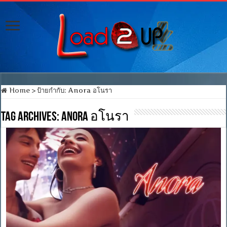
Home
>
ป้ายกำกับ:
Anora อโนรา
Tag Archives:
Anora อโนรา