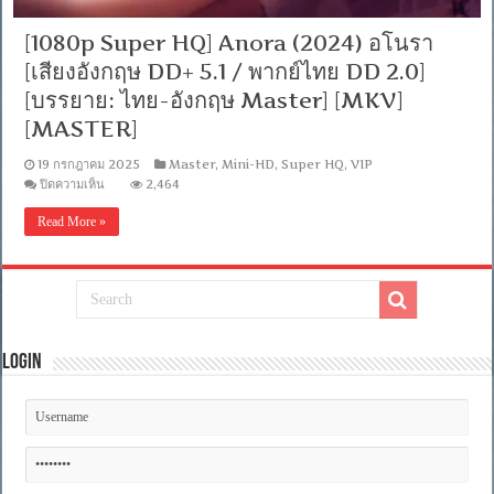
[1080p Super HQ] Anora (2024) อโนรา
[เสียงอังกฤษ DD+ 5.1 / พากย์ไทย DD 2.0]
[บรรยาย: ไทย-อังกฤษ Master] [MKV]
[MASTER]
19 กรกฎาคม 2025
Master
,
Mini-HD
,
Super HQ
,
VIP
บน
ปิดความเห็น
2,464
[1080p
Super
Read More »
HQ]
Anora
(2024)
อ
โนรา
[เสียง
อังกฤษ
DD+
Login
5.1
/
พากย์
ไทย
DD
2.0]
[บรรยาย: