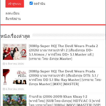
ไทย-
จดจำฉัน
อังกฤษ
Master]
[MKV]
ลงทะเบียน
[MASTER]
ลืมรหัสผ่าน
หนังเรื่องล่าสุด
[1080p Super HQ] The Devil Wears Prada 2
(2026) นางมารสวมปราด้า 2 [เสียงอังกฤษ DD+
5.1.Atmos / พากย์ไทย DD+ 5.1 Master แท้.]
[บรรยาย: ไทย-อังกฤษ Master]
6 สิงหาคม 2026
[1080p Super HQ] The Devil Wears Prada
(2006) นางมารสวมปราด้า [เสียงอังกฤษ DTS: 5.1 /
พากย์ไทย DD 5.1 Blu-Ray Master] [บรรยาย: ไทย-
อังกฤษ Master] [MKV] [MASTER]
6 สิงหาคม 2026
ก้านกล้วย (2006-2009) Khan Kluay 1-2
[พากย์:ไทย] [SUB:ไทย+อังกฤษ] HDTV.AC-3 [พากย์
ไทย บรรยายไทย] [1080p] [MKV] [MASTER] [VIP]