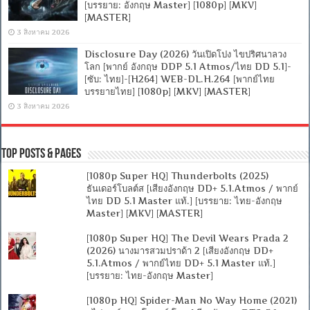
[บรรยาย: อังกฤษ Master] [1080p] [MKV]
[MASTER]
3 สิงหาคม 2026
Disclosure Day (2026) วันเปิดโปง ไขปริศนาลวง
โลก [พากย์ อังกฤษ DDP 5.1 Atmos/ไทย DD 5.1]-
[ซับ: ไทย]-[H264] WEB-DL.H.264 [พากย์ไทย
บรรยายไทย] [1080p] [MKV] [MASTER]
3 สิงหาคม 2026
Top Posts & Pages
[1080p Super HQ] Thunderbolts (2025)
ธันเดอร์โบลต์ส [เสียงอังกฤษ DD+ 5.1.Atmos / พากย์
ไทย DD 5.1 Master แท้.] [บรรยาย: ไทย-อังกฤษ
Master] [MKV] [MASTER]
[1080p Super HQ] The Devil Wears Prada 2
(2026) นางมารสวมปราด้า 2 [เสียงอังกฤษ DD+
5.1.Atmos / พากย์ไทย DD+ 5.1 Master แท้.]
[บรรยาย: ไทย-อังกฤษ Master]
[1080p HQ] Spider-Man No Way Home (2021)