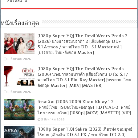
ลืมรหัสผ่าน
หนังเรื่องล่าสุด
[1080p Super HQ] The Devil Wears Prada 2
(2026) นางมารสวมปราด้า 2 [เสียงอังกฤษ DD+
5.1.Atmos / พากย์ไทย DD+ 5.1 Master แท้.]
[บรรยาย: ไทย-อังกฤษ Master]
6 สิงหาคม 2026
[1080p Super HQ] The Devil Wears Prada
(2006) นางมารสวมปราด้า [เสียงอังกฤษ DTS: 5.1 /
พากย์ไทย DD 5.1 Blu-Ray Master] [บรรยาย: ไทย-
อังกฤษ Master] [MKV] [MASTER]
6 สิงหาคม 2026
ก้านกล้วย (2006-2009) Khan Kluay 1-2
[พากย์:ไทย] [SUB:ไทย+อังกฤษ] HDTV.AC-3 [พากย์
ไทย บรรยายไทย] [1080p] [MKV] [MASTER] [VIP]
5 สิงหาคม 2026
[1080p Super HQ] Sakra (2023) เฉียวฟง จอมยุทธ์
ไร้พ่าย [เสียงจีน DD 5.1.EX / พากย์ไทย DD 2.0]