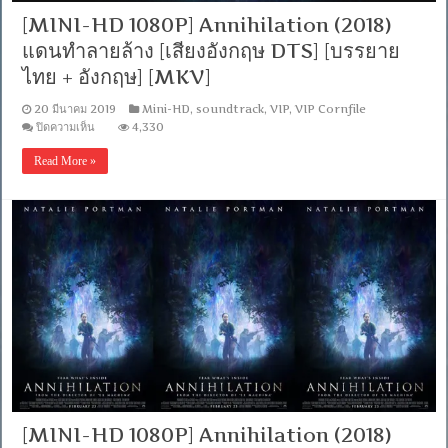
[MINI-HD 1080P] Annihilation (2018)
แดนทำลายล้าง [เสียงอังกฤษ DTS] [บรรยาย
ไทย + อังกฤษ] [MKV]
20 มีนาคม 2019
Mini-HD
,
soundtrack
,
VIP
,
VIP Cornfile
บน
ปิดความเห็น
4,330
[MINI-
HD
Read More »
1080P]
Annihilation
(2018)
แดน
ทำลาย
ล้าง
[เสียง
อังกฤษ
DTS]
[บรรยาย
ไทย
+
อังกฤษ]
[MKV]
[MINI-HD 1080P] Annihilation (2018)