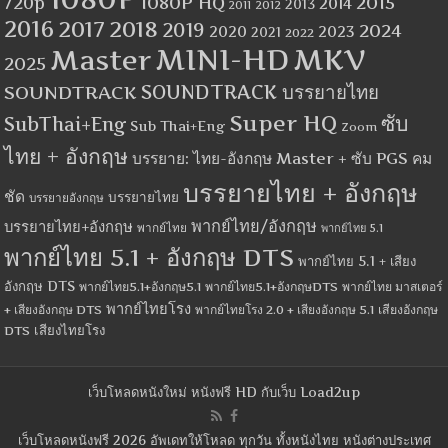
1080P HQ
2015
720p
2014
2013
2012
2011
2016
2017
2018
2019
2024
2020
2023
2021
2022
MINI-HD
MKV
Master
2025
SOUNDTRACK
SOUNDTRACK บรรยายไทย
Super HQ
ซับ
SubThai+Eng
Sub Thai+Eng
Zoom
ไทย + อังกฤษ
บรรยาย: ไทย-อังกฤษ Master + ซับ PGS คม
บรรยายไทย + อังกฤษ
ชัด
บรรยายไทย
บรรยายอังกฤษ
พากย์ไทย/อังกฤษ
บรรยายไทย+อังกฤษ
พากย์ไทย
พากย์ไทย 5.1
พากย์ไทย 5.1 + อังกฤษ DTS
พากย์ไทย 5.1 + เสียง
อังกฤษ DTS
พากย์ไทย5.1+อังกฤษ5.1
พากย์ไทย5.1+อังกฤษDTS
พากย์ไทย มาสเตอร์
พากย์ไทยโรง
+ เสียงอังกฤษ DTS
พากย์ไทยโรง 2.0 + เสียงอังกฤษ 5.1
เสียงอังกฤษ
เสียงไทยโรง
DTS
เว็บโหลดหนังใหม่ หนังฟรี HD กับเว็บ Load2up
เว็บโหลดหนังฟรี 2026 อัพเดทให้โหลด ทุกวัน ทั้งหนังไทย หนังต่างประเทศ