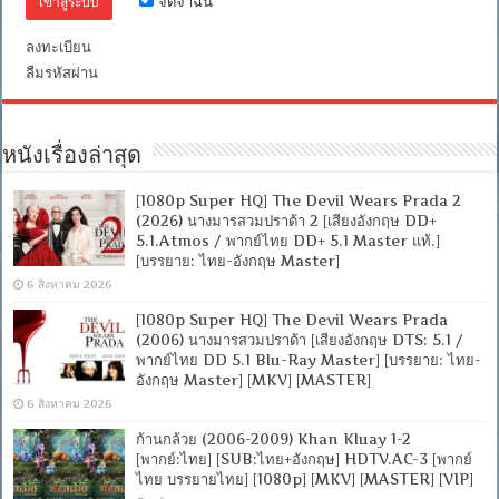
จดจำฉัน
DTS]
[บรรยาย
ลงทะเบียน
ไทย
+
ลืมรหัสผ่าน
อังกฤษ]
[เสียง
ไทย
+
หนังเรื่องล่าสุด
ซับ
ไทย]
[MASTER]
[1080p Super HQ] The Devil Wears Prada 2
[MKV]
(2026) นางมารสวมปราด้า 2 [เสียงอังกฤษ DD+
5.1.Atmos / พากย์ไทย DD+ 5.1 Master แท้.]
[บรรยาย: ไทย-อังกฤษ Master]
6 สิงหาคม 2026
[1080p Super HQ] The Devil Wears Prada
(2006) นางมารสวมปราด้า [เสียงอังกฤษ DTS: 5.1 /
พากย์ไทย DD 5.1 Blu-Ray Master] [บรรยาย: ไทย-
อังกฤษ Master] [MKV] [MASTER]
6 สิงหาคม 2026
ก้านกล้วย (2006-2009) Khan Kluay 1-2
[พากย์:ไทย] [SUB:ไทย+อังกฤษ] HDTV.AC-3 [พากย์
ไทย บรรยายไทย] [1080p] [MKV] [MASTER] [VIP]