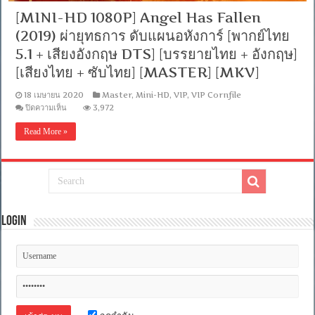
[MINI-HD 1080P] Angel Has Fallen
(2019) ผ่ายุทธการ ดับแผนอหังการ์ [พากย์ไทย
5.1 + เสียงอังกฤษ DTS] [บรรยายไทย + อังกฤษ]
[เสียงไทย + ซับไทย] [MASTER] [MKV]
18 เมษายน 2020
Master
,
Mini-HD
,
VIP
,
VIP Cornfile
บน
ปิดความเห็น
3,972
[MINI-
HD
Read More »
1080P]
Angel
Has
Fallen
(2019)
ผ่า
ยุทธการ
ดับ
Login
แผน
อหังการ์
[พากย์
ไทย
5.1
+
เสียง
อังกฤษ