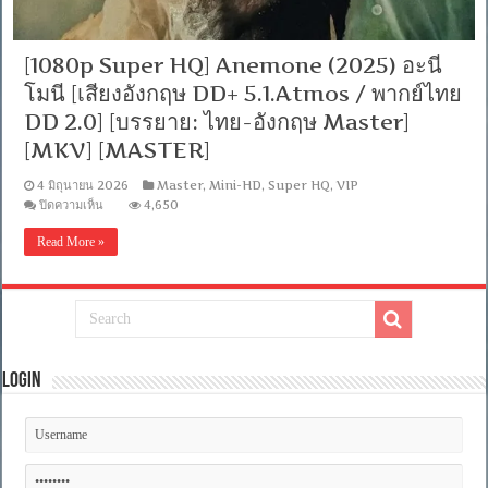
[1080p Super HQ] Anemone (2025) อะนี
โมนี [เสียงอังกฤษ DD+ 5.1.Atmos / พากย์ไทย
DD 2.0] [บรรยาย: ไทย-อังกฤษ Master]
[MKV] [MASTER]
4 มิถุนายน 2026
Master
,
Mini-HD
,
Super HQ
,
VIP
บน
ปิดความเห็น
4,650
[1080p
Super
Read More »
HQ]
Anemone
(2025)
อะ
นี
โมนี
[เสียง
Login
อังกฤษ
DD+
5.1.Atmos
/
พากย์
ไทย
DD