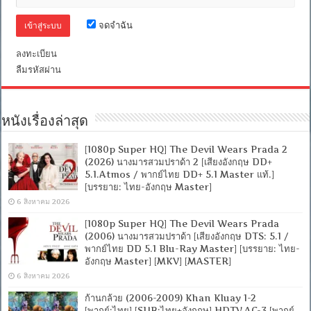
2.0]
[บรรยาย:
จดจำฉัน
ไทย-
อังกฤษ
Master]
ลงทะเบียน
[MKV]
ลืมรหัสผ่าน
[MASTER]
หนังเรื่องล่าสุด
[1080p Super HQ] The Devil Wears Prada 2
(2026) นางมารสวมปราด้า 2 [เสียงอังกฤษ DD+
5.1.Atmos / พากย์ไทย DD+ 5.1 Master แท้.]
[บรรยาย: ไทย-อังกฤษ Master]
6 สิงหาคม 2026
[1080p Super HQ] The Devil Wears Prada
(2006) นางมารสวมปราด้า [เสียงอังกฤษ DTS: 5.1 /
พากย์ไทย DD 5.1 Blu-Ray Master] [บรรยาย: ไทย-
อังกฤษ Master] [MKV] [MASTER]
6 สิงหาคม 2026
ก้านกล้วย (2006-2009) Khan Kluay 1-2
[พากย์:ไทย] [SUB:ไทย+อังกฤษ] HDTV.AC-3 [พากย์