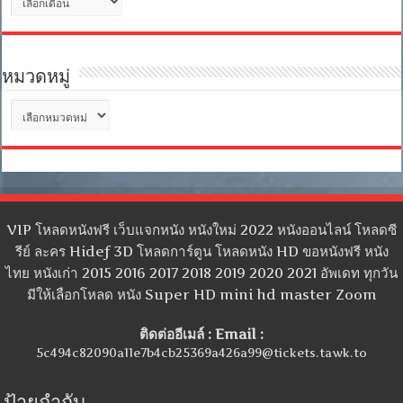
เก็บ
หมวดหมู่
หมวด
หมู่
VIP โหลดหนังฟรี เว็บแจกหนัง หนังใหม่ 2022 หนังออนไลน์ โหลดซี
รีย์ ละคร Hidef 3D โหลดการ์ตูน โหลดหนัง HD ขอหนังฟรี หนัง
ไทย หนังเก่า 2015 2016 2017 2018 2019 2020 2021 อัพเดท ทุกวัน
มีให้เลือกโหลด หนัง Super HD mini hd master Zoom
ติดต่ออีเมล์ : Email :
5c494c82090a11e7b4cb25369a426a99@tickets.tawk.to