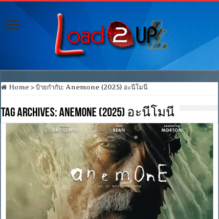
Home
>
ป้ายกำกับ:
Anemone (2025) อะนีโมนี
Tag Archives:
Anemone (2025) อะนีโมนี