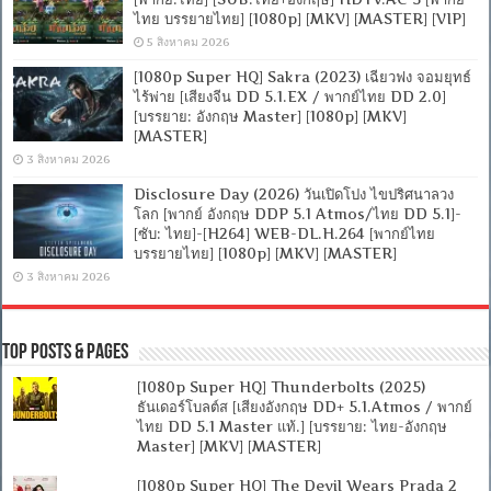
ไทย บรรยายไทย] [1080p] [MKV] [MASTER] [VIP]
5 สิงหาคม 2026
[1080p Super HQ] Sakra (2023) เฉียวฟง จอมยุทธ์
ไร้พ่าย [เสียงจีน DD 5.1.EX / พากย์ไทย DD 2.0]
[บรรยาย: อังกฤษ Master] [1080p] [MKV]
[MASTER]
3 สิงหาคม 2026
Disclosure Day (2026) วันเปิดโปง ไขปริศนาลวง
โลก [พากย์ อังกฤษ DDP 5.1 Atmos/ไทย DD 5.1]-
[ซับ: ไทย]-[H264] WEB-DL.H.264 [พากย์ไทย
บรรยายไทย] [1080p] [MKV] [MASTER]
3 สิงหาคม 2026
Top Posts & Pages
[1080p Super HQ] Thunderbolts (2025)
ธันเดอร์โบลต์ส [เสียงอังกฤษ DD+ 5.1.Atmos / พากย์
ไทย DD 5.1 Master แท้.] [บรรยาย: ไทย-อังกฤษ
Master] [MKV] [MASTER]
[1080p Super HQ] The Devil Wears Prada 2