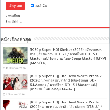
พากย์
จดจำฉัน
ไทย
DD+
5.1
ลงทะเบียน
Master
ลืมรหัสผ่าน
แท้]
[บรรยาย
ไทย-
อังกฤษ
Master
หนังเรื่องล่าสุด
+
ซับ
[1080p Super HQ] Shelter (2026) คลั่งนรกหลบ
PGS
ตาย [เสียงอังกฤษ DD+ 7.1 / พากย์ไทย DD+ 5.1
คม
Master แท้.] [บรรยาย: ไทย-อังกฤษ Master] [MKV]
ชัด]
[MASTER]
[MASTER]
[MKV]
10 สิงหาคม 2026
[1080p Super HQ] The Devil Wears Prada 2
(2026) นางมารสวมปราด้า 2 [เสียงอังกฤษ DD+
5.1.Atmos / พากย์ไทย DD+ 5.1 Master แท้.]
[บรรยาย: ไทย-อังกฤษ Master]
6 สิงหาคม 2026
[1080p Super HQ] The Devil Wears Prada
(2006) นางมารสวมปราด้า [เสียงอังกฤษ DTS: 5.1 /