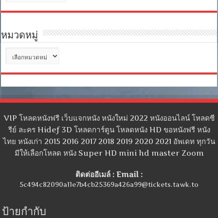
เก็บ
หมวดหมู่
หมวด
หมู่
VIP โหลดหนังฟรี เว็บแจกหนัง หนังใหม่ 2022 หนังออนไลน์ โหลดซี
รีย์ ละคร Hidef 3D โหลดการ์ตูน โหลดหนัง HD ขอหนังฟรี หนัง
ไทย หนังเก่า 2015 2016 2017 2018 2019 2020 2021 อัพเดท ทุกวัน
มีให้เลือกโหลด หนัง Super HD mini hd master Zoom
ติดต่ออีเมล์ : Email :
5c494c82090a11e7b4cb25369a426a99@tickets.tawk.to
ป้ายกำกับ