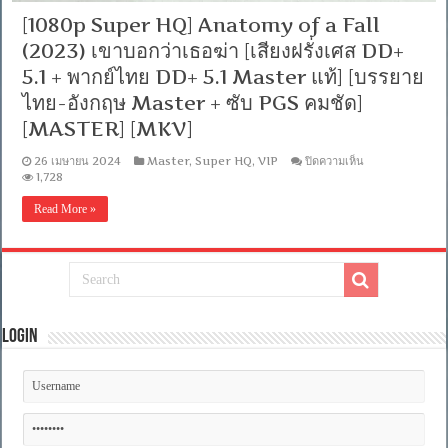
[1080p Super HQ] Anatomy of a Fall
(2023) เขาบอกว่าเธอฆ่า [เสียงฝรั่งเศส DD+
5.1 + พากย์ไทย DD+ 5.1 Master แท้] [บรรยาย
ไทย-อังกฤษ Master + ซับ PGS คมชัด]
[MASTER] [MKV]
บน
26 เมษายน 2024
Master
,
Super HQ
,
VIP
ปิดความเห็น
[1080p
1,728
Super
HQ]
Read More »
Anatomy
of
a
Fall
(2023)
เขา
บอก
ว่า
Login
เธอ
ฆ่า
[เสียง
ฝรั่งเศส
DD+
5.1
+