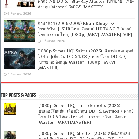
พากย์ไทย DD 5.1 Blu-Ray Master] [บรรยาย: ไทย-
อังกฤษ Master] [MKV] [MASTER]
6 สิงหาคม 2026
ก้านกล้วย (2006-2009) Khan Kluay 1-2
[พากย์:ไทย] [SUB:ไทย+อังกฤษ] HDTV.AC-3 [พากย์
ไทย บรรยายไทย] [1080p] [MKV] [MASTER] [VIP]
5 สิงหาคม 2026
[1080p Super HQ] Sakra (2023) เฉียวฟง จอมยุทธ์
ไร้พ่าย [เสียงจีน DD 5.1.EX / พากย์ไทย DD 2.0]
[บรรยาย: อังกฤษ Master] [1080p] [MKV]
[MASTER]
3 สิงหาคม 2026
Top Posts & Pages
[1080p Super HQ] Thunderbolts (2025)
ธันเดอร์โบลต์ส [เสียงอังกฤษ DD+ 5.1.Atmos / พากย์
ไทย DD 5.1 Master แท้.] [บรรยาย: ไทย-อังกฤษ
Master] [MKV] [MASTER]
[1080p Super HQ] Shelter (2026) คลั่งนรกหลบ
ตาย [เสียงอังกฤษ DD+ 7.1 / พากย์ไทย DD+ 5.1