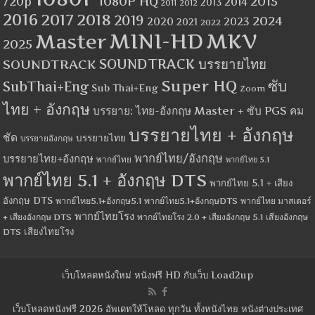
1080P HQ
2015
720p
2014
2013
2012
2011
2016
2017
2018
2019
2024
2020
2023
2021
2022
MINI-HD
MKV
Master
2025
SOUNDTRACK
SOUNDTRACK บรรยายไทย
Super HQ
ซับ
SubThai+Eng
Sub Thai+Eng
Zoom
ไทย + อังกฤษ
บรรยาย: ไทย-อังกฤษ Master + ซับ PGS คม
บรรยายไทย + อังกฤษ
ชัด
บรรยายไทย
บรรยายอังกฤษ
พากย์ไทย/อังกฤษ
บรรยายไทย+อังกฤษ
พากย์ไทย
พากย์ไทย 5.1
พากย์ไทย 5.1 + อังกฤษ DTS
พากย์ไทย 5.1 + เสียง
อังกฤษ DTS
พากย์ไทย5.1+อังกฤษ5.1
พากย์ไทย5.1+อังกฤษDTS
พากย์ไทย มาสเตอร์
พากย์ไทยโรง
+ เสียงอังกฤษ DTS
พากย์ไทยโรง 2.0 + เสียงอังกฤษ 5.1
เสียงอังกฤษ
เสียงไทยโรง
DTS
เว็บโหลดหนังใหม่ หนังฟรี HD กับเว็บ Load2up
เว็บโหลดหนังฟรี 2026 อัพเดทให้โหลด ทุกวัน ทั้งหนังไทย หนังต่างประเทศ