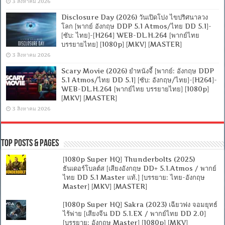
3 สิงหาคม 2026
Disclosure Day (2026) วันเปิดโปง ไขปริศนาลวง
โลก [พากย์ อังกฤษ DDP 5.1 Atmos/ไทย DD 5.1]-
[ซับ: ไทย]-[H264] WEB-DL.H.264 [พากย์ไทย
บรรยายไทย] [1080p] [MKV] [MASTER]
3 สิงหาคม 2026
Scary Movie (2026) ยำหนังจี้ [พากย์: อังกฤษ DDP
5.1 Atmos/ไทย DD 5.1] [ซับ: อังกฤษ/ไทย]-[H264]-
WEB-DL.H.264 [พากย์ไทย บรรยายไทย] [1080p]
[MKV] [MASTER]
3 สิงหาคม 2026
Top Posts & Pages
[1080p Super HQ] Thunderbolts (2025)
ธันเดอร์โบลต์ส [เสียงอังกฤษ DD+ 5.1.Atmos / พากย์
ไทย DD 5.1 Master แท้.] [บรรยาย: ไทย-อังกฤษ
Master] [MKV] [MASTER]
[1080p Super HQ] Sakra (2023) เฉียวฟง จอมยุทธ์
ไร้พ่าย [เสียงจีน DD 5.1.EX / พากย์ไทย DD 2.0]
[บรรยาย: อังกฤษ Master] [1080p] [MKV]