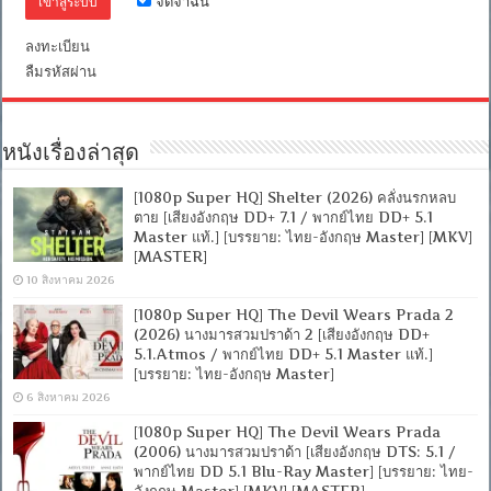
จดจำฉัน
ไทย
+
อังกฤษ]
ลงทะเบียน
[MASTER]
ลืมรหัสผ่าน
[MKV]
[ONE2UP]
หนังเรื่องล่าสุด
[1080p Super HQ] Shelter (2026) คลั่งนรกหลบ
ตาย [เสียงอังกฤษ DD+ 7.1 / พากย์ไทย DD+ 5.1
Master แท้.] [บรรยาย: ไทย-อังกฤษ Master] [MKV]
[MASTER]
10 สิงหาคม 2026
[1080p Super HQ] The Devil Wears Prada 2
(2026) นางมารสวมปราด้า 2 [เสียงอังกฤษ DD+
5.1.Atmos / พากย์ไทย DD+ 5.1 Master แท้.]
[บรรยาย: ไทย-อังกฤษ Master]
6 สิงหาคม 2026
[1080p Super HQ] The Devil Wears Prada
(2006) นางมารสวมปราด้า [เสียงอังกฤษ DTS: 5.1 /
พากย์ไทย DD 5.1 Blu-Ray Master] [บรรยาย: ไทย-
อังกฤษ Master] [MKV] [MASTER]