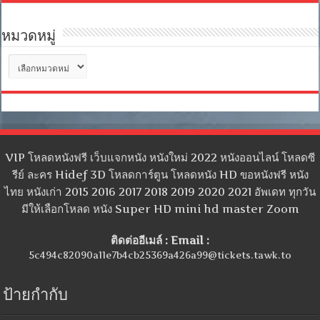
หมวดหมู่
หมวด
หมู่
VIP โหลดหนังฟรี เว็บแจกหนัง หนังใหม่ 2022 หนังออนไลน์ โหลดซี
รีย์ ละคร Hidef 3D โหลดการ์ตูน โหลดหนัง HD ขอหนังฟรี หนัง
ไทย หนังเก่า 2015 2016 2017 2018 2019 2020 2021 อัพเดท ทุกวัน
มีให้เลือกโหลด หนัง Super HD mini hd master Zoom
ติดต่ออีเมล์ : Email :
5c494c82090a11e7b4cb25369a426a99@tickets.tawk.to
ป้ายกำกับ