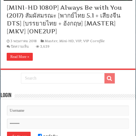
[MINI-HD 1080P] Always Be with You
(2017) สัมผัสมรณะ [พากย์ไทย 5.1 + เสียงจีน
DTS] [บรรยายไทย + อังกฤษ] [MASTER]
[MKV] [ONE2UP]
3 พฤษภาคม 2018
Master
,
Mini-HD
,
VIP
,
VIP Cornfile
บน
ปิดความเห็น
3,639
[MINI-
HD
Read More »
1080P]
Always
Be
with
You
(2017)
สัมผัส
มรณะ
Login
[พากย์
ไทย
5.1
+
เสียง
จีน
DTS]
[บรรยาย