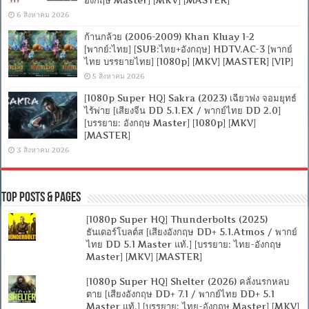
6 สิงหาคม 2026
ก้านกล้วย (2006-2009) Khan Kluay 1-2
[พากย์:ไทย] [SUB:ไทย+อังกฤษ] HDTV.AC-3 [พากย์
ไทย บรรยายไทย] [1080p] [MKV] [MASTER] [VIP]
5 สิงหาคม 2026
[1080p Super HQ] Sakra (2023) เฉียวฟง จอมยุทธ์
ไร้พ่าย [เสียงจีน DD 5.1.EX / พากย์ไทย DD 2.0]
[บรรยาย: อังกฤษ Master] [1080p] [MKV]
[MASTER]
3 สิงหาคม 2026
Top Posts & Pages
[1080p Super HQ] Thunderbolts (2025)
ธันเดอร์โบลต์ส [เสียงอังกฤษ DD+ 5.1.Atmos / พากย์
ไทย DD 5.1 Master แท้.] [บรรยาย: ไทย-อังกฤษ
Master] [MKV] [MASTER]
[1080p Super HQ] Shelter (2026) คลั่งนรกหลบ
ตาย [เสียงอังกฤษ DD+ 7.1 / พากย์ไทย DD+ 5.1
Master แท้.] [บรรยาย: ไทย-อังกฤษ Master] [MKV]