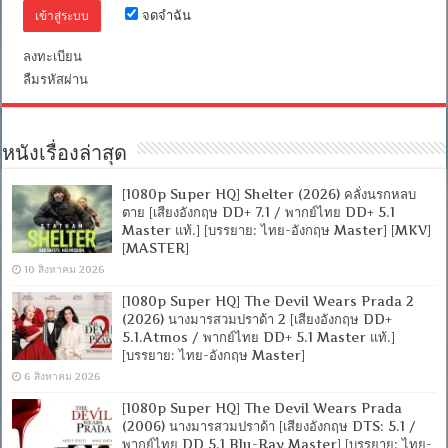
DD
จดจำฉัน
5.1
Master
แท้.]
ลงทะเบียน
[บรรยาย:
ลืมรหัสผ่าน
ไทย-
อังกฤษ
Master]
[MKV]
[MASTER]
หนังเรื่องล่าสุด
[1080p Super HQ] Shelter (2026) คลั่งนรกหลบ
ตาย [เสียงอังกฤษ DD+ 7.1 / พากย์ไทย DD+ 5.1
Master แท้.] [บรรยาย: ไทย-อังกฤษ Master] [MKV]
[MASTER]
10 สิงหาคม 2026
[1080p Super HQ] The Devil Wears Prada 2
(2026) นางมารสวมปราด้า 2 [เสียงอังกฤษ DD+
5.1.Atmos / พากย์ไทย DD+ 5.1 Master แท้.]
[บรรยาย: ไทย-อังกฤษ Master]
6 สิงหาคม 2026
[1080p Super HQ] The Devil Wears Prada
(2006) นางมารสวมปราด้า [เสียงอังกฤษ DTS: 5.1 /
พากย์ไทย DD 5.1 Blu-Ray Master] [บรรยาย: ไทย-