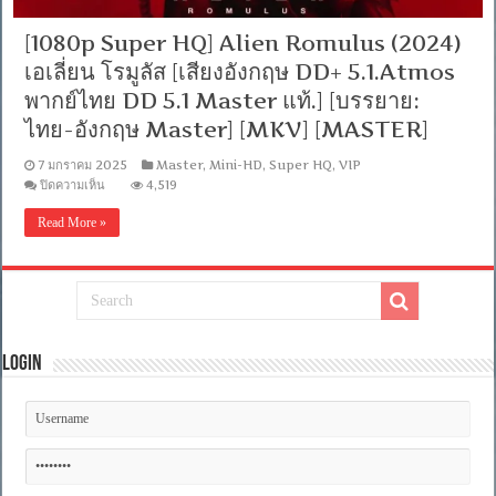
[1080p Super HQ] Alien Romulus (2024)
เอเลี่ยน โรมูลัส [เสียงอังกฤษ DD+ 5.1.Atmos
พากย์ไทย DD 5.1 Master แท้.] [บรรยาย:
ไทย-อังกฤษ Master] [MKV] [MASTER]
7 มกราคม 2025
Master
,
Mini-HD
,
Super HQ
,
VIP
บน
ปิดความเห็น
4,519
[1080p
Super
Read More »
HQ]
Alien
Romulus
(2024)
เอ
เลี่ยน
โร
มูลั
Login
ส
[เสียง
อังกฤษ
DD+
5.1.Atmos
พากย์
ไทย