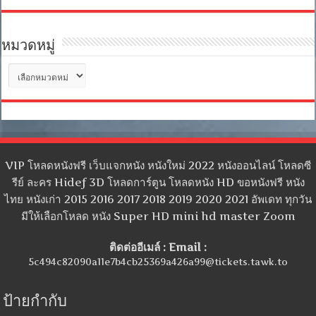
หมวดหมู่
หมวด
หมู่
VIP โหลดหนังฟรี เว็บแจกหนัง หนังใหม่ 2022 หนังออนไลน์ โหลดซี
รีย์ ละคร Hidef 3D โหลดการ์ตูน โหลดหนัง HD ขอหนังฟรี หนัง
ไทย หนังเก่า 2015 2016 2017 2018 2019 2020 2021 อัพเดท ทุกวัน
มีให้เลือกโหลด หนัง Super HD mini hd master Zoom
ติดต่ออีเมล์ : Email :
5c494c82090a11e7b4cb25369a426a99@tickets.tawk.to
ป้ายกำกับ