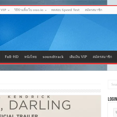
ด VIP
วิธีข้ามลิ้งเว็บ ouo.io
ทดสอบ Speed Test
สมัครสมาชิก
Full-HD
หนังไทย
soundtrack
เติมเงิน VIP
สมัครสมาชิก
Logi