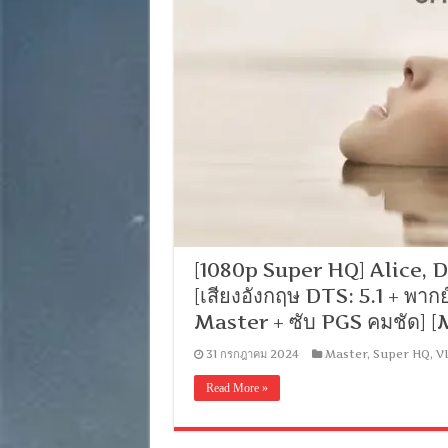
[1080p Super HQ] Alice, Dar
[เสียงอังกฤษ DTS: 5.1 + พา
Master + ซับ PGS คมชัด]
31 กรกฎาคม 2024
Master
,
Super HQ
,
V
Read More »