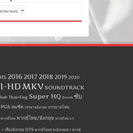
ด
2016
2017
2018
2019
015
2020
I-HD
MKV
SOUNDTRACK
Super HQ
ซับ
Sub Thai+Eng
Zoom
บ PGS คมชัด
บรรยายไทย
บรรยายอังกฤษ
พากย์ไทย/อังกฤษ
พากย์ไทย
พากย์ไทย 5.1
 + เสียงอังกฤษ DTS
พากย์ไทย5.1+อังกฤษ5.1
พากย์