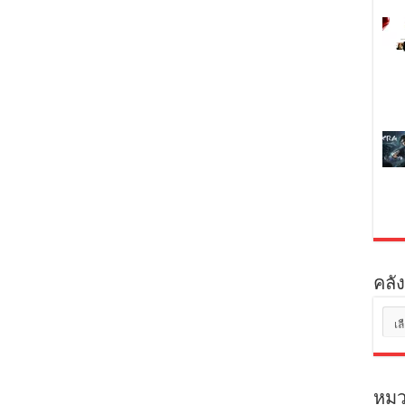
คลัง
คลัง
เก็บ
หมว