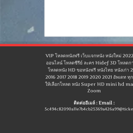
VIP โหลดหนังฟรี เว็บแจกหนัง หนังใหม่ 2022
ออนไลน์ โหลดซีรีย์ ละคร Hidef 3D โหลดกา
โหลดหนัง HD ขอหนังฟรี หนังไทย หนังเก่า 
2016 2017 2018 2019 2020 2021 อัพเดท ทุกว
ให้เลือกโหลด หนัง Super HD mini hd m
Zoom
ติดต่ออีเมล์ : Email :
5c494c82090a11e7b4cb25369a426a99@ticke