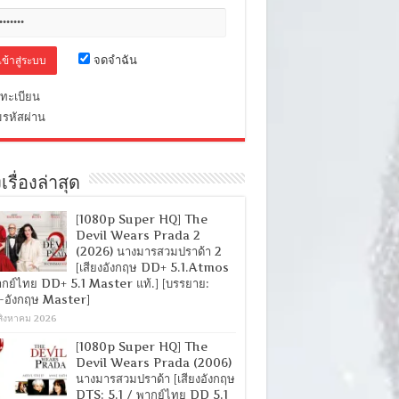
จดจำฉัน
ทะเบียน
มรหัสผ่าน
เรื่องล่าสุด
[1080p Super HQ] The
Devil Wears Prada 2
(2026) นางมารสวมปราด้า 2
[เสียงอังกฤษ DD+ 5.1.Atmos
ากย์ไทย DD+ 5.1 Master แท้.] [บรรยาย:
-อังกฤษ Master]
สิงหาคม 2026
[1080p Super HQ] The
Devil Wears Prada (2006)
นางมารสวมปราด้า [เสียงอังกฤษ
DTS: 5.1 / พากย์ไทย DD 5.1