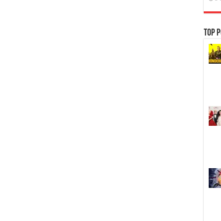
Top P