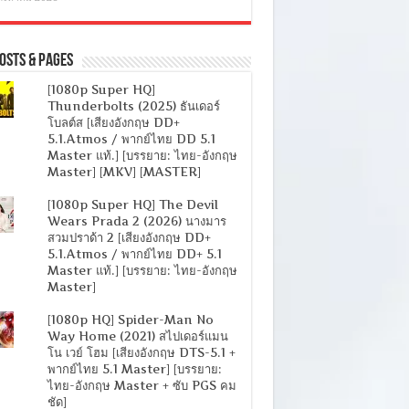
osts & Pages
[1080p Super HQ]
Thunderbolts (2025) ธันเดอร์
โบลต์ส [เสียงอังกฤษ DD+
5.1.Atmos / พากย์ไทย DD 5.1
Master แท้.] [บรรยาย: ไทย-อังกฤษ
Master] [MKV] [MASTER]
[1080p Super HQ] The Devil
Wears Prada 2 (2026) นางมาร
สวมปราด้า 2 [เสียงอังกฤษ DD+
5.1.Atmos / พากย์ไทย DD+ 5.1
Master แท้.] [บรรยาย: ไทย-อังกฤษ
Master]
[1080p HQ] Spider-Man No
Way Home (2021) สไปเดอร์แมน
โน เวย์ โฮม [เสียงอังกฤษ DTS-5.1 +
พากย์ไทย 5.1 Master] [บรรยาย:
ไทย-อังกฤษ Master + ซับ PGS คม
ชัด]