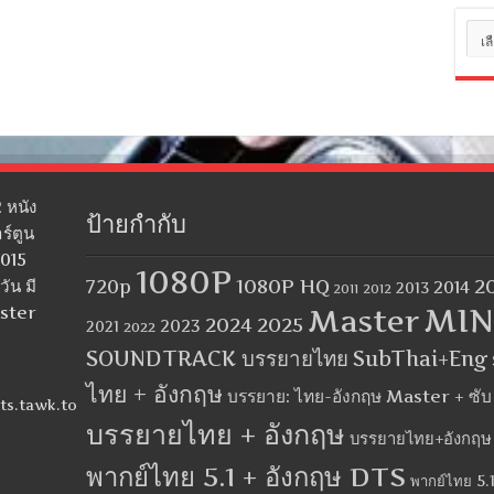
หมว
หมู่
 หนัง
ป้ายกำกับ
ร์ตูน
2015
1080P
1080P HQ
2
ัน มี
720p
2014
2013
2012
2011
MIN
aster
Master
2024
2025
2023
2021
2022
SOUNDTRACK บรรยายไทย
SubThai+Eng
ไทย + อังกฤษ
บรรยาย: ไทย-อังกฤษ Master + ซั
ts.tawk.to
บรรยายไทย + อังกฤษ
บรรยายไทย+อังกฤษ
พากย์ไทย 5.1 + อังกฤษ DTS
พากย์ไทย 5.1