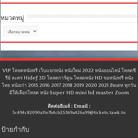
หมวดหมู่
หมวด
หมู่
VIP โหลดหนังฟรี เว็บแจกหนัง หนังใหม่ 2022 หนังออนไลน์ โหลดซี
รีย์ ละคร Hidef 3D โหลดการ์ตูน โหลดหนัง HD ขอหนังฟรี หนัง
ไทย หนังเก่า 2015 2016 2017 2018 2019 2020 2021 อัพเดท ทุกวัน
มีให้เลือกโหลด หนัง Super HD mini hd master Zoom
ติดต่ออีเมล์ : Email :
5c494c82090a11e7b4cb25369a426a99@tickets.tawk.to
ป้ายกำกับ