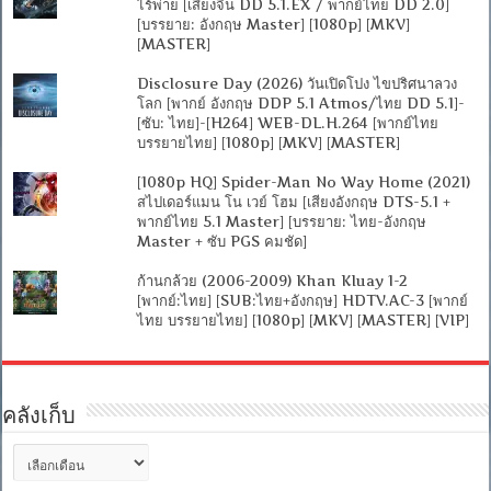
ไร้พ่าย [เสียงจีน DD 5.1.EX / พากย์ไทย DD 2.0]
[บรรยาย: อังกฤษ Master] [1080p] [MKV]
[MASTER]
Disclosure Day (2026) วันเปิดโปง ไขปริศนาลวง
โลก [พากย์ อังกฤษ DDP 5.1 Atmos/ไทย DD 5.1]-
[ซับ: ไทย]-[H264] WEB-DL.H.264 [พากย์ไทย
บรรยายไทย] [1080p] [MKV] [MASTER]
[1080p HQ] Spider-Man No Way Home (2021)
สไปเดอร์แมน โน เวย์ โฮม [เสียงอังกฤษ DTS-5.1 +
พากย์ไทย 5.1 Master] [บรรยาย: ไทย-อังกฤษ
Master + ซับ PGS คมชัด]
ก้านกล้วย (2006-2009) Khan Kluay 1-2
[พากย์:ไทย] [SUB:ไทย+อังกฤษ] HDTV.AC-3 [พากย์
ไทย บรรยายไทย] [1080p] [MKV] [MASTER] [VIP]
คลังเก็บ
คลัง
เก็บ