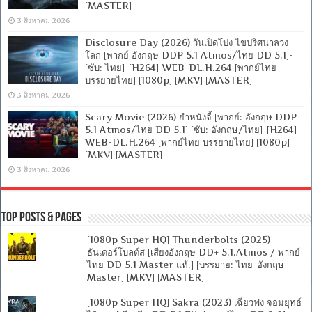
[MASTER]
3 สิงหาคม 2026
Disclosure Day (2026) วันเปิดโปง ไขปริศนาลวง
โลก [พากย์ อังกฤษ DDP 5.1 Atmos/ไทย DD 5.1]-
[ซับ: ไทย]-[H264] WEB-DL.H.264 [พากย์ไทย
บรรยายไทย] [1080p] [MKV] [MASTER]
3 สิงหาคม 2026
Scary Movie (2026) ยำหนังจี้ [พากย์: อังกฤษ DDP
5.1 Atmos/ไทย DD 5.1] [ซับ: อังกฤษ/ไทย]-[H264]-
WEB-DL.H.264 [พากย์ไทย บรรยายไทย] [1080p]
[MKV] [MASTER]
3 สิงหาคม 2026
Top Posts & Pages
[1080p Super HQ] Thunderbolts (2025)
ธันเดอร์โบลต์ส [เสียงอังกฤษ DD+ 5.1.Atmos / พากย์
ไทย DD 5.1 Master แท้.] [บรรยาย: ไทย-อังกฤษ
Master] [MKV] [MASTER]
[1080p Super HQ] Sakra (2023) เฉียวฟง จอมยุทธ์