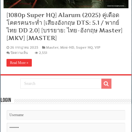
[1080p Super HQ] Alarum (2025) คู่เดือด
โคตรคนระห่ำ [เสียงอังกฤษ DTS: 5.1 / พากย์
ไทย DD 2.0] [บรรยาย: ไทย-อังกฤษ Master]
[MKV] [MASTER]
26 กรกฎาคม 2025
Master
,
Mini-HD
,
Super HQ
,
VIP
บน
ปิดความเห็น
2,551
[1080p
Super
Read More »
HQ]
Alarum
(2025)
คู่
เดือด
โคตร
คน
Login
ระห่ำ
[เสียง
อังกฤษ
DTS:
5.1
/
พากย์