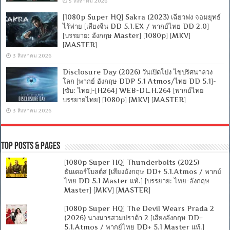
5 สิงหาคม 2026
[1080p Super HQ] Sakra (2023) เฉียวฟง จอมยุทธ์
ไร้พ่าย [เสียงจีน DD 5.1.EX / พากย์ไทย DD 2.0]
[บรรยาย: อังกฤษ Master] [1080p] [MKV]
[MASTER]
3 สิงหาคม 2026
Disclosure Day (2026) วันเปิดโปง ไขปริศนาลวง
โลก [พากย์ อังกฤษ DDP 5.1 Atmos/ไทย DD 5.1]-
[ซับ: ไทย]-[H264] WEB-DL.H.264 [พากย์ไทย
บรรยายไทย] [1080p] [MKV] [MASTER]
3 สิงหาคม 2026
Top Posts & Pages
[1080p Super HQ] Thunderbolts (2025)
ธันเดอร์โบลต์ส [เสียงอังกฤษ DD+ 5.1.Atmos / พากย์
ไทย DD 5.1 Master แท้.] [บรรยาย: ไทย-อังกฤษ
Master] [MKV] [MASTER]
[1080p Super HQ] The Devil Wears Prada 2
(2026) นางมารสวมปราด้า 2 [เสียงอังกฤษ DD+
5.1.Atmos / พากย์ไทย DD+ 5.1 Master แท้.]