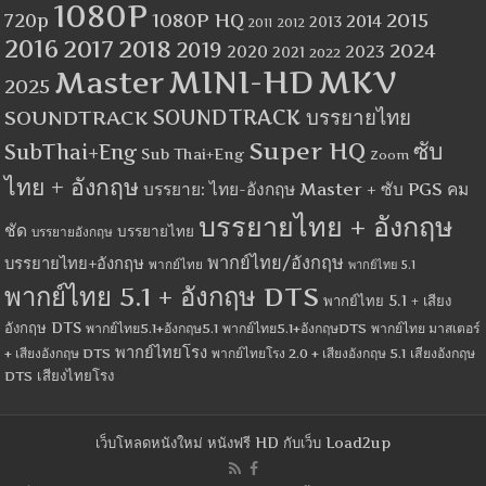
1080P
1080P HQ
2015
720p
2014
2013
2012
2011
2016
2017
2018
2019
2024
2020
2023
2021
2022
MINI-HD
MKV
Master
2025
SOUNDTRACK
SOUNDTRACK บรรยายไทย
Super HQ
ซับ
SubThai+Eng
Sub Thai+Eng
Zoom
ไทย + อังกฤษ
บรรยาย: ไทย-อังกฤษ Master + ซับ PGS คม
บรรยายไทย + อังกฤษ
ชัด
บรรยายไทย
บรรยายอังกฤษ
พากย์ไทย/อังกฤษ
บรรยายไทย+อังกฤษ
พากย์ไทย
พากย์ไทย 5.1
พากย์ไทย 5.1 + อังกฤษ DTS
พากย์ไทย 5.1 + เสียง
อังกฤษ DTS
พากย์ไทย5.1+อังกฤษ5.1
พากย์ไทย5.1+อังกฤษDTS
พากย์ไทย มาสเตอร์
พากย์ไทยโรง
+ เสียงอังกฤษ DTS
พากย์ไทยโรง 2.0 + เสียงอังกฤษ 5.1
เสียงอังกฤษ
เสียงไทยโรง
DTS
เว็บโหลดหนังใหม่ หนังฟรี HD กับเว็บ Load2up