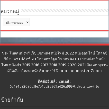
หมวดหมู่
หมวด
หมู่
VIP โหลดหนังฟรี เว็บแจกหนัง หนังใหม่ 2022 หนังออนไลน์ โหลดซี
รีย์ ละคร Hidef 3D โหลดการ์ตูน โหลดหนัง HD ขอหนังฟรี หนัง
ไทย หนังเก่า 2015 2016 2017 2018 2019 2020 2021 อัพเดท ทุกวัน
มีให้เลือกโหลด หนัง Super HD mini hd master Zoom
ติดต่ออีเมล์ : Email :
5c494c82090a11e7b4cb25369a426a99@tickets.tawk.to
ป้ายกำกับ